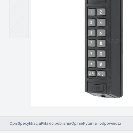
Opis
Specyfikacja
Pliki do pobrania
Opinie
Pytania i odpowiedzi