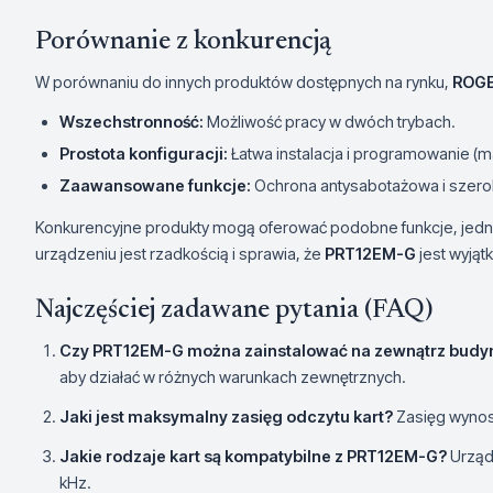
Porównanie z konkurencją
W porównaniu do innych produktów dostępnych na rynku,
ROGE
Wszechstronność:
Możliwość pracy w dwóch trybach.
Prostota konfiguracji:
Łatwa instalacja i programowanie (m
Zaawansowane funkcje:
Ochrona antysabotażowa i szerok
Konkurencyjne produkty mogą oferować podobne funkcje, jedn
urządzeniu jest rzadkością i sprawia, że
PRT12EM-G
jest wyją
Najczęściej zadawane pytania (FAQ)
Czy PRT12EM-G można zainstalować na zewnątrz budy
aby działać w różnych warunkach zewnętrznych.
Jaki jest maksymalny zasięg odczytu kart?
Zasięg wynosi
Jakie rodzaje kart są kompatybilne z PRT12EM-G?
Urząd
kHz.