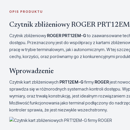
OPIS PRODUKTU
Czytnik zbliżeniowy ROGER PRT12EM
Czytnik zbliżeniowy
ROGER PRT12EM-G
to zaawansowane tech
dostępu. Przeznaczony jest do współpracy z kartami zbliżeni
pracę w trybie terminalowym, jak i autonomicznym. W tej szcz
cechy, korzyści, oraz porównamy go z konkurencyjnymi produkt
Wprowadzenie
Czytnik kart zbliżeniowych
PRT12EM-G
firmy
ROGER
jest nowo
sprawdza się w różnorodnych systemach kontroli dostępu. Wy
wymiary, oraz trwałą konstrukcję, jest idealnym rozwiązaniem z
Możliwość funkcjonowania jako terminal podłączony do nadrzę
kontroler sprawia, że jest niezwykle wszechstronny.