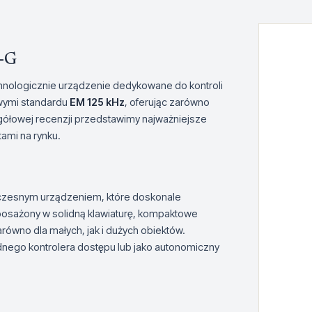
-G
nologicznie urządzenie dedykowane do kontroli
owymi standardu
EM 125 kHz
, oferując zarówno
egółowej recenzji przedstawimy najważniejsze
ami na rynku.
czesnym urządzeniem, które doskonale
posażony w solidną klawiaturę, kompaktowe
arówno dla małych, jak i dużych obiektów.
dnego kontrolera dostępu lub jako autonomiczny