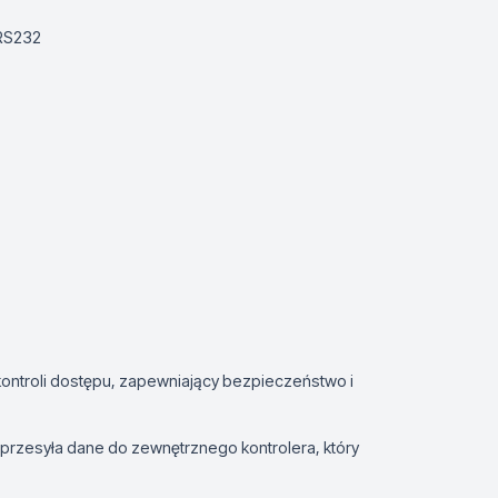
 RS232
ntroli dostępu, zapewniający bezpieczeństwo i
przesyła dane do zewnętrznego kontrolera, który