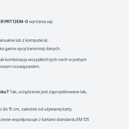
R PRT12EM-G
wyróżnia się:
anualne lub z komputera).
a gama opcji transmisji danych.
ak kombinacja wszystkich tych cech w jednym
tkowym rozwiązaniem.
nku?
Tak, urządzenie jest zaprojektowane tak,
 do 15 cm, zależnie od używanej karty.
zenie współpracuje z kartami standardu EM 125