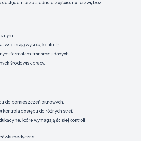
dostępem przez jedno przejście, np. drzwi, bez
icznym.
wa wspierają wysoką kontrolę.
nymi formatami transmisji danych.
ych środowisk pracy.
ępu do pomieszczeń biurowych.
st kontrola dostępu do różnych stref.
dukacyjne, które wymagają ścisłej kontroli
lacówki medyczne.