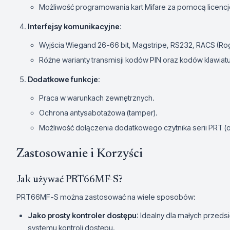
Możliwość programowania kart Mifare za pomocą licenc
Interfejsy komunikacyjne
:
Wyjścia Wiegand 26-66 bit, Magstripe, RS232, RACS (Roge
Różne warianty transmisji kodów PIN oraz kodów klawiatu
Dodatkowe funkcje
:
Praca w warunkach zewnętrznych.
Ochrona antysabotażowa (tamper).
Możliwość dołączenia dodatkowego czytnika serii PRT (ob
Zastosowanie i Korzyści
Jak używać PRT66MF-S?
PRT66MF-S można zastosować na wiele sposobów:
Jako prosty kontroler dostępu
: Idealny dla małych przed
systemu kontroli dostępu.