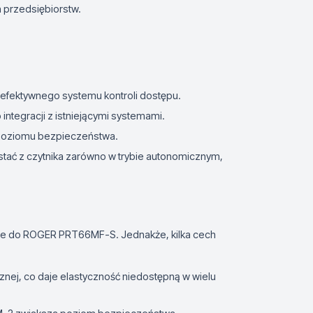
h przedsiębiorstw.
i efektywnego systemu kontroli dostępu.
integracji z istniejącymi systemami.
poziomu bezpieczeństwa.
ystać z czytnika zarówno w trybie autonomicznym,
bne do ROGER PRT66MF-S. Jednakże, kilka cech
cznej, co daje elastyczność niedostępną w wielu