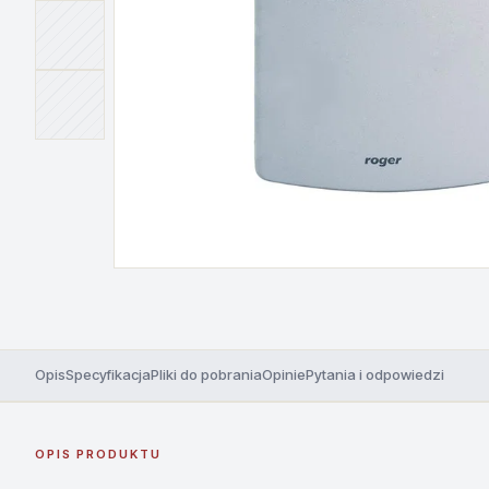
Opis
Specyfikacja
Pliki do pobrania
Opinie
Pytania i odpowiedzi
OPIS PRODUKTU