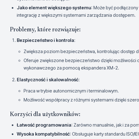
Jako element większego systemu
: Może być podłączony
integrację z większymi systemami zarządzania dostępem.
Problemy, które rozwiązuje:
Bezpieczeństwo i kontrola
:
Zwiększa poziom bezpieczeństwa, kontrolując dostęp 
Oferuje zwiększone bezpieczeństwo dzięki możliwości
wykonawczego za pomocą ekspandera XM-2.
Elastyczność i skalowalność
:
Praca w trybie autonomicznym i terminalowym.
Możliwość współpracy z różnymi systemami dzięki szero
Korzyści dla użytkowników:
Łatwość programowania
: Zarówno manualnie, jak i za p
Wysoka kompatybilność
: Obsługuje karty standardu ISO/IE