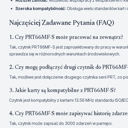
Rozszerzalność
: Możliwość współpracy z ekspanderem X
Szeroka kompatybilność
: Obsługa wielu standardów kart i
Najczęściej Zadawane Pytania (FAQ)
1. Czy PRT66MF-S może pracować na zewnątrz?
Tak, czytnik PRT66MF-S jest zaprojektowany do pracy w waru
sprawdza się w różnorodnych warunkach środowiskowych.
2. Czy mogę podłączyć drugi czytnik do PRT66MF
Tak, możliwe jest dołączenie drugiego czytnika serii PRT, co p
3. Jakie karty są kompatybilne z PRT66MF-S?
Czytnik jest kompatybilny z kartami 13.56 MHz standardu ISO/IEC
4. Czy PRT66MF-S może zapisywać historię zdarze
Tak, czytnik może zapisać do 3000 zdarzeń w pamięci.