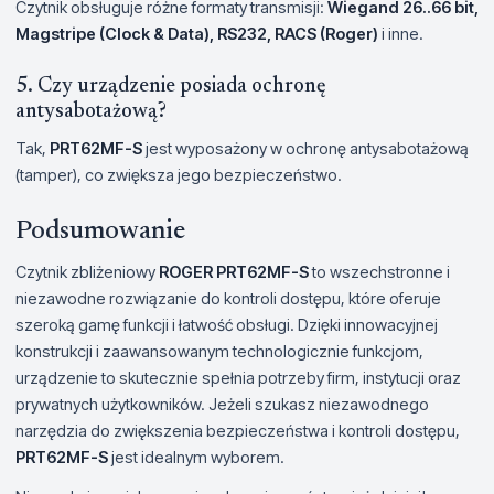
Czytnik obsługuje różne formaty transmisji:
Wiegand 26..66 bit,
Magstripe (Clock & Data), RS232, RACS (Roger)
i inne.
5. Czy urządzenie posiada ochronę
antysabotażową?
Tak,
PRT62MF-S
jest wyposażony w ochronę antysabotażową
(tamper), co zwiększa jego bezpieczeństwo.
Podsumowanie
Czytnik zbliżeniowy
ROGER PRT62MF-S
to wszechstronne i
niezawodne rozwiązanie do kontroli dostępu, które oferuje
szeroką gamę funkcji i łatwość obsługi. Dzięki innowacyjnej
konstrukcji i zaawansowanym technologicznie funkcjom,
urządzenie to skutecznie spełnia potrzeby firm, instytucji oraz
prywatnych użytkowników. Jeżeli szukasz niezawodnego
narzędzia do zwiększenia bezpieczeństwa i kontroli dostępu,
PRT62MF-S
jest idealnym wyborem.