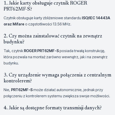
1. Jakie karty obsługuje czytnik ROGER
PRT62MF-S?
Czytnik obsługuje karty zbliżeniowe standardu
ISO/IEC 14443A
oraz Mifare
o częstotliwości 13.56 MHz.
2. Czy można zainstalować czytnik na zewnątrz
budynku?
Tak, czytnik
ROGER PRT62MF-S
posiada trwałą konstrukcję,
która pozwala na montaż zarówno wewnątrz, jak i na zewnątrz
budynku.
3. Czy urządzenie wymaga połączenia z centralnym
kontrolerem?
Nie,
PRT62MF-S
może działać autonomicznie, jednak przy
połączeniu z kontrolerem systemu zwiększa swoje możliwości.
4. Jakie są dostępne formaty transmisji danych?