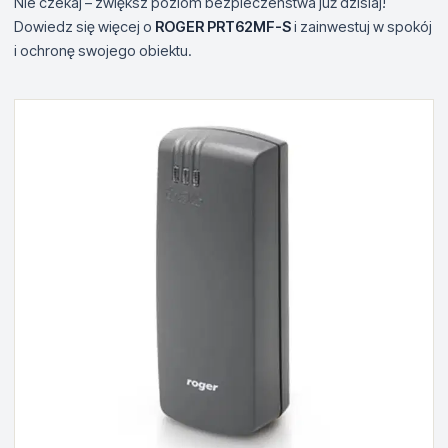
Nie czekaj – zwiększ poziom bezpieczeństwa już dzisiaj!
Dowiedz się więcej o
ROGER PRT62MF-S
i zainwestuj w spokój
i ochronę swojego obiektu.