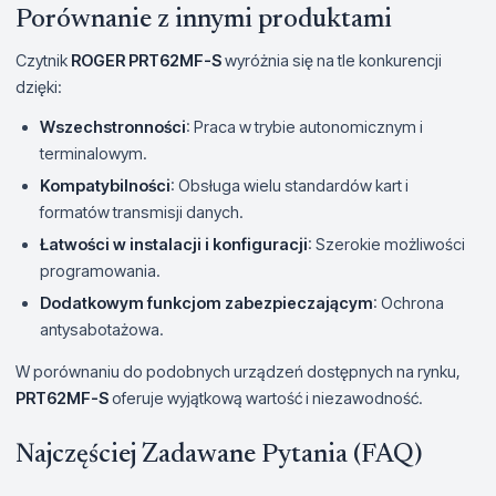
Porównanie z innymi produktami
Czytnik
ROGER PRT62MF-S
wyróżnia się na tle konkurencji
dzięki:
Wszechstronności
: Praca w trybie autonomicznym i
terminalowym.
Kompatybilności
: Obsługa wielu standardów kart i
formatów transmisji danych.
Łatwości w instalacji i konfiguracji
: Szerokie możliwości
programowania.
Dodatkowym funkcjom zabezpieczającym
: Ochrona
antysabotażowa.
W porównaniu do podobnych urządzeń dostępnych na rynku,
PRT62MF-S
oferuje wyjątkową wartość i niezawodność.
Najczęściej Zadawane Pytania (FAQ)