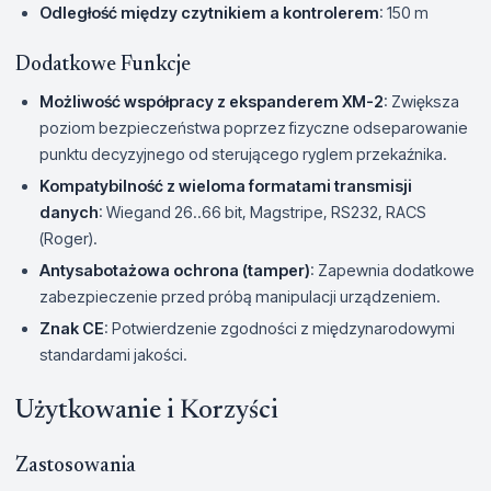
Odległość między czytnikiem a kontrolerem
: 150 m
Dodatkowe Funkcje
Możliwość współpracy z ekspanderem XM-2
: Zwiększa
poziom bezpieczeństwa poprzez fizyczne odseparowanie
punktu decyzyjnego od sterującego ryglem przekaźnika.
Kompatybilność z wieloma formatami transmisji
danych
: Wiegand 26..66 bit, Magstripe, RS232, RACS
(Roger).
Antysabotażowa ochrona (tamper)
: Zapewnia dodatkowe
zabezpieczenie przed próbą manipulacji urządzeniem.
Znak CE
: Potwierdzenie zgodności z międzynarodowymi
standardami jakości.
Użytkowanie i Korzyści
Zastosowania