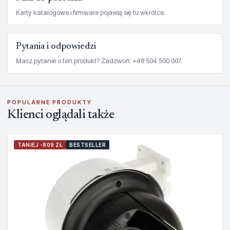
Karty katalogowe i firmware pojawią się tu wkrótce.
Pytania i odpowiedzi
Masz pytanie o ten produkt? Zadzwoń: +48 504 500 007.
POPULARNE PRODUKTY
Klienci oglądali także
TANIEJ -809 ZŁ
BESTSELLER