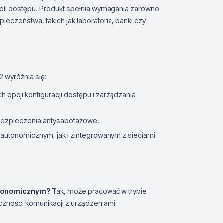
oli dostępu. Produkt spełnia wymagania zarówno
ieczeństwa, takich jak laboratoria, banki czy
 wyróżnia się:
opcji konfiguracji dostępu i zarządzania
abezpieczenia antysabotażowe.
 autonomicznym, jak i zintegrowanym z sieciami
utonomicznym?
Tak, może pracować w trybie
zności komunikacji z urządzeniami