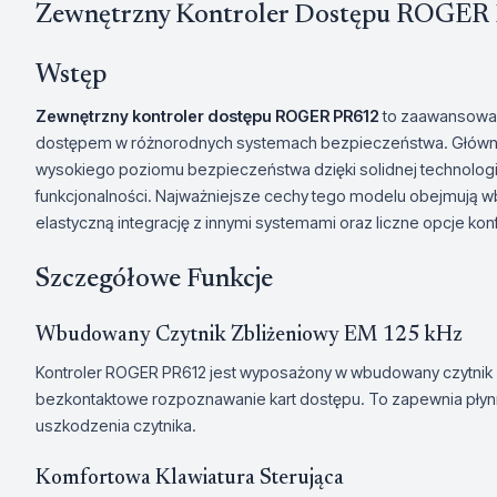
Zewnętrzny Kontroler Dostępu ROGER
Wstęp
Zewnętrzny kontroler dostępu ROGER PR612
to zaawansowan
dostępem w różnorodnych systemach bezpieczeństwa. Główny
wysokiego poziomu bezpieczeństwa dzięki solidnej technologii 
funkcjonalności. Najważniejsze cechy tego modelu obejmują w
elastyczną integrację z innymi systemami oraz liczne opcje konf
Szczegółowe Funkcje
Wbudowany Czytnik Zbliżeniowy EM 125 kHz
Kontroler ROGER PR612 jest wyposażony w wbudowany czytnik zb
bezkontaktowe rozpoznawanie kart dostępu. To zapewnia płynni
uszkodzenia czytnika.
Komfortowa Klawiatura Sterująca