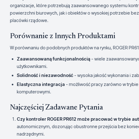
organizacje, które potrzebują zaawansowanego systemu kontr
powierzchni biurowych, jak i obiektów o wysokiej potrzebie bezp
placówki rządowe.
Porównanie z Innych Produktami
W porównaniu do podobnych produktów na rynku, ROGER PR612
Zaawansowaną funkcjonalnością
- wiele zaawansowanych 
użytkownikami.
Solidność i niezawodność
- wysoka jakość wykonania i z
Elastyczna integracja
- możliwość pracy zarówno w trybie
komputerowymi.
Najczęściej Zadawane Pytania
Czy kontroler ROGER PR612 może pracować w trybie a
autonomicznym, dozorując obustronne przejścia bez koniec
nadrzędnymi.