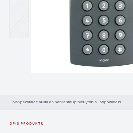
Opis
Specyfikacja
Pliki do pobrania
Opinie
Pytania i odpowiedzi
OPIS PRODUKTU