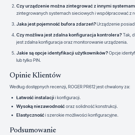
Czy urządzenie można zintegrować z innymi systemam
zintegrowanych systemach sieciowych i współpracować z ró
Jaka jest pojemność bufora zdarzeń?
Urządzenie posiada
Czy możliwa jest zdalna konfiguracja kontrolera?
Tak, d
jest zdalna konfiguracja oraz monitorowanie urządzenia.
Jakie są opcje identyfikacji użytkowników?
Opcje identyfi
lub tylko PIN.
Opinie Klientów
Według dostępnych recenzji, ROGER PR612 jest chwalony za:
Łatwość instalacji
i konfiguracji.
Wysoką niezawodność
oraz solidność konstrukcji.
Elastyczność
i szerokie możliwości konfiguracyjne.
Podsumowanie