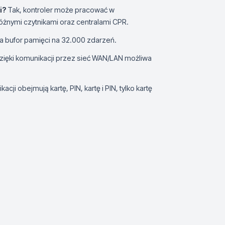
i?
Tak, kontroler może pracować w
żnymi czytnikami oraz centralami CPR.
 bufor pamięci na 32.000 zdarzeń.
zięki komunikacji przez sieć WAN/LAN możliwa
kacji obejmują kartę, PIN, kartę i PIN, tylko kartę