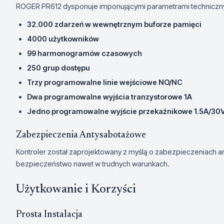
ROGER PR612 dysponuje imponującymi parametrami techniczn
32.000 zdarzeń w wewnętrznym buforze pamięci
4000 użytkowników
99 harmonogramów czasowych
250 grup dostępu
Trzy programowalne linie wejściowe NO/NC
Dwa programowalne wyjścia tranzystorowe 1A
Jedno programowalne wyjście przekaźnikowe 1.5A/30
Zabezpieczenia Antysabotażowe
Kontroler został zaprojektowany z myślą o zabezpieczeniach a
bezpieczeństwo nawet w trudnych warunkach.
Użytkowanie i Korzyści
Prosta Instalacja