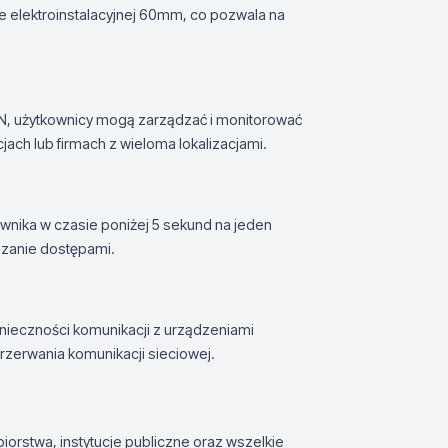
e elektroinstalacyjnej 60mm, co pozwala na
N, użytkownicy mogą zarządzać i monitorować
ach lub firmach z wieloma lokalizacjami.
wnika w czasie poniżej 5 sekund na jeden
dzanie dostępami.
nieczności komunikacji z urządzeniami
rzerwania komunikacji sieciowej.
iorstwa, instytucje publiczne oraz wszelkie