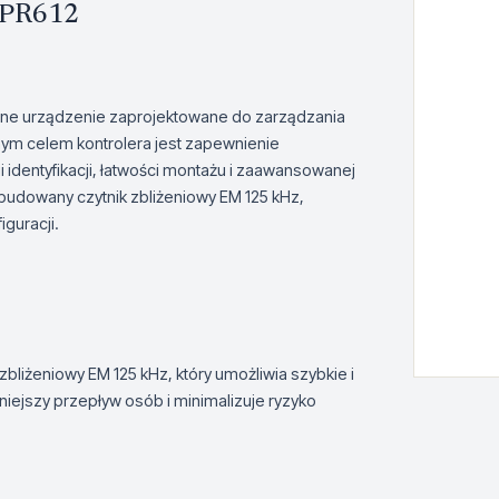
 PR612
e urządzenie zaprojektowane do zarządzania
m celem kontrolera jest zapewnienie
identyfikacji, łatwości montażu i zaawansowanej
budowany czytnik zbliżeniowy EM 125 kHz,
iguracji.
liżeniowy EM 125 kHz, który umożliwia szybkie i
ejszy przepływ osób i minimalizuje ryzyko