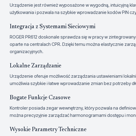
Urządzenie jest również wyposażone w wygodną, intuicyjną klaw
użytkowania i pozwala na szybkie wprowadzanie kodów PIN czy
Integracja z Systemami Sieciowymi
ROGER PR612 doskonale sprawdza się w pracy w zintegrowanyc
oparte na centralach CPR. Dzięki temu można elastycznie zarz
organizacyjnych.
Lokalne Zarządzanie
Urządzenie oferuje możliwość zarządzania ustawieniami lokal
umożliwia szybkie i łatwe wprowadzanie zmian bez potrzeby dłu
Bogate Funkcje Czasowe
Kontroler posiada zegar wewnętrzny, który pozwala na definiow
można precyzyjnie zarządzać harmonogramami dostępu i moni
Wysokie Parametry Techniczne