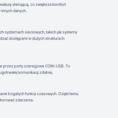
iaturę sterującą, co zwiększa komfort
 innych danych.
h systemach sieciowych, takich jak systemy
ądzać dostępami w dużych strukturach
nie przez porty szeregowe COM i USB. To
gotrwałej komunikacji zdalnej.
anie bogatych funkcji czasowych. Dzięki temu
torować zdarzenia.