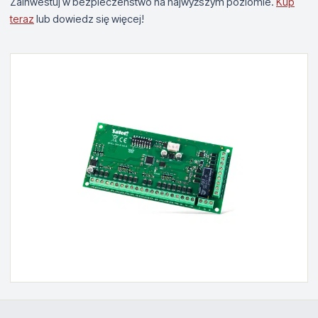
Zainwestuj w bezpieczeństwo na najwyższym poziomie.
Kup
teraz
lub dowiedz się więcej!