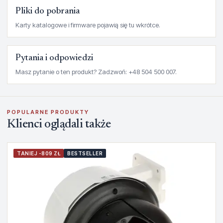
Pliki do pobrania
Karty katalogowe i firmware pojawią się tu wkrótce.
Pytania i odpowiedzi
Masz pytanie o ten produkt? Zadzwoń: +48 504 500 007.
POPULARNE PRODUKTY
Klienci oglądali także
TANIEJ -809 ZŁ
BESTSELLER