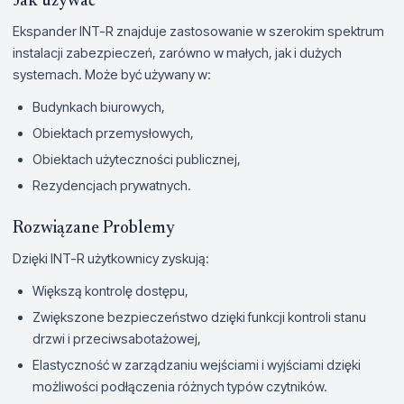
Jak używać
Ekspander INT-R znajduje zastosowanie w szerokim spektrum
instalacji zabezpieczeń, zarówno w małych, jak i dużych
systemach. Może być używany w:
Budynkach biurowych,
Obiektach przemysłowych,
Obiektach użyteczności publicznej,
Rezydencjach prywatnych.
Rozwiązane Problemy
Dzięki INT-R użytkownicy zyskują:
Większą kontrolę dostępu,
Zwiększone bezpieczeństwo dzięki funkcji kontroli stanu
drzwi i przeciwsabotażowej,
Elastyczność w zarządzaniu wejściami i wyjściami dzięki
możliwości podłączenia różnych typów czytników.