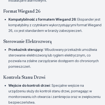
instalacjami alarmowymi.
Format Wiegand 26
Kompatybilność z formatem Wiegand 26
: Ekspander jest
kompatybilny z czytnikami wykorzystującymi format Wiegand
26, co jest standardem w branży zabezpieczeń.
Sterowanie Elektrozworą
Przekaźnik sterujący
: Wbudowany przekaźnik umożliwia
sterowanie elektrozworą lub ryglem elektrycznym, co
pozwala na zdalne zarządzanie dostępem do chronionych
pomieszczeń.
Kontrola Stanu Drzwi
Wejście do kontroli drzwi
: Specjalne wejście na
urządzeniu służy do kontroli stanu drzwi, pomagając w
monitorowaniu ich otwarcia i zamknięcia oraz w zwiększeniu
bezpieczeństwa.