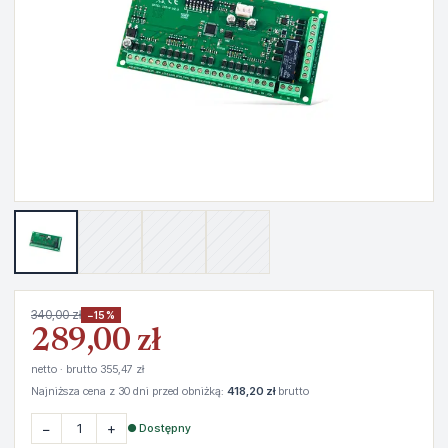
340,00 zł
−15%
289,00 zł
netto · brutto 355,47 zł
Najniższa cena z 30 dni przed obniżką:
418,20 zł
brutto
−
+
● Dostępny