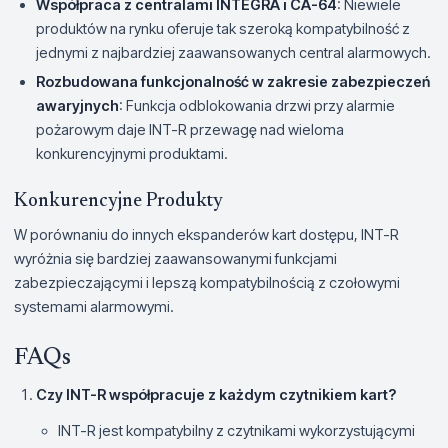
Współpraca z centralami INTEGRA i CA-64
: Niewiele
produktów na rynku oferuje tak szeroką kompatybilność z
jednymi z najbardziej zaawansowanych central alarmowych.
Rozbudowana funkcjonalność w zakresie zabezpieczeń
awaryjnych
: Funkcja odblokowania drzwi przy alarmie
pożarowym daje INT-R przewagę nad wieloma
konkurencyjnymi produktami.
Konkurencyjne Produkty
W porównaniu do innych ekspanderów kart dostępu, INT-R
wyróżnia się bardziej zaawansowanymi funkcjami
zabezpieczającymi i lepszą kompatybilnością z czołowymi
systemami alarmowymi.
FAQs
Czy INT-R współpracuje z każdym czytnikiem kart?
INT-R jest kompatybilny z czytnikami wykorzystującymi