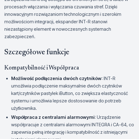
procesach włączania i wyłączania czuwania stref. Dzięki
innowacyjnym rozwiązaniom technologicznym i szerokim
możliwościom integracji, ekspander INT-R stanowi
niezastąpiony element w nowoczesnych systemach
zabezpieczeń.
Szczegółowe funkcje
Kompatybilność i Współpraca
Możliwość podłączenia dwóch czytników
: INT-R
umożliwia podłączenie maksymalnie dwóch czytników
kart/czytników pastylek iButton, co zwiększa elastyczność
systemu i umożliwia lepsze dostosowanie do potrzeb
użytkownika.
Współpraca z centralami alarmowymi
: Urządzenie
współpracuje z centralami alarmowymi INTEGRA i CA-64, co
zapewnia pełną integrację i kompatybilność z istniejącymi