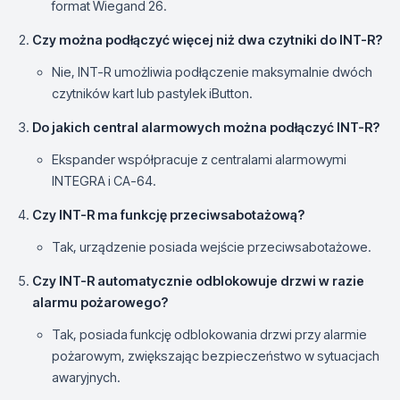
format Wiegand 26.
Czy można podłączyć więcej niż dwa czytniki do INT-R?
Nie, INT-R umożliwia podłączenie maksymalnie dwóch
czytników kart lub pastylek iButton.
Do jakich central alarmowych można podłączyć INT-R?
Ekspander współpracuje z centralami alarmowymi
INTEGRA i CA-64.
Czy INT-R ma funkcję przeciwsabotażową?
Tak, urządzenie posiada wejście przeciwsabotażowe.
Czy INT-R automatycznie odblokowuje drzwi w razie
alarmu pożarowego?
Tak, posiada funkcję odblokowania drzwi przy alarmie
pożarowym, zwiększając bezpieczeństwo w sytuacjach
awaryjnych.