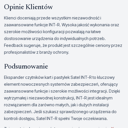
Opinie Klientów
Klienci doceniają przede wszystkim niezawodność i
zaawansowane funkcje INT-R. Wysoka jakość wykonania oraz
szerokie możliwości konfiguracji pozwalają na łatwe
dostosowanie urządzenia do indywidualnych potrzeb.
Feedback sugeruje, że produkt jest szczególnie ceniony przez
profesjonalistów z branży ochrony.
Podsumowanie
Ekspander czytników kart i pastylek Satel INT-R to kluczowy
element nowoczesnych systemów zabezpieczeń, oferujący
zaawansowane funkcje i szerokie możliwości integracji. Dzięki
wytrzymałej i niezawodnej konstrukcji, INT-R jest idealnym
rozwiązaniem dla zarówno małych, jak i dużych instalacji
zabezpieczeń. Jeśli szukasz sprawdzonego urządzenia do
kontroli dostępu, Satel INT-R spełni Twoje oczekiwania.