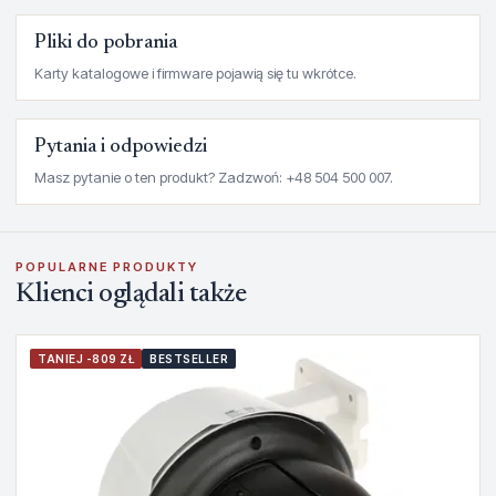
Pliki do pobrania
Karty katalogowe i firmware pojawią się tu wkrótce.
Pytania i odpowiedzi
Masz pytanie o ten produkt? Zadzwoń: +48 504 500 007.
POPULARNE PRODUKTY
Klienci oglądali także
TANIEJ -809 ZŁ
BESTSELLER