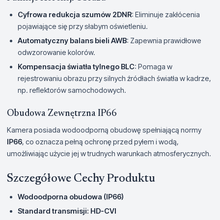
Cyfrowa redukcja szumów 2DNR
: Eliminuje zakłócenia
pojawiające się przy słabym oświetleniu.
Automatyczny balans bieli AWB
: Zapewnia prawidłowe
odwzorowanie kolorów.
Kompensacja światła tylnego BLC
: Pomaga w
rejestrowaniu obrazu przy silnych źródłach światła w kadrze,
np. reflektorów samochodowych.
Obudowa Zewnętrzna IP66
Kamera posiada wodoodporną obudowę spełniającą normy
IP66
, co oznacza pełną ochronę przed pyłem i wodą,
umożliwiając użycie jej w trudnych warunkach atmosferycznych.
Szczegółowe Cechy Produktu
Wodoodporna obudowa (IP66)
Standard transmisji: HD-CVI