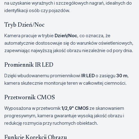
na uzyskanie wyraźnych i szczegółowych nagrań, idealnych do
identyfikacji osób czy pojazdów.
Tryb Dzień/Noc
Kamera pracuje w trybie
Dzień/Noc
, co oznacza, że
automatycznie dostosowuje się do warunków oświetleniowych,
zapewniając najwyższą jakość obrazu niezależnie od pory dnia.
Promiennik IR LED
Dzięki wbudowanemu promiennikowi
IR LED
o zasięgu
30 m
,
kamera skutecznie monitoruje teren w całkowitej ciemności.
Przetwornik CMOS
Wyposażona w przetwornik
1/2,9" CMOS
ze skanowaniem
progresywnym, kamera gwarantuje wysoką jakość obrazu i
redukcję rozmycia przy ruchomych obiektach.
Funkcje Korekcji Obrazu