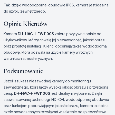
Tak, dzięki wodoodpornej obudowie IP66, kamera jest idealna
do użytku zewnętrznego.
Opinie Klientów
Kamera
DH-HAC-HFW1100S
zbiera pozytywne opinie od
użytkowników, którzy chwalą jej niezawodność, jakość obrazu
oraz prostotę instalacji. Klienci doceniają także wodoodporną
obudowę, która pozwala na użycie kamery w różnych
warunkach atmosferycznych.
Podsumowanie
Jeżeli szukasz niezawodnej kamery do monitoringu
zewnętrznego, która łączy wysoką jakość obrazu z przystępną
ceną,
DH-HAC-HFW1100S
jest idealnym wyborem. Dzięki
zaawansowanej technologii HD-CVI, wodoodpornej obudowie
oraz funkcjom poprawiającym jakość obrazu, kamera ta stoi na
czele nowoczesnych rozwiązań w zakresie bezpieczeństwa.