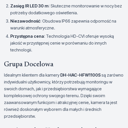
Zasięg IR LED 30 m
: Skuteczne monitorowanie w nocy bez
potrzeby dodatkowego oświetlenia.
Niezawodność
: Obudowa IP66 zapewnia odporność na
warunki atmosferyczne.
Przystępna cena
: Technologia HD-CVI oferuje wysoką
jakość w przystępnej cenie w porównaniu do innych
technologii.
Grupa Docelowa
Idealnym klientem dla kamery
DH-HAC-HFW1100S
są zarówno
indywidualni użytkownicy, którzy potrzebują monitoringu w
swoich domach, jak i przedsiębiorstwa wymagające
kompleksowej ochrony swojego terenu. Dzięki swoim
zaawansowanym funkcjom i atrakcyjnej cenie, kamera ta jest
również doskonałym wyborem dla małych i średnich
przedsiębiorstw.