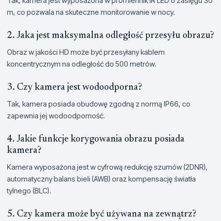
Tak, kamera jest wyposażona w promiennik IR LED o zasięgu 30
m, co pozwala na skuteczne monitorowanie w nocy.
2. Jaka jest maksymalna odległość przesyłu obrazu?
Obraz w jakości HD może być przesyłany kablem
koncentrycznym na odległość do 500 metrów.
3. Czy kamera jest wodoodporna?
Tak, kamera posiada obudowę zgodną z normą IP66, co
zapewnia jej wodoodporność.
4. Jakie funkcje korygowania obrazu posiada
kamera?
Kamera wyposażona jest w cyfrową redukcję szumów (2DNR),
automatyczny balans bieli (AWB) oraz kompensację światła
tylnego (BLC).
5. Czy kamera może być używana na zewnątrz?