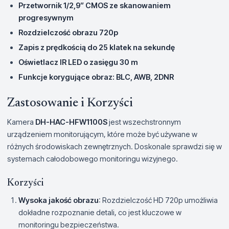
Przetwornik 1/2,9” CMOS ze skanowaniem
progresywnym
Rozdzielczość obrazu 720p
Zapis z prędkością do 25 klatek na sekundę
Oświetlacz IR LED o zasięgu 30 m
Funkcje korygujące obraz: BLC, AWB, 2DNR
Zastosowanie i Korzyści
Kamera
DH-HAC-HFW1100S
jest wszechstronnym
urządzeniem monitorującym, które może być używane w
różnych środowiskach zewnętrznych. Doskonale sprawdzi się w
systemach całodobowego monitoringu wizyjnego.
Korzyści
Wysoka jakość obrazu
: Rozdzielczość HD 720p umożliwia
dokładne rozpoznanie detali, co jest kluczowe w
monitoringu bezpieczeństwa.