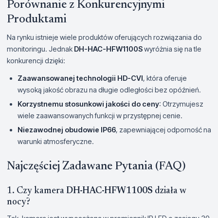
Porównanie z Konkurencyjnymi
Produktami
Na rynku istnieje wiele produktów oferujących rozwiązania do
monitoringu. Jednak
DH-HAC-HFW1100S
wyróżnia się na tle
konkurencji dzięki:
Zaawansowanej technologii HD-CVI
, która oferuje
wysoką jakość obrazu na długie odległości bez opóźnień.
Korzystnemu stosunkowi jakości do ceny
: Otrzymujesz
wiele zaawansowanych funkcji w przystępnej cenie.
Niezawodnej obudowie IP66
, zapewniającej odporność na
warunki atmosferyczne.
Najczęściej Zadawane Pytania (FAQ)
1. Czy kamera
DH-HAC-HFW1100S
działa w
nocy?