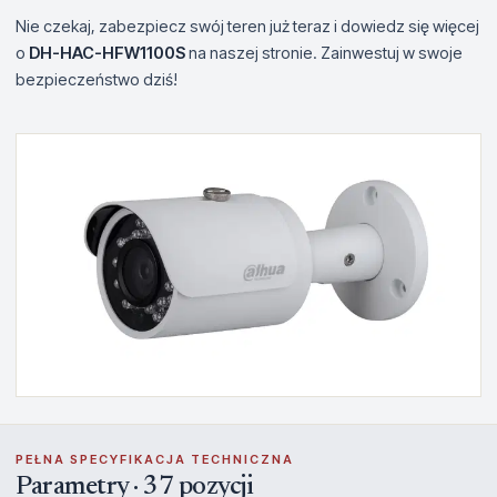
Nie czekaj, zabezpiecz swój teren już teraz i dowiedz się więcej
o
DH-HAC-HFW1100S
na naszej stronie. Zainwestuj w swoje
bezpieczeństwo dziś!
PEŁNA SPECYFIKACJA TECHNICZNA
Parametry · 37 pozycji