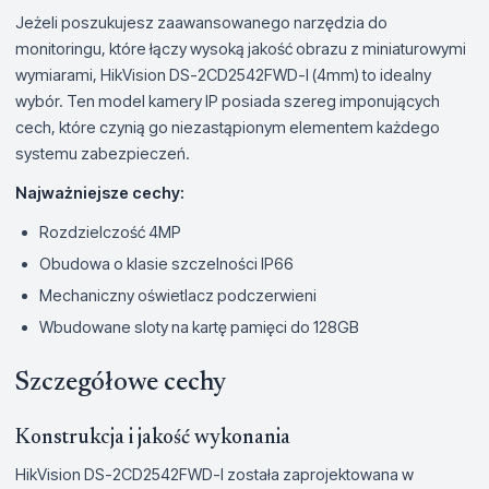
Jeżeli poszukujesz zaawansowanego narzędzia do
monitoringu, które łączy wysoką jakość obrazu z miniaturowymi
wymiarami, HikVision DS-2CD2542FWD-I (4mm) to idealny
wybór. Ten model kamery IP posiada szereg imponujących
cech, które czynią go niezastąpionym elementem każdego
systemu zabezpieczeń.
Najważniejsze cechy:
Rozdzielczość 4MP
Obudowa o klasie szczelności IP66
Mechaniczny oświetlacz podczerwieni
Wbudowane sloty na kartę pamięci do 128GB
Szczegółowe cechy
Konstrukcja i jakość wykonania
HikVision DS-2CD2542FWD-I została zaprojektowana w