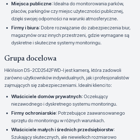
Miejsca publiczne
: Idealna do monitorowania parków,
placów, parkingów czy miejsc użyteczności publicznej,
dzięki swojej odporności na warunki atmosferyczne.
Firmy i biura
: Dobre rozwiązanie do zabezpieczenia biur,
magazynów oraz innych przestrzeni, gdzie wymagane są
dyskretne i skuteczne systemy monitoringu.
Grupa docelowa
HikVision DS-2CD2542FWD-I jest kamerą, która zadowoli
zarówno użytkowników indywidualnych, jak i profesjonalistów
zajmujących się zabezpieczeniami. Idealni klienci to:
Właściciele domów prywatnych
: Oczekujący
niezawodnego i dyskretnego systemu monitoringu.
Firmy ochroniarskie
: Potrzebujące zaawansowanego
sprzętu do monitoringu w różnych warunkach.
Właściciele małych i średnich przedsiębiorstw
:
Szukający skutecznych, ale niewielkich rozmiarowo