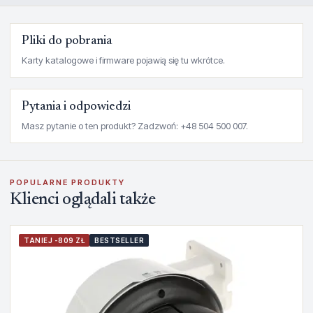
Pliki do pobrania
Karty katalogowe i firmware pojawią się tu wkrótce.
Pytania i odpowiedzi
Masz pytanie o ten produkt? Zadzwoń: +48 504 500 007.
POPULARNE PRODUKTY
Klienci oglądali także
TANIEJ -809 ZŁ
BESTSELLER