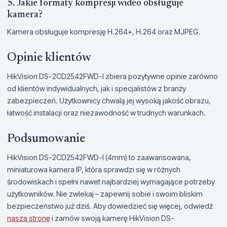
5. Jakie formaty kompresji wideo obsługuje
kamera?
Kamera obsługuje kompresję H.264+, H.264 oraz MJPEG.
Opinie klientów
HikVision DS-2CD2542FWD-I zbiera pozytywne opinie zarówno
od klientów indywidualnych, jak i specjalistów z branży
zabezpieczeń. Użytkownicy chwalą jej wysoką jakość obrazu,
łatwość instalacji oraz niezawodność w trudnych warunkach.
Podsumowanie
HikVision DS-2CD2542FWD-I (4mm) to zaawansowana,
miniaturowa kamera IP, która sprawdzi się w różnych
środowiskach i spełni nawet najbardziej wymagające potrzeby
użytkowników. Nie zwlekaj – zapewnij sobie i swoim bliskim
bezpieczeństwo już dziś. Aby dowiedzieć się więcej, odwiedź
naszą stronę
i zamów swoją kamerę HikVision DS-