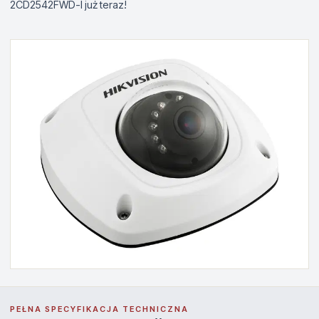
2CD2542FWD-I już teraz!
PEŁNA SPECYFIKACJA TECHNICZNA