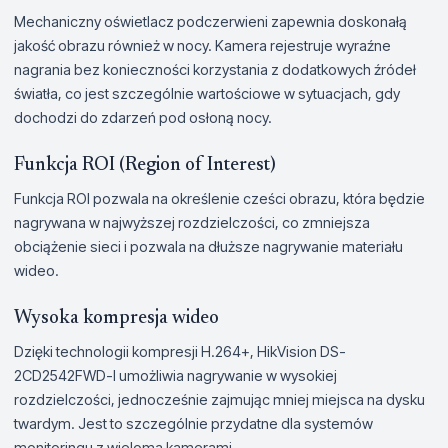
Mechaniczny oświetlacz podczerwieni zapewnia doskonałą
jakość obrazu również w nocy. Kamera rejestruje wyraźne
nagrania bez konieczności korzystania z dodatkowych źródeł
światła, co jest szczególnie wartościowe w sytuacjach, gdy
dochodzi do zdarzeń pod osłoną nocy.
Funkcja ROI (Region of Interest)
Funkcja ROI pozwala na określenie cześci obrazu, która będzie
nagrywana w najwyższej rozdzielczości, co zmniejsza
obciążenie sieci i pozwala na dłuższe nagrywanie materiału
wideo.
Wysoka kompresja wideo
Dzięki technologii kompresji H.264+, HikVision DS-
2CD2542FWD-I umożliwia nagrywanie w wysokiej
rozdzielczości, jednocześnie zajmując mniej miejsca na dysku
twardym. Jest to szczególnie przydatne dla systemów
monitoringu z wieloma kamerami.