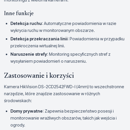
Inne funkcje
Detekcja ruchu
: Automatyczne powiadomienia w razie
wykrycia ruchu w monitorowanym obszarze.
Detekcja przekraczania linii
: Powiadomienia w przypadku
przekroczenia wirtualnej linii.
Naruszenie strefy
: Monitoring specyficznych stref z
wysyłaniem powiadomień o naruszeniu.
Zastosowanie i korzyści
Kamera HikVision DS-2CD2542FWD-I (4mm) to wszechstronne
narzędzie, które znajdzie zastosowanie w różnych
środowiskach:
Domy prywatne
: Zapewnia bezpieczeństwo posesji i
monitorowanie wrażliwych obszarów, takich jak wejścia i
ogrody.