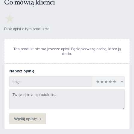
Co mówią klienci
★
Brak opinii o tym produkcie.
Ten produkt nie ma jeszcze opinii. Bądź pierwszą osobą, która ją
doda.
Napisz opinię
Wyślij opinię →