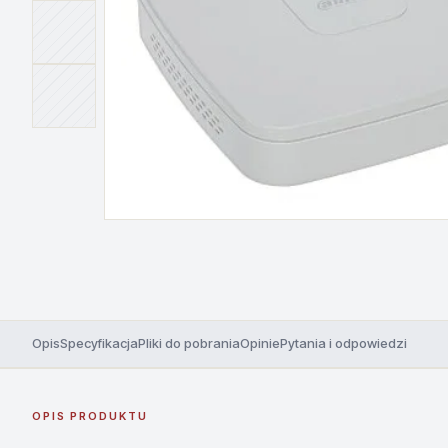
Opis
Specyfikacja
Pliki do pobrania
Opinie
Pytania i odpowiedzi
OPIS PRODUKTU