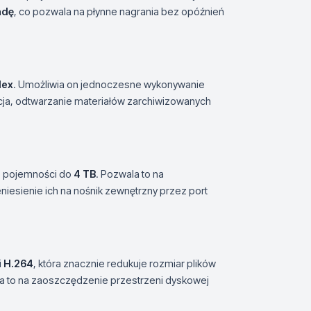
ndę
, co pozwala na płynne nagrania bez opóźnień
lex
. Umożliwia on jednoczesne wykonywanie
cja, odtwarzanie materiałów zarchiwizowanych
o pojemności do
4 TB
. Pozwala to na
niesienie ich na nośnik zewnętrzny przez port
i
H.264
, która znacznie redukuje rozmiar plików
a to na zaoszczędzenie przestrzeni dyskowej