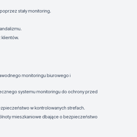
oprzez stały monitoring.
vandalizmu.
klientów.
zawodnego monitoringu biurowego i
tecznego systemu monitoringu do ochrony przed
zpieczeństwo w kontrolowanych strefach.
lnoty mieszkaniowe dbające o bezpieczeństwo