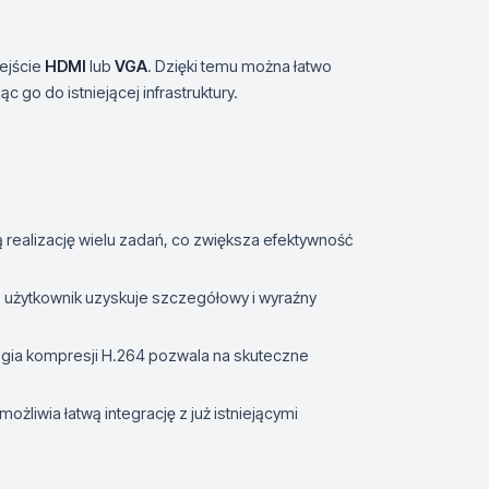
ejście
HDMI
lub
VGA
. Dzięki temu można łatwo
 go do istniejącej infrastruktury.
realizację wielu zadań, co zwiększa efektywność
, użytkownik uzyskuje szczegółowy i wyraźny
gia kompresji H.264 pozwala na skuteczne
liwia łatwą integrację z już istniejącymi