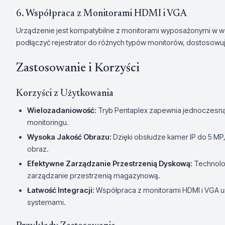
6. Współpraca z Monitorami HDMI i VGA
Urządzenie jest kompatybilne z monitorami wyposażonymi w w
podłączyć rejestrator do różnych typów monitorów, dostosowując
Zastosowanie i Korzyści
Korzyści z Użytkowania
Wielozadaniowość:
Tryb Pentaplex zapewnia jednoczesną 
monitoringu.
Wysoka Jakość Obrazu:
Dzięki obsłudze kamer IP do 5 MP
obraz.
Efektywne Zarządzanie Przestrzenią Dyskową:
Technolo
zarządzanie przestrzenią magazynową.
Łatwość Integracji:
Współpraca z monitorami HDMI i VGA umoż
systemami.