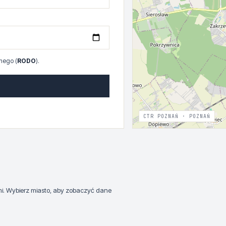
nego (
RODO
).
CTR POZNAŃ · POZNAŃ
ami. Wybierz miasto, aby zobaczyć dane