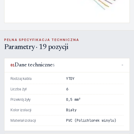
PEŁNA SPECYFIKACJA TECHNICZNA
Parametry · 19 pozycji
Dane techniczne
01
5
Rodzaj kabla
YTDY
Liczba żył
6
Przekrój żyły
0,5 mm²
Kolor izolacji
Biały
Materiał izolacji
PVC (Polichlorek winylu)