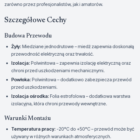
zarówno przez profesjonalistów, jak i amatorów.
Szczegółowe Cechy
Budowa Przewodu
Żyły:
Miedziane jednodrutowe – miedź zapewnia doskonałą
przewodność elektryczną oraz trwałość.
Izolacja:
Polwinitowa – zapewnia izolację elektryczną oraz
chroni przed uszkodzeniami mechanicznymi.
Powłoka:
Polwinitowa – dodatkowo zabezpiecza przewód
przed uszkodzeniami.
Izolacja ośrodka:
Folia estrofolowa – dodatkowa warstwa
izolacyjna, która chroni przewody wewnętrzne.
Warunki Montażu
Temperatura pracy:
-20°C do +50°C – przewód może być
używany w różnych warunkach atmosferycznych.