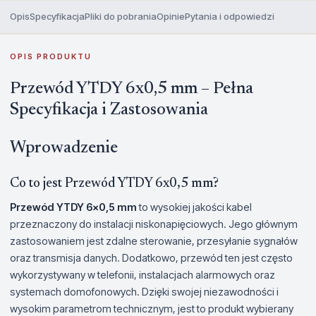
Opis
Specyfikacja
Pliki do pobrania
Opinie
Pytania i odpowiedzi
OPIS PRODUKTU
Przewód YTDY 6x0,5 mm – Pełna
Specyfikacja i Zastosowania
Wprowadzenie
Co to jest Przewód YTDY 6x0,5 mm?
Przewód YTDY 6x0,5 mm
to wysokiej jakości kabel
przeznaczony do instalacji niskonapięciowych. Jego głównym
zastosowaniem jest zdalne sterowanie, przesyłanie sygnałów
oraz transmisja danych. Dodatkowo, przewód ten jest często
wykorzystywany w telefonii, instalacjach alarmowych oraz
systemach domofonowych. Dzięki swojej niezawodności i
wysokim parametrom technicznym, jest to produkt wybierany