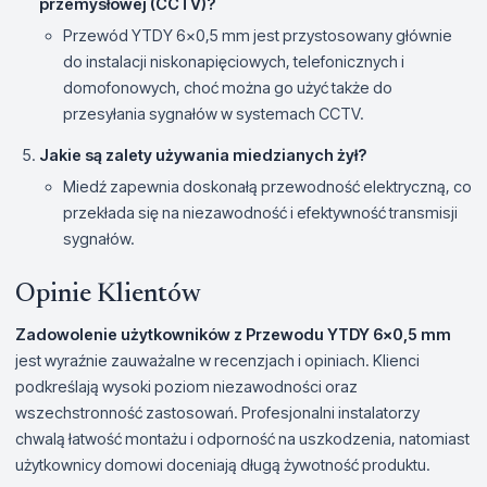
przemysłowej (CCTV)?
Przewód YTDY 6x0,5 mm jest przystosowany głównie
do instalacji niskonapięciowych, telefonicznych i
domofonowych, choć można go użyć także do
przesyłania sygnałów w systemach CCTV.
Jakie są zalety używania miedzianych żył?
Miedź zapewnia doskonałą przewodność elektryczną, co
przekłada się na niezawodność i efektywność transmisji
sygnałów.
Opinie Klientów
Zadowolenie użytkowników z Przewodu YTDY 6x0,5 mm
jest wyraźnie zauważalne w recenzjach i opiniach. Klienci
podkreślają wysoki poziom niezawodności oraz
wszechstronność zastosowań. Profesjonalni instalatorzy
chwalą łatwość montażu i odporność na uszkodzenia, natomiast
użytkownicy domowi doceniają długą żywotność produktu.