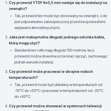
Czy przewód YTDY 6x0,5 mm nadaje się do instalacji na
zewnątrz?
Tak, przewód ten może być stosowany na zewnątrz, o ile
jest odpowiednio zabezpieczony przed bezpośrednimi
wpływami atmosferycznymi.
Jaka jest maksymalna długość jednego odcinka kabla,
którą mogę użyć?
Standardowo rolki mają długość 100 metrów, lecz
przewód można dowolnie przecinać i łączyć, zachowując
jednak warunki instalacji.
Czy przewód może pracować w skrajnie niskich
temperaturach?
Tak, przewód może być układany w temperaturach od
-10°C do +50°C i pracować w temperaturach od -20°C
do +50°C.
Czy przewód można stosować w systemach telewizji