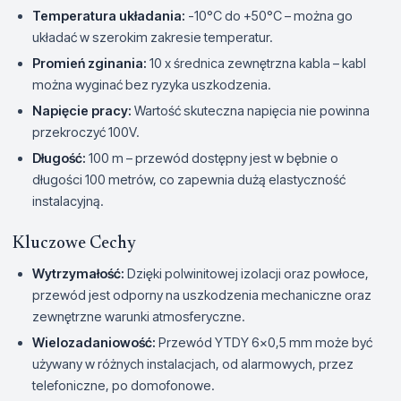
Temperatura układania:
-10°C do +50°C – można go
układać w szerokim zakresie temperatur.
Promień zginania:
10 x średnica zewnętrzna kabla – kabl
można wyginać bez ryzyka uszkodzenia.
Napięcie pracy:
Wartość skuteczna napięcia nie powinna
przekroczyć 100V.
Długość:
100 m – przewód dostępny jest w bębnie o
długości 100 metrów, co zapewnia dużą elastyczność
instalacyjną.
Kluczowe Cechy
Wytrzymałość:
Dzięki polwinitowej izolacji oraz powłoce,
przewód jest odporny na uszkodzenia mechaniczne oraz
zewnętrzne warunki atmosferyczne.
Wielozadaniowość:
Przewód YTDY 6x0,5 mm może być
używany w różnych instalacjach, od alarmowych, przez
telefoniczne, po domofonowe.