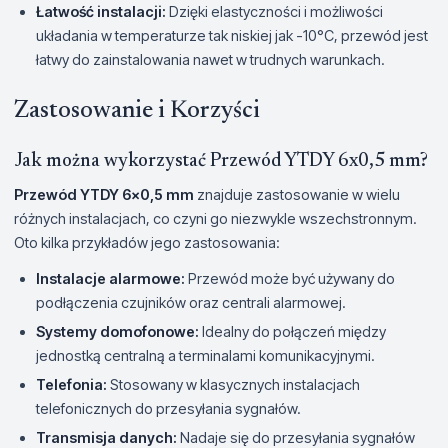
Łatwość instalacji:
Dzięki elastyczności i możliwości
układania w temperaturze tak niskiej jak -10°C, przewód jest
łatwy do zainstalowania nawet w trudnych warunkach.
Zastosowanie i Korzyści
Jak można wykorzystać Przewód YTDY 6x0,5 mm?
Przewód YTDY 6x0,5 mm
znajduje zastosowanie w wielu
różnych instalacjach, co czyni go niezwykle wszechstronnym.
Oto kilka przykładów jego zastosowania:
Instalacje alarmowe:
Przewód może być używany do
podłączenia czujników oraz centrali alarmowej.
Systemy domofonowe:
Idealny do połączeń między
jednostką centralną a terminalami komunikacyjnymi.
Telefonia:
Stosowany w klasycznych instalacjach
telefonicznych do przesyłania sygnałów.
Transmisja danych:
Nadaje się do przesyłania sygnałów