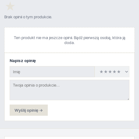
★
Brak opinii o tym produkcie.
Ten produkt nie ma jeszcze opinii. Bądź pierwszą osobą, która ją
doda.
Napisz opinię
Wyślij opinię →