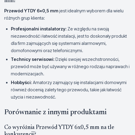
mm?
Przewód YTDY 6x0,5 mm
jest idealnym wyborem dla wielu
różnych grup klienta:
Profesjonalni instalatorzy:
Ze względu na swoją
niezawodność i łatwość instalacji, jest to doskonały produkt
dla firm zajmujących się systemami alarmowymi,
domofonowymi oraz telefonicznymi.
Technicy serwisowi:
Dzięki swojej wszechstronności,
przewód może być używany w różnego rodzaju naprawach i
modernizacjach.
Hobbyści:
Amatorzy zajmujący się instalacjami domowymi
również docenią zalety tego przewodu, takie jak łatwość
użycia i niezawodność.
Porównanie z innymi produktami
Co wyróżnia Przewód YTDY 6x0,5 mm na tle
konkurencji?