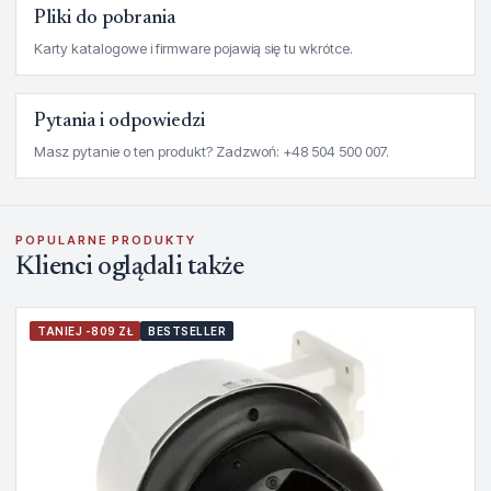
Pliki do pobrania
Karty katalogowe i firmware pojawią się tu wkrótce.
Pytania i odpowiedzi
Masz pytanie o ten produkt? Zadzwoń: +48 504 500 007.
POPULARNE PRODUKTY
Klienci oglądali także
TANIEJ -809 ZŁ
BESTSELLER