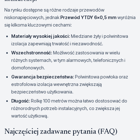
Na rynku dostępne są różne rodzaje przewodów
niskonapięciowych, jednak
Przewód YTDY 6x0,5 mm
wyróżnia
się kilkoma kluczowymi cechami:
Materiały wysokiej jakości:
Miedziane żyły i polwinitowa
izolacja zapewniają trwałość i niezawodność.
Wszechstronność:
Możliwość zastosowania w wielu
różnych systemach, w tym alarmowych, telefonicznych i
domofonowych.
Gwarancja bezpieczeństwa:
Polwinitowa powłoka oraz
estrofolowa izolacja wewnętrzna zwiększają
bezpieczeństwo użytkowania.
Długość:
Rolkę 100 metrów można łatwo dostosować do
różnorodnych potrzeb instalacyjnych, co zwiększa jej
wartość użytkową.
Najczęściej zadawane pytania (FAQ)