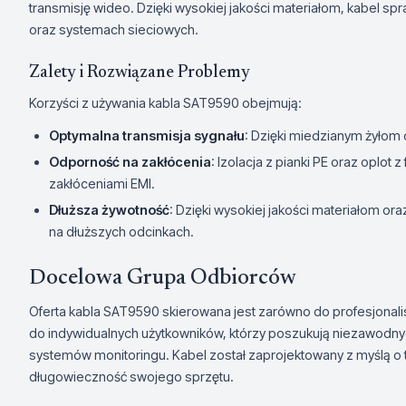
transmisję wideo. Dzięki wysokiej jakości materiałom, kabel sp
oraz systemach sieciowych.
Zalety i Rozwiązane Problemy
Korzyści z używania kabla SAT9590 obejmują:
Optymalna transmisja sygnału
: Dzięki miedzianym żyłom o
Odporność na zakłócenia
: Izolacja z pianki PE oraz oplot 
zakłóceniami EMI.
Dłuższa żywotność
: Dzięki wysokiej jakości materiałom or
na dłuższych odcinkach.
Docelowa Grupa Odbiorców
Oferta kabla SAT9590 skierowana jest zarówno do profesjonali
do indywidualnych użytkowników, którzy poszukują niezawodny
systemów monitoringu. Kabel został zaprojektowany z myślą o tyc
długowieczność swojego sprzętu.