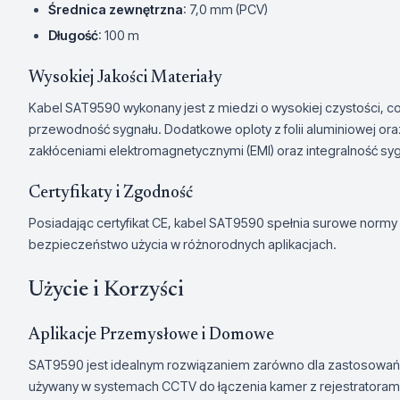
Średnica zewnętrzna
: 7,0 mm (PCV)
Długość
: 100 m
Wysokiej Jakości Materiały
Kabel SAT9590 wykonany jest z miedzi o wysokiej czystości, co
przewodność sygnału. Dodatkowe oploty z folii aluminiowej or
zakłóceniami elektromagnetycznymi (EMI) oraz integralność sy
Certyfikaty i Zgodność
Posiadając certyfikat CE, kabel SAT9590 spełnia surowe normy 
bezpieczeństwo użycia w różnorodnych aplikacjach.
Użycie i Korzyści
Aplikacje Przemysłowe i Domowe
SAT9590 jest idealnym rozwiązaniem zarówno dla zastosowań
używany w systemach CCTV do łączenia kamer z rejestratorami