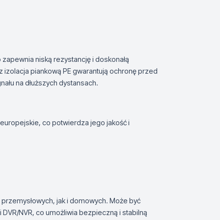
 zapewnia niską rezystancję i doskonałą
az izolacja piankową PE gwarantują ochronę przed
gnału na dłuższych dystansach.
europejskie, co potwierdza jego jakość i
 przemysłowych, jak i domowych. Może być
 DVR/NVR, co umożliwia bezpieczną i stabilną