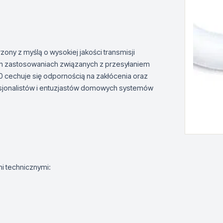
ny z myślą o wysokiej jakości transmisji
ch zastosowaniach związanych z przesyłaniem
 cechuje się odpornością na zakłócenia oraz
fesjonalistów i entuzjastów domowych systemów
i technicznymi: