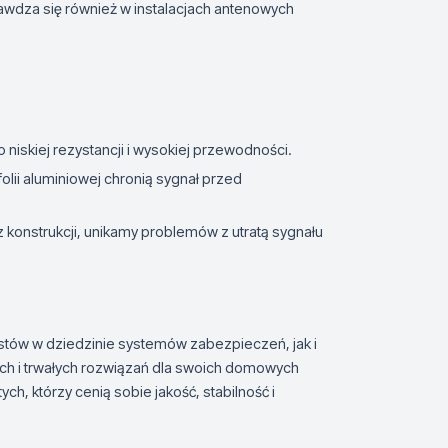
rawdza się również w instalacjach antenowych
 niskiej rezystancji i wysokiej przewodności.
z folii aluminiowej chronią sygnał przed
az konstrukcji, unikamy problemów z utratą sygnału
stów w dziedzinie systemów zabezpieczeń, jak i
ch i trwałych rozwiązań dla swoich domowych
h, którzy cenią sobie jakość, stabilność i