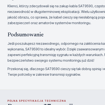
Klienci, którzy zdecydowali się na zakup kabla SAT9590, częst
niezawodność w długoterminowej eksploatacji. Wielu użytkownikó
jakość obrazu, co sprawia, że kabel cieszy się niesłabnącą po
zabezpieczeń oraz amatorów systemów monitoringu.
Podsumowanie
Jeśli poszukujesz niezawodnego, odpornego na zakłócenia kab
wykonania, SAT9590 to idealny wybór. Dzięki zaawansowanym mat
zapewni perfekcyjną transmisję sygnału w każdych warunkach. Ni
bezpieczeństwo swojego systemu monitoringu już dziś!
Przekonaj się, dlaczego SAT9590 cieszy się tak dobrą opinią i 
Twoje potrzeby w zakresie transmisji sygnałów.
PEŁNA SPECYFIKACJA TECHNICZNA