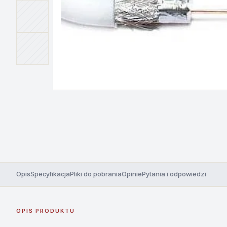
Opis
Specyfikacja
Pliki do pobrania
Opinie
Pytania i odpowiedzi
OPIS PRODUKTU