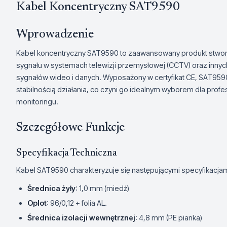
Kabel Koncentryczny SAT9590
Wprowadzenie
Kabel koncentryczny SAT9590 to zaawansowany produkt stworzo
sygnału w systemach telewizji przemysłowej (CCTV) oraz inny
sygnałów wideo i danych. Wyposażony w certyfikat CE, SAT9590
stabilnością działania, co czyni go idealnym wyborem dla pro
monitoringu.
Szczegółowe Funkcje
Specyfikacja Techniczna
Kabel SAT9590 charakteryzuje się następującymi specyfikacjam
Średnica żyły
: 1,0 mm (miedź)
Oplot
: 96/0,12 + folia AL.
Średnica izolacji wewnętrznej
: 4,8 mm (PE pianka)