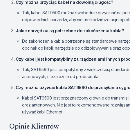
Czy można przyciąć kabel na dowolną długość?
Tak, kabel SAT9590 można swobodnie przycinać na potrz
odpowiednich narzędzi, aby nie uszkodzić izolacji i oplot
Jakie narzędzia są potrzebne do zakończenia kabla?
Do zakończenia kabla potrzebne są standardowe narzędzi
obcinak do kabli, narzędzie do odizolowywania oraz o
Czy kabel jest kompatybilny z urządzeniami innych pr
Tak, SAT9590 jest kompatybilny z większością standa
antenowych, niezależnie od producenta.
Czy można używać kabla SAT9590 do przesyłania sygn
Kabel SAT9590 jest przeznaczony głównie do transmisj
oraz antenowych. Nie jest to rekomendowane rozwiązani
używać kabli Ethernet.
Opinie Klientów