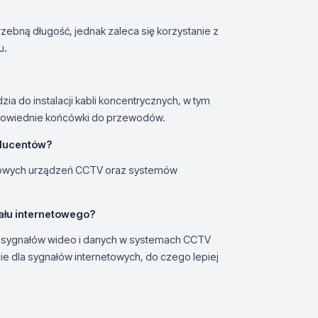
ebną długość, jednak zaleca się korzystanie z
u.
a do instalacji kabli koncentrycznych, w tym
dpowiednie końcówki do przewodów.
oducentów?
rdowych urządzeń CCTV oraz systemów
ału internetowego?
i sygnałów wideo i danych w systemach CCTV
e dla sygnałów internetowych, do czego lepiej