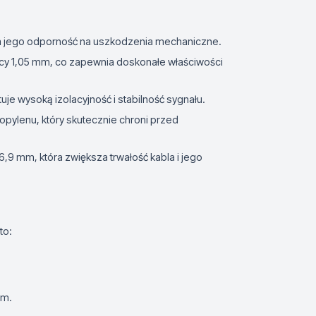
za jego odporność na uszkodzenia mechaniczne.
cy 1,05 mm, co zapewnia doskonałe właściwości
uje wysoką izolacyjność i stabilność sygnału.
ropylenu, który skutecznie chroni przed
,9 mm, która zwiększa trwałość kabla i jego
to:
 m.