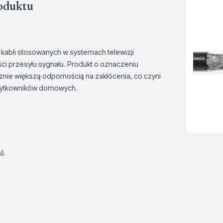
oduktu
 kabli stosowanych w systemach telewizji
ci przesyłu sygnału. Produkt o oznaczeniu
nie większą odpornością na zakłócenia, co czyni
 użytkowników domowych.
).