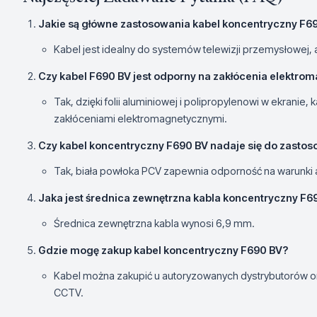
Jakie są główne zastosowania kabel koncentryczny F6
Kabel jest idealny do systemów telewizji przemysłowej, 
Czy kabel F690 BV jest odporny na zakłócenia elektro
Tak, dzięki folii aluminiowej i polipropylenowi w ekranie
zakłóceniami elektromagnetycznymi.
Czy kabel koncentryczny F690 BV nadaje się do zasto
Tak, biała powłoka PCV zapewnia odporność na warunki
Jaka jest średnica zewnętrzna kabla koncentryczny F6
Średnica zewnętrzna kabla wynosi 6,9 mm.
Gdzie mogę zakup kabel koncentryczny F690 BV?
Kabel można zakupić u autoryzowanych dystrybutorów or
CCTV.