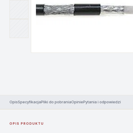
Opis
Specyfikacja
Pliki do pobrania
Opinie
Pytania i odpowiedzi
OPIS PRODUKTU