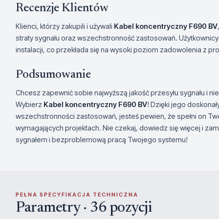
Recenzje Klientów
Klienci, którzy zakupili i używali
Kabel koncentryczny F690 BV
straty sygnału oraz wszechstronność zastosowań. Użytkownicy 
instalacji, co przekłada się na wysoki poziom zadowolenia z pr
Podsumowanie
Chcesz zapewnić sobie najwyższą jakość przesyłu sygnału i 
Wybierz
Kabel koncentryczny F690 BV
! Dzięki jego doskona
wszechstronności zastosowań, jesteś pewien, że spełni on Tw
wymagających projektach. Nie czekaj, dowiedz się więcej i zamó
sygnałem i bezproblemową pracą Twojego systemu!
PEŁNA SPECYFIKACJA TECHNICZNA
Parametry · 36 pozycji