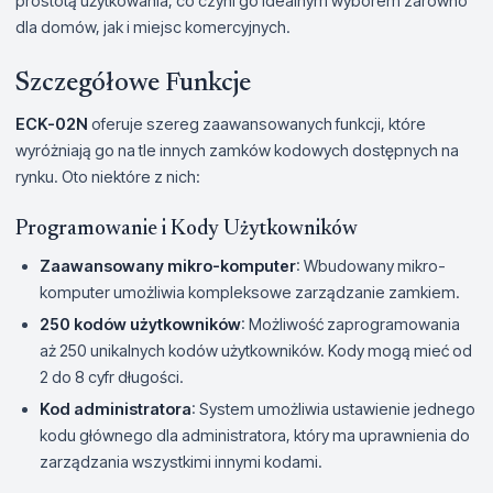
prostotą użytkowania, co czyni go idealnym wyborem zarówno
dla domów, jak i miejsc komercyjnych.
Szczegółowe Funkcje
ECK-02N
oferuje szereg zaawansowanych funkcji, które
wyróżniają go na tle innych zamków kodowych dostępnych na
rynku. Oto niektóre z nich:
Programowanie i Kody Użytkowników
Zaawansowany mikro-komputer
: Wbudowany mikro-
komputer umożliwia kompleksowe zarządzanie zamkiem.
250 kodów użytkowników
: Możliwość zaprogramowania
aż 250 unikalnych kodów użytkowników. Kody mogą mieć od
2 do 8 cyfr długości.
Kod administratora
: System umożliwia ustawienie jednego
kodu głównego dla administratora, który ma uprawnienia do
zarządzania wszystkimi innymi kodami.