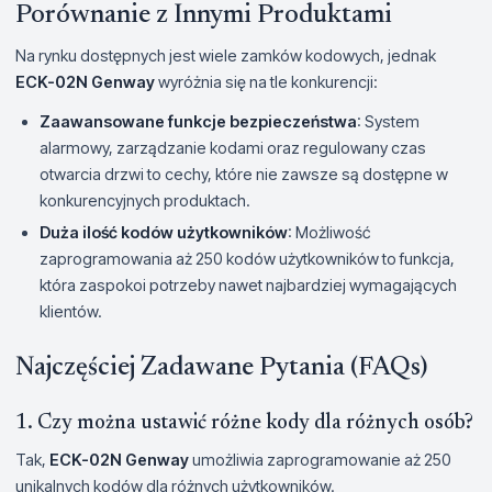
Porównanie z Innymi Produktami
Na rynku dostępnych jest wiele zamków kodowych, jednak
ECK-02N Genway
wyróżnia się na tle konkurencji:
Zaawansowane funkcje bezpieczeństwa
: System
alarmowy, zarządzanie kodami oraz regulowany czas
otwarcia drzwi to cechy, które nie zawsze są dostępne w
konkurencyjnych produktach.
Duża ilość kodów użytkowników
: Możliwość
zaprogramowania aż 250 kodów użytkowników to funkcja,
która zaspokoi potrzeby nawet najbardziej wymagających
klientów.
Najczęściej Zadawane Pytania (FAQs)
1. Czy można ustawić różne kody dla różnych osób?
Tak,
ECK-02N Genway
umożliwia zaprogramowanie aż 250
unikalnych kodów dla różnych użytkowników.