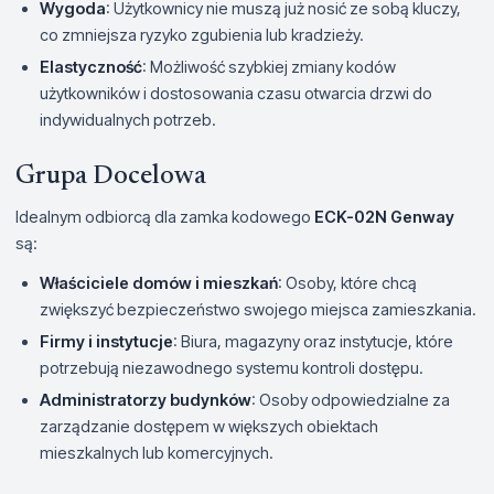
Wygoda
: Użytkownicy nie muszą już nosić ze sobą kluczy,
co zmniejsza ryzyko zgubienia lub kradzieży.
Elastyczność
: Możliwość szybkiej zmiany kodów
użytkowników i dostosowania czasu otwarcia drzwi do
indywidualnych potrzeb.
Grupa Docelowa
Idealnym odbiorcą dla zamka kodowego
ECK-02N Genway
są:
Właściciele domów i mieszkań
: Osoby, które chcą
zwiększyć bezpieczeństwo swojego miejsca zamieszkania.
Firmy i instytucje
: Biura, magazyny oraz instytucje, które
potrzebują niezawodnego systemu kontroli dostępu.
Administratorzy budynków
: Osoby odpowiedzialne za
zarządzanie dostępem w większych obiektach
mieszkalnych lub komercyjnych.