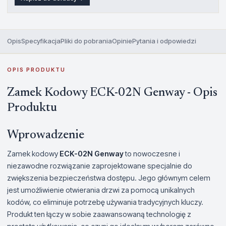
Opis
Specyfikacja
Pliki do pobrania
Opinie
Pytania i odpowiedzi
OPIS PRODUKTU
Zamek Kodowy ECK-02N Genway - Opis
Produktu
Wprowadzenie
Zamek kodowy
ECK-02N Genway
to nowoczesne i
niezawodne rozwiązanie zaprojektowane specjalnie do
zwiększenia bezpieczeństwa dostępu. Jego głównym celem
jest umożliwienie otwierania drzwi za pomocą unikalnych
kodów, co eliminuje potrzebę używania tradycyjnych kluczy.
Produkt ten łączy w sobie zaawansowaną technologię z