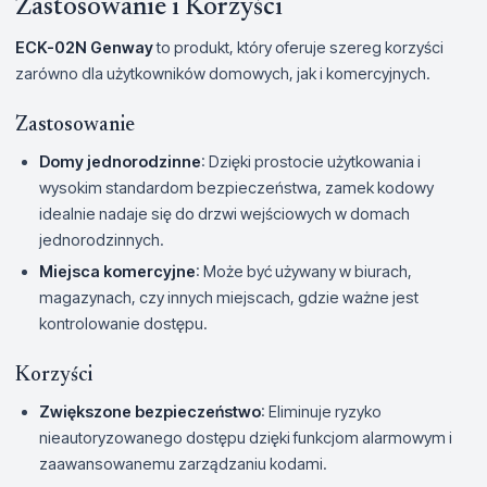
Zastosowanie i Korzyści
ECK-02N Genway
to produkt, który oferuje szereg korzyści
zarówno dla użytkowników domowych, jak i komercyjnych.
Zastosowanie
Domy jednorodzinne
: Dzięki prostocie użytkowania i
wysokim standardom bezpieczeństwa, zamek kodowy
idealnie nadaje się do drzwi wejściowych w domach
jednorodzinnych.
Miejsca komercyjne
: Może być używany w biurach,
magazynach, czy innych miejscach, gdzie ważne jest
kontrolowanie dostępu.
Korzyści
Zwiększone bezpieczeństwo
: Eliminuje ryzyko
nieautoryzowanego dostępu dzięki funkcjom alarmowym i
zaawansowanemu zarządzaniu kodami.