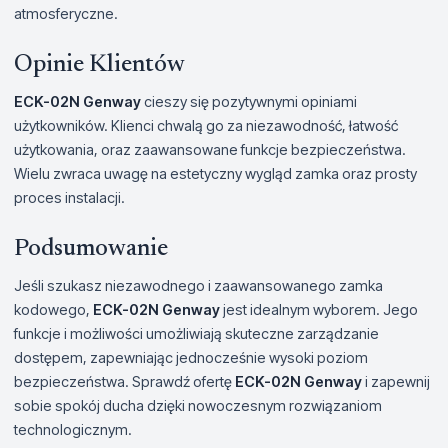
atmosferyczne.
Opinie Klientów
ECK-02N Genway
cieszy się pozytywnymi opiniami
użytkowników. Klienci chwalą go za niezawodność, łatwość
użytkowania, oraz zaawansowane funkcje bezpieczeństwa.
Wielu zwraca uwagę na estetyczny wygląd zamka oraz prosty
proces instalacji.
Podsumowanie
Jeśli szukasz niezawodnego i zaawansowanego zamka
kodowego,
ECK-02N Genway
jest idealnym wyborem. Jego
funkcje i możliwości umożliwiają skuteczne zarządzanie
dostępem, zapewniając jednocześnie wysoki poziom
bezpieczeństwa. Sprawdź ofertę
ECK-02N Genway
i zapewnij
sobie spokój ducha dzięki nowoczesnym rozwiązaniom
technologicznym.