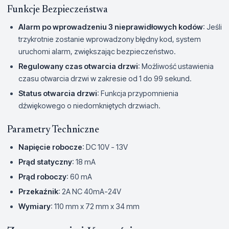
Funkcje Bezpieczeństwa
Alarm po wprowadzeniu 3 nieprawidłowych kodów
: Jeśli
trzykrotnie zostanie wprowadzony błędny kod, system
uruchomi alarm, zwiększając bezpieczeństwo.
Regulowany czas otwarcia drzwi
: Możliwość ustawienia
czasu otwarcia drzwi w zakresie od 1 do 99 sekund.
Status otwarcia drzwi
: Funkcja przypomnienia
dźwiękowego o niedomkniętych drzwiach.
Parametry Techniczne
Napięcie robocze
: DC 10V - 13V
Prąd statyczny
: 18 mA
Prąd roboczy
: 60 mA
Przekaźnik
: 2A NC 40mA-24V
Wymiary
: 110 mm x 72 mm x 34 mm