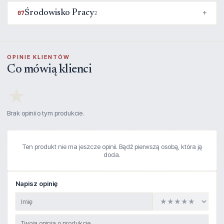
Środowisko Pracy
07
2
OPINIE KLIENTÓW
Co mówią klienci
★
Brak opinii o tym produkcie.
Ten produkt nie ma jeszcze opinii. Bądź pierwszą osobą, która ją
doda.
Napisz opinię