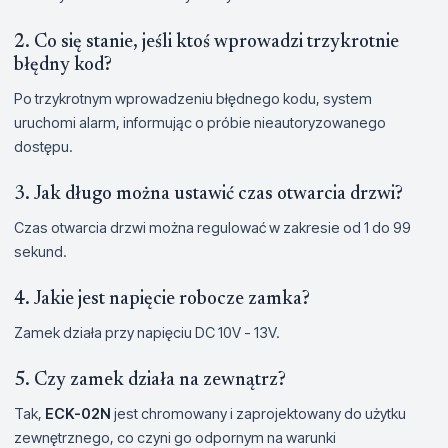
2. Co się stanie, jeśli ktoś wprowadzi trzykrotnie
błędny kod?
Po trzykrotnym wprowadzeniu błędnego kodu, system
uruchomi alarm, informując o próbie nieautoryzowanego
dostępu.
3. Jak długo można ustawić czas otwarcia drzwi?
Czas otwarcia drzwi można regulować w zakresie od 1 do 99
sekund.
4. Jakie jest napięcie robocze zamka?
Zamek działa przy napięciu DC 10V - 13V.
5. Czy zamek działa na zewnątrz?
Tak,
ECK-02N
jest chromowany i zaprojektowany do użytku
zewnętrznego, co czyni go odpornym na warunki