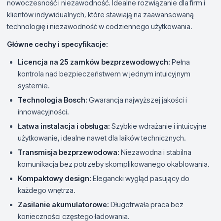
nowoczesność i niezawodność. Idealne rozwiązanie dla firm i
klientów indywidualnych, które stawiają na zaawansowaną
technologię i niezawodność w codziennego użytkowania.
Główne cechy i specyfikacje:
Licencja na 25 zamków bezprzewodowych:
Pełna
kontrola nad bezpieczeństwem w jednym intuicyjnym
systemie.
Technologia Bosch:
Gwarancja najwyższej jakości i
innowacyjności.
Łatwa instalacja i obsługa:
Szybkie wdrażanie i intuicyjne
użytkowanie, idealne nawet dla laików technicznych.
Transmisja bezprzewodowa:
Niezawodna i stabilna
komunikacja bez potrzeby skomplikowanego okablowania.
Kompaktowy design:
Elegancki wygląd pasujący do
każdego wnętrza.
Zasilanie akumulatorowe:
Długotrwała praca bez
konieczności częstego ładowania.