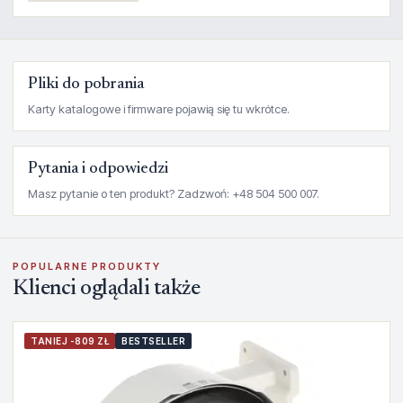
Pliki do pobrania
Karty katalogowe i firmware pojawią się tu wkrótce.
Pytania i odpowiedzi
Masz pytanie o ten produkt? Zadzwoń: +48 504 500 007.
POPULARNE PRODUKTY
Klienci oglądali także
TANIEJ -809 ZŁ
BESTSELLER