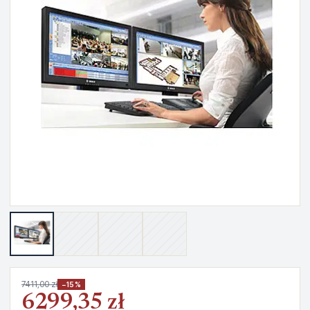
7411,00 zł
−15%
6299,35 zł