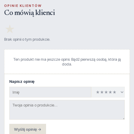
OPINIE KLIENTÓW
Co mówią klienci
★
Brak opinii o tym produkcie.
Ten produkt nie ma jeszcze opinii. Bądź pierwszą osobą, która ją
doda.
Napisz opinię
Wyślij opinię →