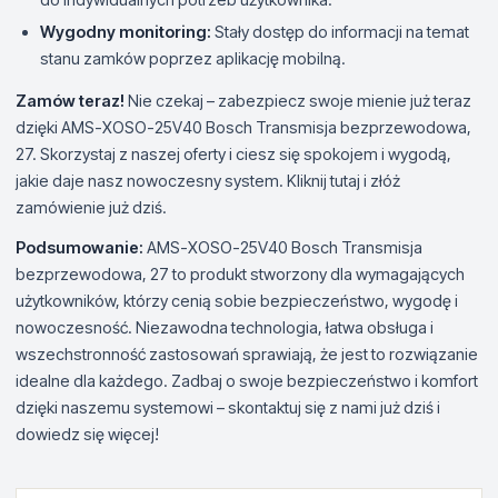
Wygodny monitoring:
Stały dostęp do informacji na temat
stanu zamków poprzez aplikację mobilną.
Zamów teraz!
Nie czekaj – zabezpiecz swoje mienie już teraz
dzięki AMS-XOSO-25V40 Bosch Transmisja bezprzewodowa,
27. Skorzystaj z naszej oferty i ciesz się spokojem i wygodą,
jakie daje nasz nowoczesny system. Kliknij tutaj i złóż
zamówienie już dziś.
Podsumowanie:
AMS-XOSO-25V40 Bosch Transmisja
bezprzewodowa, 27 to produkt stworzony dla wymagających
użytkowników, którzy cenią sobie bezpieczeństwo, wygodę i
nowoczesność. Niezawodna technologia, łatwa obsługa i
wszechstronność zastosowań sprawiają, że jest to rozwiązanie
idealne dla każdego. Zadbaj o swoje bezpieczeństwo i komfort
dzięki naszemu systemowi – skontaktuj się z nami już dziś i
dowiedz się więcej!