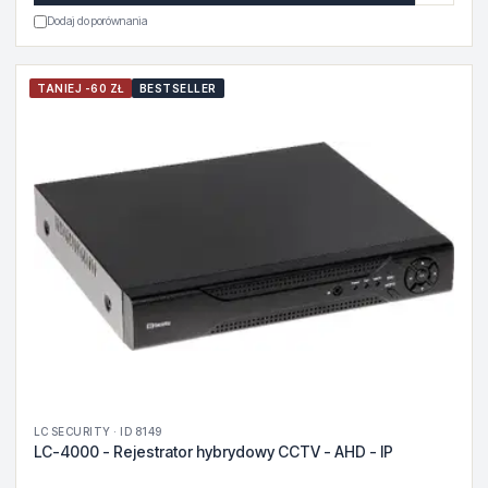
Dodaj do porównania
TANIEJ -60 ZŁ
BESTSELLER
LC SECURITY · ID 8149
LC-4000 - Rejestrator hybrydowy CCTV - AHD - IP