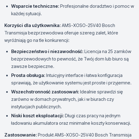
Wsparcie techniczne:
Profesjonalne doradztwo i pomoc w
każdej sytuacji.
Korzyści dla użytkownika:
AMS-XOSO-25V40 Bosch
Transmisja bezprzewodowa oferuje szereg zalet, które
wyróżniają go na tle konkurencji:
Bezpieczeństwo i niezawodność:
Licencja na 25 zamków
bezprzewodowych to pewność, że Twój dom lub biuro są
zawsze bezpieczne.
Prosta obsługa:
Intuicyjny interface i łatwa konfiguracja
sprawiają, że użytkowanie systemu jest proste i przyjemne.
Wszechstronność zastosowań:
Idealnie sprawdzi się
zarówno w domach prywatnych, jak i w biurach czy
instytucjach publicznych.
Niski koszt eksploatacji:
Długi czas pracy na jednym
ładowaniu akumulatora oraz minimalne koszty konserwacji.
Zastosowanie:
Produkt AMS-XOSO-25V40 Bosch Transmisja