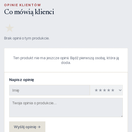
OPINIE KLIENTÓW
Co mówią klienci
★
Brak opinii o tym produkcie.
Ten produkt nie ma jeszcze opinii. Bądź pierwszą osobą, która ją
doda.
Napisz opinię
Wyślij opinię →