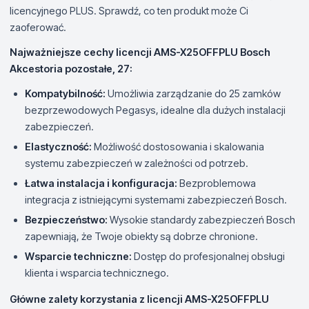
licencyjnego PLUS. Sprawdź, co ten produkt może Ci
zaoferować.
Najważniejsze cechy licencji AMS-X25OFFPLU Bosch
Akcestoria pozostałe, 27:
Kompatybilność:
Umożliwia zarządzanie do 25 zamków
bezprzewodowych Pegasys, idealne dla dużych instalacji
zabezpieczeń.
Elastyczność:
Możliwość dostosowania i skalowania
systemu zabezpieczeń w zależności od potrzeb.
Łatwa instalacja i konfiguracja:
Bezproblemowa
integracja z istniejącymi systemami zabezpieczeń Bosch.
Bezpieczeństwo:
Wysokie standardy zabezpieczeń Bosch
zapewniają, że Twoje obiekty są dobrze chronione.
Wsparcie techniczne:
Dostęp do profesjonalnej obsługi
klienta i wsparcia technicznego.
Główne zalety korzystania z licencji AMS-X25OFFPLU