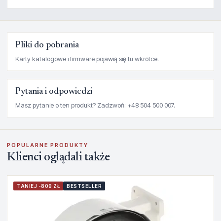
Pliki do pobrania
Karty katalogowe i firmware pojawią się tu wkrótce.
Pytania i odpowiedzi
Masz pytanie o ten produkt? Zadzwoń: +48 504 500 007.
POPULARNE PRODUKTY
Klienci oglądali także
TANIEJ -809 ZŁ
BESTSELLER