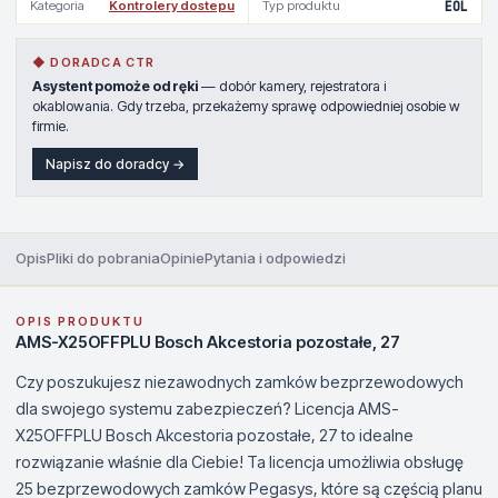
Kategoria
Kontrolery dostepu
Typ produktu
EOL
◆ DORADCA CTR
Asystent pomoże od ręki
— dobór kamery, rejestratora i
okablowania. Gdy trzeba, przekażemy sprawę odpowiedniej osobie w
firmie.
Napisz do doradcy →
Opis
Pliki do pobrania
Opinie
Pytania i odpowiedzi
OPIS PRODUKTU
AMS-X25OFFPLU Bosch Akcestoria pozostałe, 27
Czy poszukujesz niezawodnych zamków bezprzewodowych
dla swojego systemu zabezpieczeń? Licencja AMS-
X25OFFPLU Bosch Akcestoria pozostałe, 27 to idealne
rozwiązanie właśnie dla Ciebie! Ta licencja umożliwia obsługę
25 bezprzewodowych zamków Pegasys, które są częścią planu