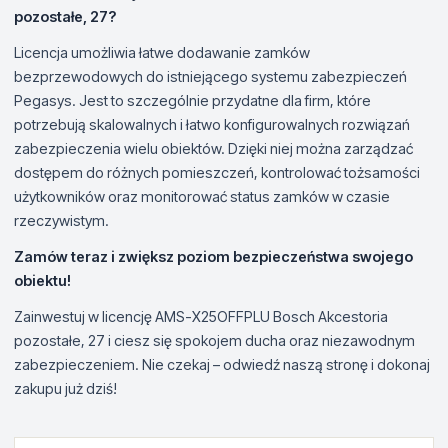
pozostałe, 27?
Licencja umożliwia łatwe dodawanie zamków
bezprzewodowych do istniejącego systemu zabezpieczeń
Pegasys. Jest to szczególnie przydatne dla firm, które
potrzebują skalowalnych i łatwo konfigurowalnych rozwiązań
zabezpieczenia wielu obiektów. Dzięki niej można zarządzać
dostępem do różnych pomieszczeń, kontrolować tożsamości
użytkowników oraz monitorować status zamków w czasie
rzeczywistym.
Zamów teraz i zwiększ poziom bezpieczeństwa swojego
obiektu!
Zainwestuj w licencję AMS-X25OFFPLU Bosch Akcestoria
pozostałe, 27 i ciesz się spokojem ducha oraz niezawodnym
zabezpieczeniem. Nie czekaj – odwiedź naszą stronę i dokonaj
zakupu już dziś!