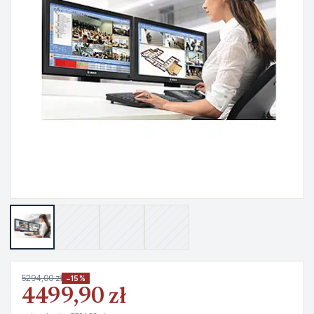
5294,00 zł
−15%
4499,90 zł