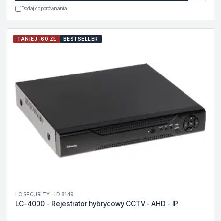
Dodaj do porównania
TANIEJ -60 ZŁ
BESTSELLER
LC SECURITY · ID 8149
LC-4000 - Rejestrator hybrydowy CCTV - AHD - IP