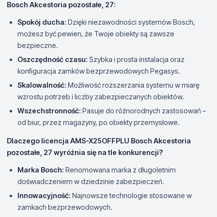
Bosch Akcestoria pozostałe, 27:
Spokój ducha:
Dzięki niezawodności systemów Bosch,
możesz być pewien, że Twoje obiekty są zawsze
bezpieczne.
Oszczędność czasu:
Szybka i prosta instalacja oraz
konfiguracja zamków bezprzewodowych Pegasys.
Skalowalność:
Możliwość rozszerzania systemu w miarę
wzrostu potrzeb i liczby zabezpieczanych obiektów.
Wszechstronność:
Pasuje do różnorodnych zastosowań –
od biur, przez magazyny, po obiekty przemysłowe.
Dlaczego licencja AMS-X25OFFPLU Bosch Akcestoria
pozostałe, 27 wyróżnia się na tle konkurencji?
Marka Bosch:
Renomowana marka z długoletnim
doświadczeniem w dziedzinie zabezpieczeń.
Innowacyjność:
Najnowsze technologie stosowane w
zamkach bezprzewodowych.