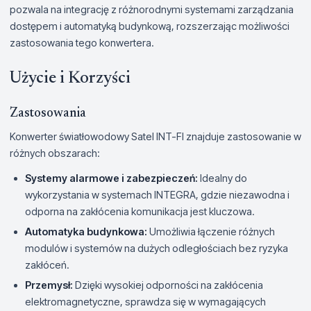
pozwala na integrację z różnorodnymi systemami zarządzania
dostępem i automatyką budynkową, rozszerzając możliwości
zastosowania tego konwertera.
Użycie i Korzyści
Zastosowania
Konwerter światłowodowy Satel INT-FI znajduje zastosowanie w
różnych obszarach:
Systemy alarmowe i zabezpieczeń:
Idealny do
wykorzystania w systemach INTEGRA, gdzie niezawodna i
odporna na zakłócenia komunikacja jest kluczowa.
Automatyka budynkowa:
Umożliwia łączenie różnych
modulów i systemów na dużych odległościach bez ryzyka
zakłóceń.
Przemysł:
Dzięki wysokiej odporności na zakłócenia
elektromagnetyczne, sprawdza się w wymagających