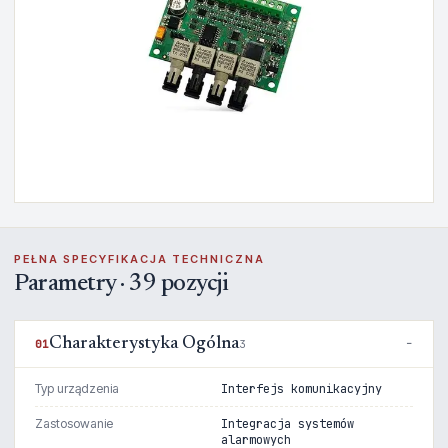
PEŁNA SPECYFIKACJA TECHNICZNA
Parametry · 39 pozycji
Charakterystyka Ogólna
01
3
Typ urządzenia
Interfejs komunikacyjny
Zastosowanie
Integracja systemów
alarmowych