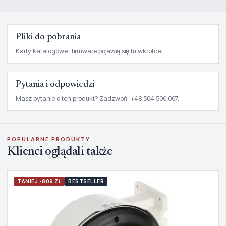
Pliki do pobrania
Karty katalogowe i firmware pojawią się tu wkrótce.
Pytania i odpowiedzi
Masz pytanie o ten produkt? Zadzwoń: +48 504 500 007.
POPULARNE PRODUKTY
Klienci oglądali także
TANIEJ -809 ZŁ
BESTSELLER