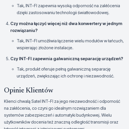
Tak, INT-FI zapewnia wysoką odporność na zakłócenia
dzięki zastosowaniu technologii światłowodowej.
Czy można łączyć więcej niż dwa konwertery w jednym
rozwiązaniu?
Tak, INT-FI umożliwia łączenie wielu modułów w łańcuch,
wspierając złożone instalacje.
Czy INT-FI zapewnia galwaniczną separację urządzeń?
Tak, produkt oferuje pełną galwaniczną separację
urządzeń, zwiększając ich ochronę i niezawodność.
Opinie Klientów
Klienci chwalą Satel INT-FI za jego niezawodność i odporność
na zakłócenia, co czyni go idealnym rozwiązaniem dla
systemów zabezpieczeń i automatyki budynkowej. Wielu
użytkowników docenia też znaczną odległość transmisji oraz
łatwość integracji z istniejącymi systemami.