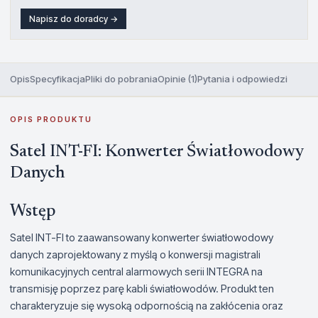
Napisz do doradcy →
Opis
Specyfikacja
Pliki do pobrania
Opinie (1)
Pytania i odpowiedzi
OPIS PRODUKTU
Satel INT-FI: Konwerter Światłowodowy
Danych
Wstęp
Satel INT-FI to zaawansowany konwerter światłowodowy
danych zaprojektowany z myślą o konwersji magistrali
komunikacyjnych central alarmowych serii INTEGRA na
transmisję poprzez parę kabli światłowodów. Produkt ten
charakteryzuje się wysoką odpornością na zakłócenia oraz