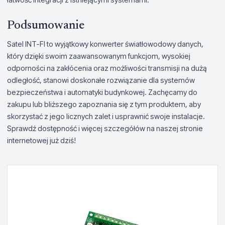
Podsumowanie
Satel INT-FI to wyjątkowy konwerter światłowodowy danych,
który dzięki swoim zaawansowanym funkcjom, wysokiej
odporności na zakłócenia oraz możliwości transmisji na dużą
odległość, stanowi doskonałe rozwiązanie dla systemów
bezpieczeństwa i automatyki budynkowej. Zachęcamy do
zakupu lub bliższego zapoznania się z tym produktem, aby
skorzystać z jego licznych zalet i usprawnić swoje instalacje.
Sprawdź dostępność i więcej szczegółów na naszej stronie
internetowej już dziś!