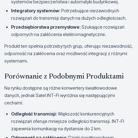
systemów bezpieczeństwa i automatyki budynkowej.
Integratory systemów:
Potrzebujące niezawodnych
rozwiązań do transmisji danych na dużych odległościach.
Przedsiębiorstwa przemysłowe:
Szukające rozwiązań
odpornych na zakłócenia elektromagnetyczne.
Produkt ten spełnia potrzeby tych grup, oferując niezawodność,
odporność na zakłócenia oraz możliwość integracji z różnymi
systemami.
Porównanie z Podobnymi Produktami
Na rynku dostępne są różne konwertery światłowodowe
danych, jednak Satel INT-FI wyróżnia się następującymi
cechami:
Odległość transmisji:
Większość konkurencyjnych
rozwiązań oferuje mniejsze odległości transmisji. INT-FI
zapewnia komunikację na dystansie do 2 km.
Odporność na zakłócenia:
Dzięki światłowodowej