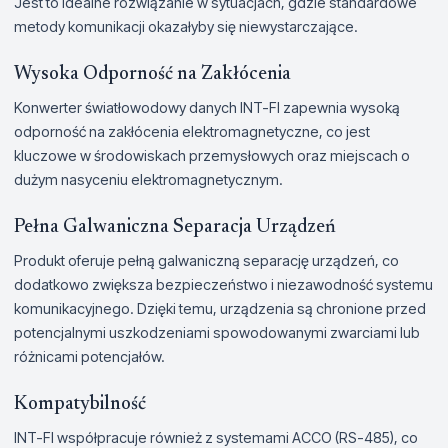
Jest to idealne rozwiązanie w sytuacjach, gdzie standardowe
metody komunikacji okazałyby się niewystarczające.
Wysoka Odporność na Zakłócenia
Konwerter światłowodowy danych INT-FI zapewnia wysoką
odporność na zakłócenia elektromagnetyczne, co jest
kluczowe w środowiskach przemysłowych oraz miejscach o
dużym nasyceniu elektromagnetycznym.
Pełna Galwaniczna Separacja Urządzeń
Produkt oferuje pełną galwaniczną separację urządzeń, co
dodatkowo zwiększa bezpieczeństwo i niezawodność systemu
komunikacyjnego. Dzięki temu, urządzenia są chronione przed
potencjalnymi uszkodzeniami spowodowanymi zwarciami lub
różnicami potencjałów.
Kompatybilność
INT-FI współpracuje również z systemami ACCO (RS-485), co