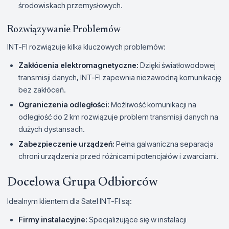
środowiskach przemysłowych.
Rozwiązywanie Problemów
INT-FI rozwiązuje kilka kluczowych problemów:
Zakłócenia elektromagnetyczne:
Dzięki światłowodowej
transmisji danych, INT-FI zapewnia niezawodną komunikację
bez zakłóceń.
Ograniczenia odległości:
Możliwość komunikacji na
odległość do 2 km rozwiązuje problem transmisji danych na
dużych dystansach.
Zabezpieczenie urządzeń:
Pełna galwaniczna separacja
chroni urządzenia przed różnicami potencjałów i zwarciami.
Docelowa Grupa Odbiorców
Idealnym klientem dla Satel INT-FI są:
Firmy instalacyjne:
Specjalizujące się w instalacji