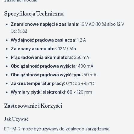
Specyfikacja Techniczna
Znamionowe napięcie zasilania
: 16 V AC (10 %) albo 12 V
DC (15%)
Wydajność prądowa zasilacza
: 1,2 A
Zalecany akumulator
: 12 V / 7Ah
Prąd ładowania akumulatora
: 350 mA
Obciążalność prądowa wyjścia
: 400 mA
Obciążalność prądowa wyjść typu
: 50 mA
Zakres temperatur pracy
: 0°C do +45°C
Wymiary płytki elektroniki
: 68 x 120 mm
Zastosowanie i Korzyści
Jak Używać
ETHM-2 może być używany do zdalnego zarządzania