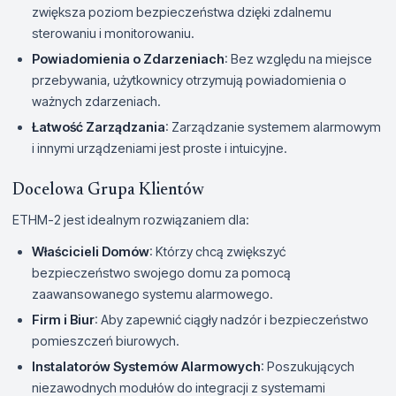
zwiększa poziom bezpieczeństwa dzięki zdalnemu
sterowaniu i monitorowaniu.
Powiadomienia o Zdarzeniach
: Bez względu na miejsce
przebywania, użytkownicy otrzymują powiadomienia o
ważnych zdarzeniach.
Łatwość Zarządzania
: Zarządzanie systemem alarmowym
i innymi urządzeniami jest proste i intuicyjne.
Docelowa Grupa Klientów
ETHM-2 jest idealnym rozwiązaniem dla:
Właścicieli Domów
: Którzy chcą zwiększyć
bezpieczeństwo swojego domu za pomocą
zaawansowanego systemu alarmowego.
Firm i Biur
: Aby zapewnić ciągły nadzór i bezpieczeństwo
pomieszczeń biurowych.
Instalatorów Systemów Alarmowych
: Poszukujących
niezawodnych modułów do integracji z systemami