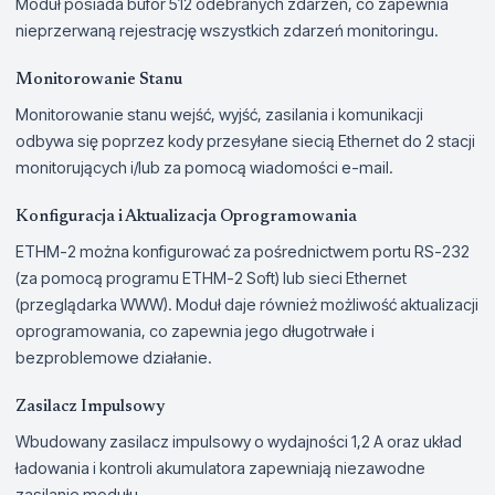
Moduł posiada bufor 512 odebranych zdarzeń, co zapewnia
nieprzerwaną rejestrację wszystkich zdarzeń monitoringu.
Monitorowanie Stanu
Monitorowanie stanu wejść, wyjść, zasilania i komunikacji
odbywa się poprzez kody przesyłane siecią Ethernet do 2 stacji
monitorujących i/lub za pomocą wiadomości e-mail.
Konfiguracja i Aktualizacja Oprogramowania
ETHM-2 można konfigurować za pośrednictwem portu RS-232
(za pomocą programu ETHM-2 Soft) lub sieci Ethernet
(przeglądarka WWW). Moduł daje również możliwość aktualizacji
oprogramowania, co zapewnia jego długotrwałe i
bezproblemowe działanie.
Zasilacz Impulsowy
Wbudowany zasilacz impulsowy o wydajności 1,2 A oraz układ
ładowania i kontroli akumulatora zapewniają niezawodne
zasilanie modułu.