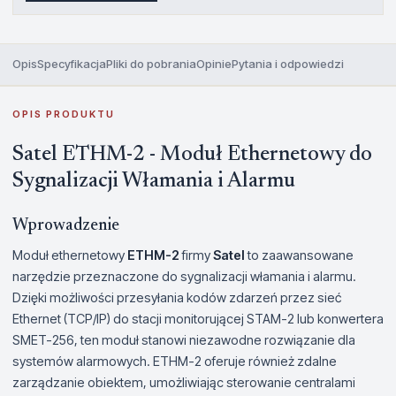
Opis
Specyfikacja
Pliki do pobrania
Opinie
Pytania i odpowiedzi
OPIS PRODUKTU
Satel ETHM-2 - Moduł Ethernetowy do
Sygnalizacji Włamania i Alarmu
Wprowadzenie
Moduł ethernetowy
ETHM-2
firmy
Satel
to zaawansowane
narzędzie przeznaczone do sygnalizacji włamania i alarmu.
Dzięki możliwości przesyłania kodów zdarzeń przez sieć
Ethernet (TCP/IP) do stacji monitorującej STAM-2 lub konwertera
SMET-256, ten moduł stanowi niezawodne rozwiązanie dla
systemów alarmowych. ETHM-2 oferuje również zdalne
zarządzanie obiektem, umożliwiając sterowanie centralami