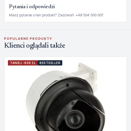
Pytania i odpowiedzi
Masz pytanie o ten produkt? Zadzwoń: +48 504 500 007.
POPULARNE PRODUKTY
Klienci oglądali także
TANIEJ -809 ZŁ
BESTSELLER