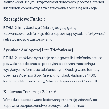
alarmowymi i innymi urządzeniami domowymi poprzez Internet
lub telefon komórkowy z zainstalowaną specjalną aplikacją.
Szczegółowe Funkcje
ETHM-2 firmy Satel wyróżnia się bogatą gamą
zaawansowanych funkcji, które zapewniają wysoką efektywność
i elastyczność w zastosowaniu:
Symulacja Analogowej Linii Telefonicznej
ETHM-2 umożliwia symulację analogowej linii telefonicznej, co
pozwala na odbieranie i przesyłanie zdarzeń monitoringu
wysyłanych w formacie telefonicznym. Obsługiwane formaty
obejmują Ademco Slow, Silent Knight fast, Radionics 1400,
Radionics 1400 with parity, Ademco Express oraz Contact ID.
Kodowana Transmisja Zdarzeń
W module zastosowano kodowaną transmisję zdarzeń, co
zapewnia bezpieczeństwo przesyłanych informacji.