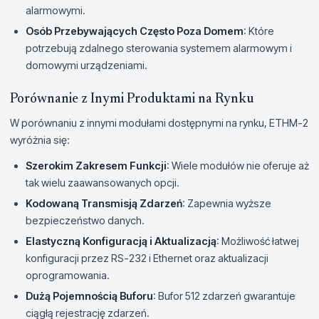
alarmowymi.
Osób Przebywających Często Poza Domem
: Które
potrzebują zdalnego sterowania systemem alarmowym i
domowymi urządzeniami.
Porównanie z Inymi Produktami na Rynku
W porównaniu z innymi modułami dostępnymi na rynku, ETHM-2
wyróżnia się:
Szerokim Zakresem Funkcji
: Wiele modułów nie oferuje aż
tak wielu zaawansowanych opcji.
Kodowaną Transmisją Zdarzeń
: Zapewnia wyższe
bezpieczeństwo danych.
Elastyczną Konfiguracją i Aktualizacją
: Możliwość łatwej
konfiguracji przez RS-232 i Ethernet oraz aktualizacji
oprogramowania.
Dużą Pojemnością Buforu
: Bufor 512 zdarzeń gwarantuje
ciągłą rejestrację zdarzeń.