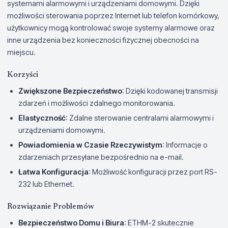
systemami alarmowymi i urządzeniami domowymi. Dzięki
możliwości sterowania poprzez Internet lub telefon komórkowy,
użytkownicy mogą kontrolować swoje systemy alarmowe oraz
inne urządzenia bez konieczności fizycznej obecności na
miejscu.
Korzyści
Zwiększone Bezpieczeństwo
: Dzięki kodowanej transmisji
zdarzeń i możliwości zdalnego monitorowania.
Elastyczność
: Zdalne sterowanie centralami alarmowymi i
urządzeniami domowymi.
Powiadomienia w Czasie Rzeczywistym
: Informacje o
zdarzeniach przesyłane bezpośrednio na e-mail.
Łatwa Konfiguracja
: Możliwość konfiguracji przez port RS-
232 lub Ethernet.
Rozwiązanie Problemów
Bezpieczeństwo Domu i Biura
: ETHM-2 skutecznie