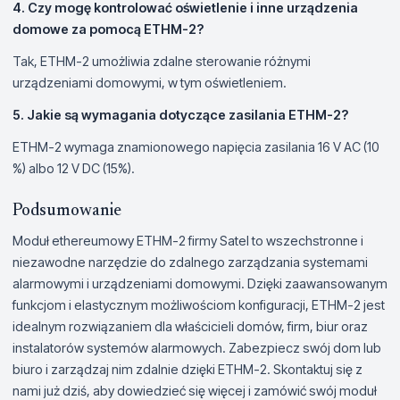
4. Czy mogę kontrolować oświetlenie i inne urządzenia
domowe za pomocą ETHM-2?
Tak, ETHM-2 umożliwia zdalne sterowanie różnymi
urządzeniami domowymi, w tym oświetleniem.
5. Jakie są wymagania dotyczące zasilania ETHM-2?
ETHM-2 wymaga znamionowego napięcia zasilania 16 V AC (10
%) albo 12 V DC (15%).
Podsumowanie
Moduł ethereumowy ETHM-2 firmy Satel to wszechstronne i
niezawodne narzędzie do zdalnego zarządzania systemami
alarmowymi i urządzeniami domowymi. Dzięki zaawansowanym
funkcjom i elastycznym możliwościom konfiguracji, ETHM-2 jest
idealnym rozwiązaniem dla właścicieli domów, firm, biur oraz
instalatorów systemów alarmowych. Zabezpiecz swój dom lub
biuro i zarządzaj nim zdalnie dzięki ETHM-2. Skontaktuj się z
nami już dziś, aby dowiedzieć się więcej i zamówić swój moduł