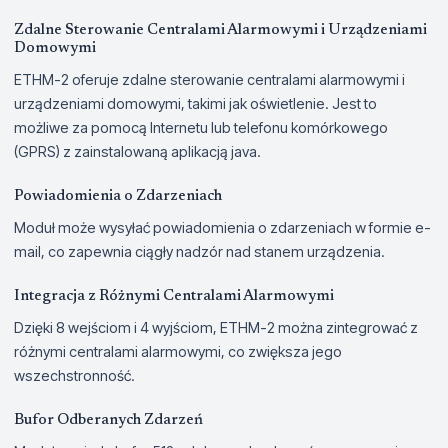
Zdalne Sterowanie Centralami Alarmowymi i Urządzeniami
Domowymi
ETHM-2 oferuje zdalne sterowanie centralami alarmowymi i
urządzeniami domowymi, takimi jak oświetlenie. Jest to
możliwe za pomocą Internetu lub telefonu komórkowego
(GPRS) z zainstalowaną aplikacją java.
Powiadomienia o Zdarzeniach
Moduł może wysyłać powiadomienia o zdarzeniach w formie e-
mail, co zapewnia ciągły nadzór nad stanem urządzenia.
Integracja z Różnymi Centralami Alarmowymi
Dzięki 8 wejściom i 4 wyjściom, ETHM-2 można zintegrować z
różnymi centralami alarmowymi, co zwiększa jego
wszechstronność.
Bufor Odberanych Zdarzeń