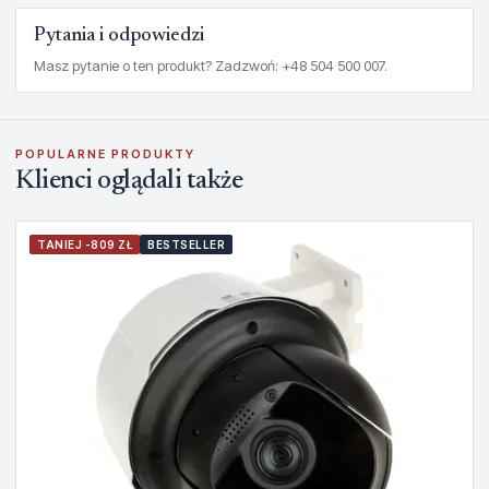
Pytania i odpowiedzi
Masz pytanie o ten produkt? Zadzwoń: +48 504 500 007.
POPULARNE PRODUKTY
Klienci oglądali także
TANIEJ -809 ZŁ
BESTSELLER