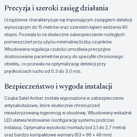
Precyzja i szeroki zasięg działania
Urządzenie charakteryzuje się imponującym zasięgiem detekcji
wynoszącym do 15 metrów oraz szerokim kątem widzenia 90
stopni. Pozwala to na skuteczne zabezpieczenie rozległych
pomieszczeń przy użyciu minimalnej liczby czujników.
Wbudowana regulacja czułości umożliwia precyzyjne
dostosowanie parametrów pracy do specyfiki chronionego
obiektu, co pozwala na optymalizację detekcji przy
prędkościach ruchu od 0.3 do 3.0 m/s.
Bezpieczeństwo i wygoda instalacji
Czujka Satel Amber została wyposażona w zabezpieczenie
antysabotażowe, które skutecznie chroni przed
nieautoryzowaną ingerencją w obudowę. Wbudowany wskaźnik
LED ułatwia testowanie i konfigurację systemu podczas
instalacji. Optymalna wysokość montażu (od 2,1 do 2,7 metra)
oraz bardzo kompaktowe wymiary (63 x 96 x 49 mm)