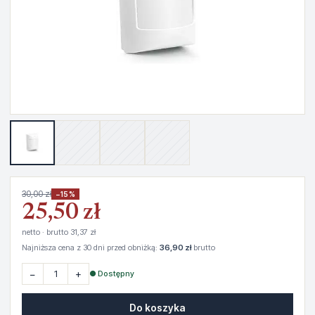
30,00 zł
−15%
25,50 zł
netto · brutto 31,37 zł
Najniższa cena z 30 dni przed obniżką:
36,90 zł
brutto
−
+
● Dostępny
Do koszyka