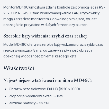
Monitor MD46C umożliwia zdalną kontrolę za pomocą łącza RS-
232C lub RJ-45. Dzięki wbudowanej karcie LAN, użytkownicy
mogą zarządzać monitorem z dowolnego miejsca, co jest
szczególnie przydatne w dużych firmach czy biurach.
Szerokie kąty widzenia i szybki czas reakcji
Model MD46C oferuje szerokie kąty widzenia oraz szybki czas
reakcji wynoszący 8 ms, co zapewnia płynność obrazu i
doskonałą widoczność z niemal każdego kąta.
Właściwości
Najważniejsze właściwości monitora MD46C:
Obraz w rozdzielczości Full HD (1920 x 1080)
Proporcje wymiarów ekranu - 16:9
Rozmiar matrycy - 46 cali