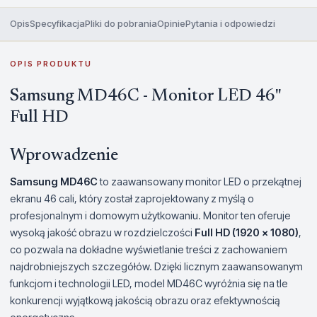
Opis
Specyfikacja
Pliki do pobrania
Opinie
Pytania i odpowiedzi
OPIS PRODUKTU
Samsung MD46C - Monitor LED 46"
Full HD
Wprowadzenie
Samsung MD46C
to zaawansowany monitor LED o przekątnej
ekranu 46 cali, który został zaprojektowany z myślą o
profesjonalnym i domowym użytkowaniu. Monitor ten oferuje
wysoką jakość obrazu w rozdzielczości
Full HD (1920 x 1080)
,
co pozwala na dokładne wyświetlanie treści z zachowaniem
najdrobniejszych szczegółów. Dzięki licznym zaawansowanym
funkcjom i technologii LED, model MD46C wyróżnia się na tle
konkurencji wyjątkową jakością obrazu oraz efektywnością