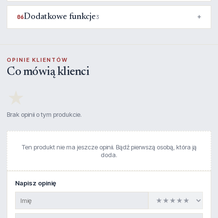
Dodatkowe funkcje
06
3
OPINIE KLIENTÓW
Co mówią klienci
★
Brak opinii o tym produkcie.
Ten produkt nie ma jeszcze opinii. Bądź pierwszą osobą, która ją
doda.
Napisz opinię