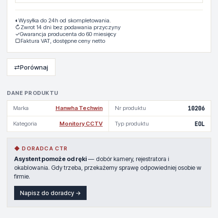
◐
Wysyłka do 24h od skompletowania.
↻
Zwrot 14 dni bez podawania przyczyny
✓
Gwarancja producenta do 60 miesięcy
▢
Faktura VAT, dostępne ceny netto
⇄
Porównaj
DANE PRODUKTU
Marka
Hanwha Techwin
Nr produktu
10206
Kategoria
Monitory CCTV
Typ produktu
EOL
◆ DORADCA CTR
Asystent pomoże od ręki
— dobór kamery, rejestratora i
okablowania. Gdy trzeba, przekażemy sprawę odpowiedniej osobie w
firmie.
Napisz do doradcy →