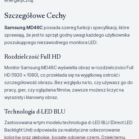
energetyczną.
Szczegółowe Cechy
Samsung MD46C
posiada szereg funkcji i specyfikacji, które
sprawiają, że jest to sprzęt godny uwagi każdego użytkownika
poszukującego niezawodnego monitora LED:
Rozdzielczość Full HD
Monitor Samsung MD46C wyświetla obraz w rozdzielczości Full
HD (1920 x 1080), co przekłada się na wyjątkową ostrość i
szczegółowość obrazu. Bez względu na to, czy używasz go do
pracy, gier, czy oglądania filmów, zawsze możesz liczyć na
wyrazisty i klarowny obraz.
Technologia d-LED BLU
Zastosowana w tym modelu technologia d-LED BLU (Direct LED
Backlight Unit) odpowiada za realistyczne odwzorowanie
kolorów oraz głębokie, bogate odcienie czerni. Dzięki temu,