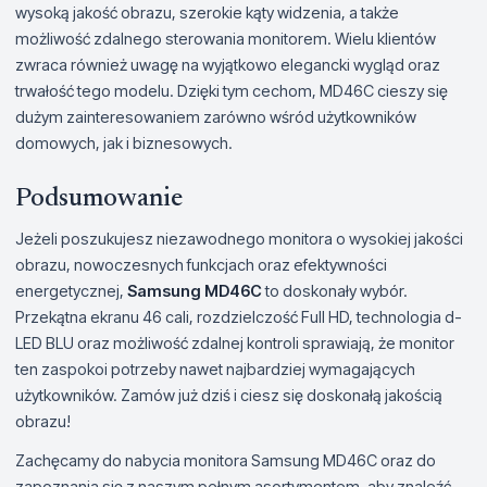
wysoką jakość obrazu, szerokie kąty widzenia, a także
możliwość zdalnego sterowania monitorem. Wielu klientów
zwraca również uwagę na wyjątkowo elegancki wygląd oraz
trwałość tego modelu. Dzięki tym cechom, MD46C cieszy się
dużym zainteresowaniem zarówno wśród użytkowników
domowych, jak i biznesowych.
Podsumowanie
Jeżeli poszukujesz niezawodnego monitora o wysokiej jakości
obrazu, nowoczesnych funkcjach oraz efektywności
energetycznej,
Samsung MD46C
to doskonały wybór.
Przekątna ekranu 46 cali, rozdzielczość Full HD, technologia d-
LED BLU oraz możliwość zdalnej kontroli sprawiają, że monitor
ten zaspokoi potrzeby nawet najbardziej wymagających
użytkowników. Zamów już dziś i ciesz się doskonałą jakością
obrazu!
Zachęcamy do nabycia monitora Samsung MD46C oraz do
zapoznania się z naszym pełnym asortymentem, aby znaleźć