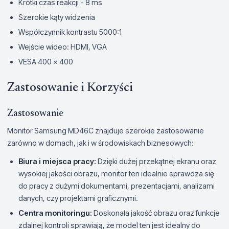
Krótki czas reakcji - 8 ms
Szerokie kąty widzenia
Współczynnik kontrastu 5000:1
Wejście wideo: HDMI, VGA
VESA 400 x 400
Zastosowanie i Korzyści
Zastosowanie
Monitor Samsung MD46C znajduje szerokie zastosowanie
zarówno w domach, jak i w środowiskach biznesowych:
Biura i miejsca pracy:
Dzięki dużej przekątnej ekranu oraz
wysokiej jakości obrazu, monitor ten idealnie sprawdza się
do pracy z dużymi dokumentami, prezentacjami, analizami
danych, czy projektami graficznymi.
Centra monitoringu:
Doskonała jakość obrazu oraz funkcje
zdalnej kontroli sprawiają, że model ten jest idealny do