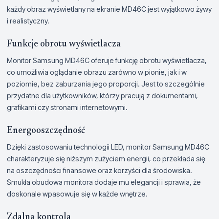
każdy obraz wyświetlany na ekranie MD46C jest wyjątkowo żywy
i realistyczny.
Funkcje obrotu wyświetlacza
Monitor Samsung MD46C oferuje funkcję obrotu wyświetlacza,
co umożliwia oglądanie obrazu zarówno w pionie, jak i w
poziomie, bez zaburzania jego proporcji. Jest to szczególnie
przydatne dla użytkowników, którzy pracują z dokumentami,
grafikami czy stronami internetowymi.
Energooszczędność
Dzięki zastosowaniu technologii LED, monitor Samsung MD46C
charakteryzuje się niższym zużyciem energii, co przekłada się
na oszczędności finansowe oraz korzyści dla środowiska.
Smukła obudowa monitora dodaje mu elegancji i sprawia, że
doskonale wpasowuje się w każde wnętrze.
Zdalna kontrola