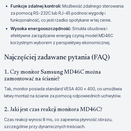
Funkcje zdalnej kontroli:
Możliwość zdalnego sterowania
za pomocą RS-232C lub RJ-45 podnosi wygodę i
funkcjonalność, co jest rzadko spotykane w tej cenie.
Wysoka energooszczędność:
Smukła obudowa i
efektywne zarządzanie energią czynią model MD46C
korzystnym wyborem z perspektywy ekonomicznej.
Najczęściej zadawane pytania (FAQ)
1. Czy monitor Samsung MD46C można
zamontować na ścianie?
Tak, monitor posiada standard VESA 400 x 400, co umożliwia
łatwy montaż na ścianie za pomocą odpowiednich uchwytów.
2. Jaki jest czas reakcji monitora MD46C?
Czas reakcji wynosi 8 ms, co zapewnia płynność obrazu,
szczególnie przy dynamicznych treściach.