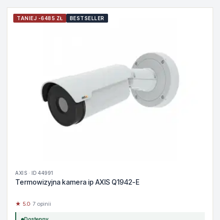
TANIEJ -6485 ZŁ
BESTSELLER
AXIS · ID 44991
Termowizyjna kamera ip AXIS Q1942-E
★ 5.0
· 7 opinii
Dostępny