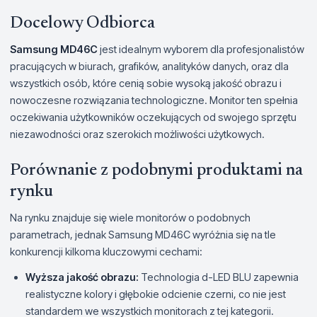
Docelowy Odbiorca
Samsung MD46C
jest idealnym wyborem dla profesjonalistów
pracujących w biurach, grafików, analityków danych, oraz dla
wszystkich osób, które cenią sobie wysoką jakość obrazu i
nowoczesne rozwiązania technologiczne. Monitor ten spełnia
oczekiwania użytkowników oczekujących od swojego sprzętu
niezawodności oraz szerokich możliwości użytkowych.
Porównanie z podobnymi produktami na
rynku
Na rynku znajduje się wiele monitorów o podobnych
parametrach, jednak Samsung MD46C wyróżnia się na tle
konkurencji kilkoma kluczowymi cechami:
Wyższa jakość obrazu:
Technologia d-LED BLU zapewnia
realistyczne kolory i głębokie odcienie czerni, co nie jest
standardem we wszystkich monitorach z tej kategorii.