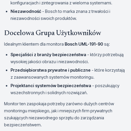
konfiguracjach i zintegrowania z wieloma systemami.
Niezawodność
- Bosch to marka znana z trwałości i
niezawodności swoich produktów.
Docelowa Grupa Użytkowników
Idealnym klientem dla monitora
Bosch UML-191-90
są:
Specjaliści z branży bezpieczeństwa
- którzy potrzebują
wysokiej jakości obrazu i niezawodności.
Przedsiębiorstwa prywatne i publiczne
- które korzystają
z zaawansowanych systemów monitoringu.
Projektanci systemów bezpieczeństwa
- poszukujący
wszechstronnych i solidnych rozwiązań.
Monitor ten zaspokaja potrzeby zarówno dużych centrów
monitoringu miejskiego, jak i mniejszych firm prywatnych
szukających niezawodnego sprzętu do zarządzania
bezpieczeństwem.