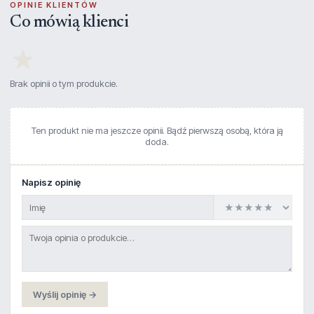
OPINIE KLIENTÓW
Co mówią klienci
★
Brak opinii o tym produkcie.
Ten produkt nie ma jeszcze opinii. Bądź pierwszą osobą, która ją
doda.
Napisz opinię
Wyślij opinię →