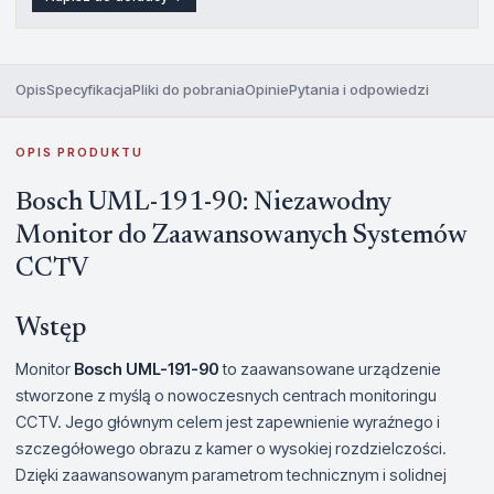
Opis
Specyfikacja
Pliki do pobrania
Opinie
Pytania i odpowiedzi
OPIS PRODUKTU
Bosch UML-191-90: Niezawodny
Monitor do Zaawansowanych Systemów
CCTV
Wstęp
Monitor
Bosch UML-191-90
to zaawansowane urządzenie
stworzone z myślą o nowoczesnych centrach monitoringu
CCTV. Jego głównym celem jest zapewnienie wyraźnego i
szczegółowego obrazu z kamer o wysokiej rozdzielczości.
Dzięki zaawansowanym parametrom technicznym i solidnej