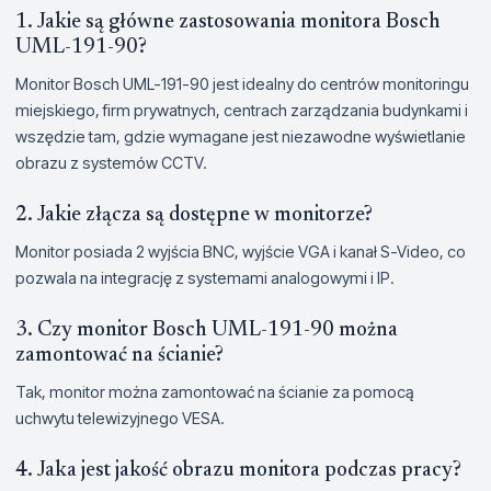
1. Jakie są główne zastosowania monitora Bosch
UML-191-90?
Monitor Bosch UML-191-90 jest idealny do centrów monitoringu
miejskiego, firm prywatnych, centrach zarządzania budynkami i
wszędzie tam, gdzie wymagane jest niezawodne wyświetlanie
obrazu z systemów CCTV.
2. Jakie złącza są dostępne w monitorze?
Monitor posiada 2 wyjścia BNC, wyjście VGA i kanał S-Video, co
pozwala na integrację z systemami analogowymi i IP.
3. Czy monitor Bosch UML-191-90 można
zamontować na ścianie?
Tak, monitor można zamontować na ścianie za pomocą
uchwytu telewizyjnego VESA.
4. Jaka jest jakość obrazu monitora podczas pracy?