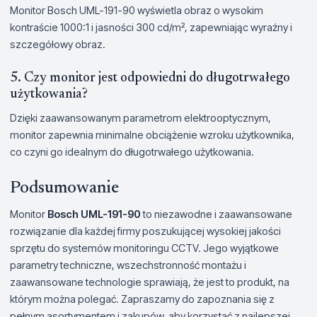
Monitor Bosch UML-191-90 wyświetla obraz o wysokim
kontraście 1000:1 i jasności 300 cd/m², zapewniając wyraźny i
szczegółowy obraz.
5. Czy monitor jest odpowiedni do długotrwałego
użytkowania?
Dzięki zaawansowanym parametrom elektrooptycznym,
monitor zapewnia minimalne obciążenie wzroku użytkownika,
co czyni go idealnym do długotrwałego użytkowania.
Podsumowanie
Monitor
Bosch UML-191-90
to niezawodne i zaawansowane
rozwiązanie dla każdej firmy poszukującej wysokiej jakości
sprzętu do systemów monitoringu CCTV. Jego wyjątkowe
parametry techniczne, wszechstronność montażu i
zaawansowane technologie sprawiają, że jest to produkt, na
którym można polegać. Zapraszamy do zapoznania się z
pełnym asortymentem i zakupów, aby korzystać z najlepszej