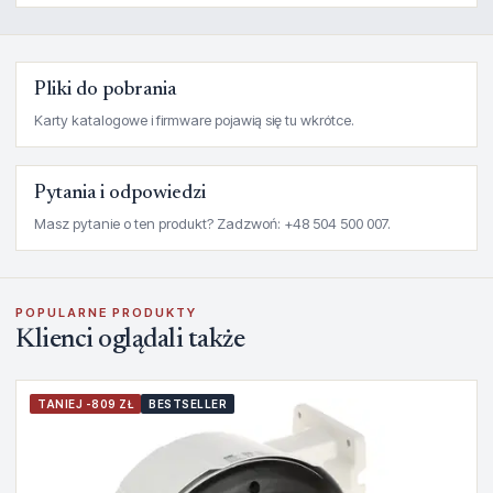
Pliki do pobrania
Karty katalogowe i firmware pojawią się tu wkrótce.
Pytania i odpowiedzi
Masz pytanie o ten produkt? Zadzwoń: +48 504 500 007.
POPULARNE PRODUKTY
Klienci oglądali także
TANIEJ -809 ZŁ
BESTSELLER