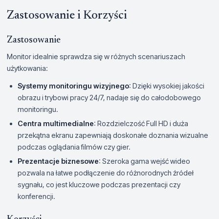
Zastosowanie i Korzyści
Zastosowanie
Monitor idealnie sprawdza się w różnych scenariuszach
użytkowania:
Systemy monitoringu wizyjnego
: Dzięki wysokiej jakości
obrazu i trybowi pracy 24/7, nadaje się do całodobowego
monitoringu.
Centra multimedialne
: Rozdzielczość Full HD i duża
przekątna ekranu zapewniają doskonałe doznania wizualne
podczas oglądania filmów czy gier.
Prezentacje biznesowe
: Szeroka gama wejść wideo
pozwala na łatwe podłączenie do różnorodnych źródeł
sygnału, co jest kluczowe podczas prezentacji czy
konferencji.