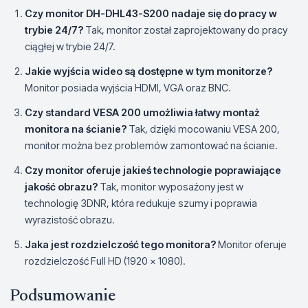
Czy monitor DH-DHL43-S200 nadaje się do pracy w
trybie 24/7?
Tak, monitor został zaprojektowany do pracy
ciągłej w trybie 24/7.
Jakie wyjścia wideo są dostępne w tym monitorze?
Monitor posiada wyjścia HDMI, VGA oraz BNC.
Czy standard VESA 200 umożliwia łatwy montaż
monitora na ścianie?
Tak, dzięki mocowaniu VESA 200,
monitor można bez problemów zamontować na ścianie.
Czy monitor oferuje jakieś technologie poprawiające
jakość obrazu?
Tak, monitor wyposażony jest w
technologię 3DNR, która redukuje szumy i poprawia
wyrazistość obrazu.
Jaka jest rozdzielczość tego monitora?
Monitor oferuje
rozdzielczość Full HD (1920 x 1080).
Podsumowanie