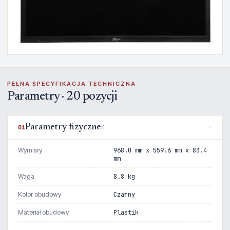
PEŁNA SPECYFIKACJA TECHNICZNA
Parametry · 20 pozycji
Parametry fizyczne
01
4
Wymiary
968.0 mm x 559.6 mm x 83.4
mm
Waga
8.8 kg
Kolor obudowy
Czarny
Materiał obudowy
Plastik