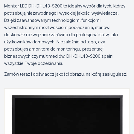
Monitor LED DH-DHL43-S200 to idealny wybór dla tych, którzy
potrzebują niezawodnego i wysokiej jakości wyświetlacza.
Dzięki zaawansowanym technologiom, funkcjom i
wszechstronnym możliwościom podłączenia, stanowi
doskonałe rozwiązanie zarówno dla profesjonalistów, jak i
użytkowników domowych. Niezależnie od tego, czy
potrzebujesz monitora do monitoringu, prezentacji
biznesowych czy multimediów, DH-DHL43-S200 spełni
wszystkie Twoje oczekiwania.
Zamów teraz i doświadcz jakości obrazu, na którą zasługujesz!