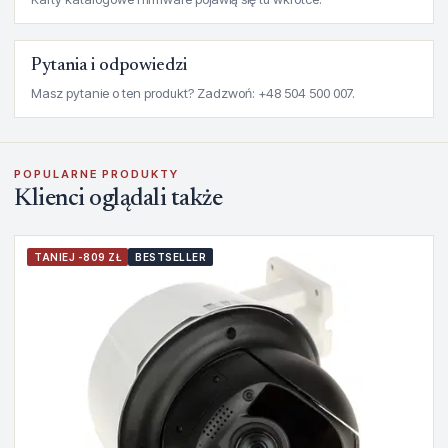
Pytania i odpowiedzi
Masz pytanie o ten produkt? Zadzwoń: +48 504 500 007.
POPULARNE PRODUKTY
Klienci oglądali także
TANIEJ -809 ZŁ
BESTSELLER