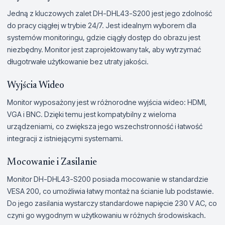
Jedną z kluczowych zalet DH-DHL43-S200 jest jego zdolność
do pracy ciągłej w trybie 24/7. Jest idealnym wyborem dla
systemów monitoringu, gdzie ciągły dostęp do obrazu jest
niezbędny. Monitor jest zaprojektowany tak, aby wytrzymać
długotrwałe użytkowanie bez utraty jakości.
Wyjścia Wideo
Monitor wyposażony jest w różnorodne wyjścia wideo: HDMI,
VGA i BNC. Dzięki temu jest kompatybilny z wieloma
urządzeniami, co zwiększa jego wszechstronność i łatwość
integracji z istniejącymi systemami.
Mocowanie i Zasilanie
Monitor DH-DHL43-S200 posiada mocowanie w standardzie
VESA 200, co umożliwia łatwy montaż na ścianie lub podstawie.
Do jego zasilania wystarczy standardowe napięcie 230 V AC, co
czyni go wygodnym w użytkowaniu w różnych środowiskach.