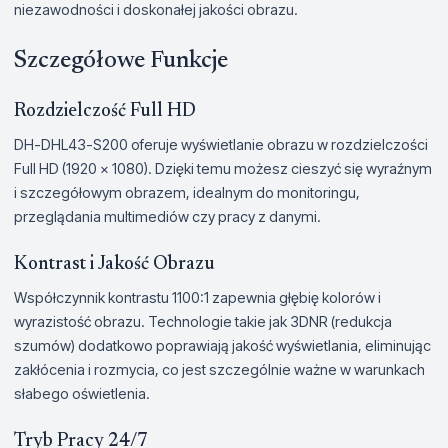
niezawodności i doskonałej jakości obrazu.
Szczegółowe Funkcje
Rozdzielczość Full HD
DH-DHL43-S200 oferuje wyświetlanie obrazu w rozdzielczości
Full HD (1920 x 1080). Dzięki temu możesz cieszyć się wyraźnym
i szczegółowym obrazem, idealnym do monitoringu,
przeglądania multimediów czy pracy z danymi.
Kontrast i Jakość Obrazu
Współczynnik kontrastu 1100:1 zapewnia głębię kolorów i
wyrazistość obrazu. Technologie takie jak 3DNR (redukcja
szumów) dodatkowo poprawiają jakość wyświetlania, eliminując
zakłócenia i rozmycia, co jest szczególnie ważne w warunkach
słabego oświetlenia.
Tryb Pracy 24/7