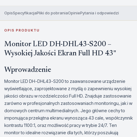
Opis
Specyfikacja
Pliki do pobrania
Opinie
Pytania i odpowiedzi
OPIS PRODUKTU
Monitor LED DH-DHL43-S200 –
Wysokiej Jakości Ekran Full HD 43"
Wprowadzenie
Monitor LED DH-DHL43-S200 to zaawansowane urządzenie
wyświetlające, zaprojektowane z myślą o zapewnieniu wysokiej
jakości obrazu w rozdzielczości Full HD. Znajduje zastosowanie
zarówno w profesjonalnych zastosowaniach monitoringu, jak i w
domowych centrum multimedialnych. Jego główne cechy to
imponująca przekątna ekranu wynosząca 43 cale, współczynnik
kontrastu 1100:1, oraz możliwość pracy w trybie 24/7. Ten
monitor to idealne rozwiązanie dla tych, którzy poszukują