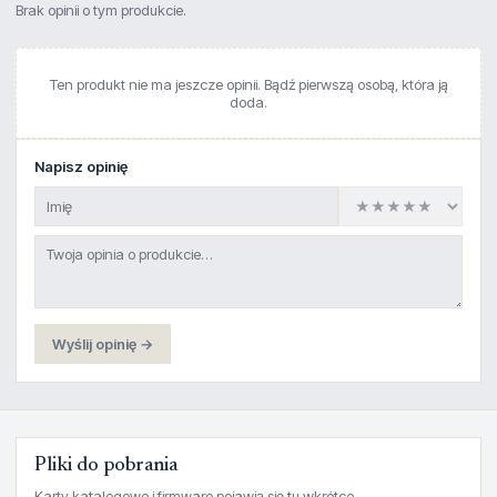
Brak opinii o tym produkcie.
Ten produkt nie ma jeszcze opinii. Bądź pierwszą osobą, która ją
doda.
Napisz opinię
Wyślij opinię →
Pliki do pobrania
Karty katalogowe i firmware pojawią się tu wkrótce.