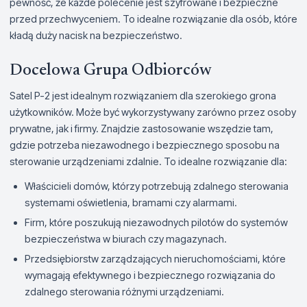
pewność, że każde polecenie jest szyfrowane i bezpieczne
przed przechwyceniem. To idealne rozwiązanie dla osób, które
kładą duży nacisk na bezpieczeństwo.
Docelowa Grupa Odbiorców
Satel P-2 jest idealnym rozwiązaniem dla szerokiego grona
użytkowników. Może być wykorzystywany zarówno przez osoby
prywatne, jak i firmy. Znajdzie zastosowanie wszędzie tam,
gdzie potrzeba niezawodnego i bezpiecznego sposobu na
sterowanie urządzeniami zdalnie. To idealne rozwiązanie dla:
Właścicieli domów, którzy potrzebują zdalnego sterowania
systemami oświetlenia, bramami czy alarmami.
Firm, które poszukują niezawodnych pilotów do systemów
bezpieczeństwa w biurach czy magazynach.
Przedsiębiorstw zarządzających nieruchomościami, które
wymagają efektywnego i bezpiecznego rozwiązania do
zdalnego sterowania różnymi urządzeniami.