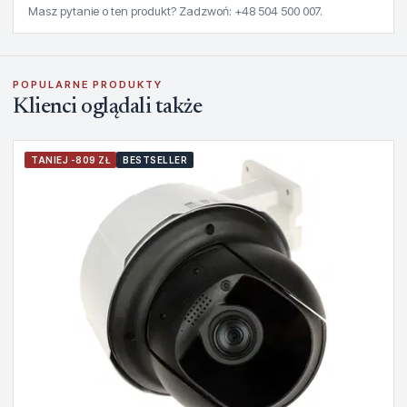
Masz pytanie o ten produkt? Zadzwoń: +48 504 500 007.
POPULARNE PRODUKTY
Klienci oglądali także
TANIEJ -809 ZŁ
BESTSELLER