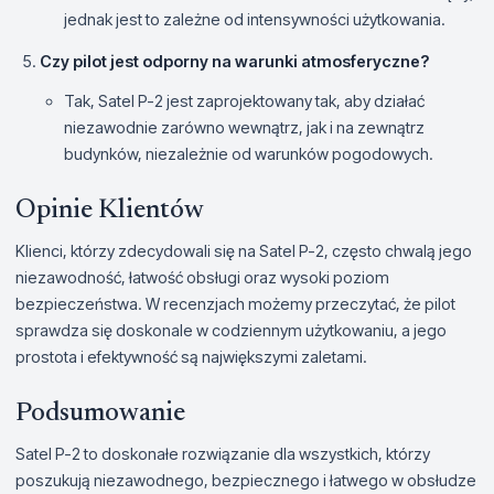
jednak jest to zależne od intensywności użytkowania.
Czy pilot jest odporny na warunki atmosferyczne?
Tak, Satel P-2 jest zaprojektowany tak, aby działać
niezawodnie zarówno wewnątrz, jak i na zewnątrz
budynków, niezależnie od warunków pogodowych.
Opinie Klientów
Klienci, którzy zdecydowali się na Satel P-2, często chwalą jego
niezawodność, łatwość obsługi oraz wysoki poziom
bezpieczeństwa. W recenzjach możemy przeczytać, że pilot
sprawdza się doskonale w codziennym użytkowaniu, a jego
prostota i efektywność są największymi zaletami.
Podsumowanie
Satel P-2 to doskonałe rozwiązanie dla wszystkich, którzy
poszukują niezawodnego, bezpiecznego i łatwego w obsłudze