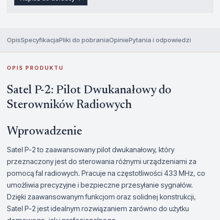
Opis
Specyfikacja
Pliki do pobrania
Opinie
Pytania i odpowiedzi
OPIS PRODUKTU
Satel P-2: Pilot Dwukanałowy do
Sterowników Radiowych
Wprowadzenie
Satel P-2 to zaawansowany pilot dwukanałowy, który
przeznaczony jest do sterowania różnymi urządzeniami za
pomocą fal radiowych. Pracuje na częstotliwości 433 MHz, co
umożliwia precyzyjne i bezpieczne przesyłanie sygnałów.
Dzięki zaawansowanym funkcjom oraz solidnej konstrukcji,
Satel P-2 jest idealnym rozwiązaniem zarówno do użytku