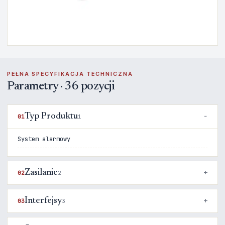
PEŁNA SPECYFIKACJA TECHNICZNA
Parametry · 36 pozycji
Typ Produktu
01
1
System alarmowy
Zasilanie
02
2
Interfejsy
03
3