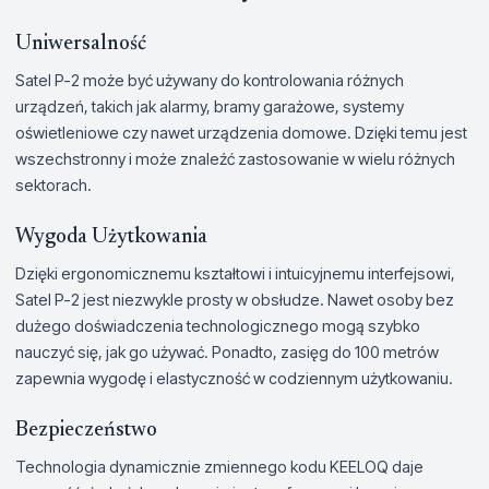
Uniwersalność
Satel P-2 może być używany do kontrolowania różnych
urządzeń, takich jak alarmy, bramy garażowe, systemy
oświetleniowe czy nawet urządzenia domowe. Dzięki temu jest
wszechstronny i może znaleźć zastosowanie w wielu różnych
sektorach.
Wygoda Użytkowania
Dzięki ergonomicznemu kształtowi i intuicyjnemu interfejsowi,
Satel P-2 jest niezwykle prosty w obsłudze. Nawet osoby bez
dużego doświadczenia technologicznego mogą szybko
nauczyć się, jak go używać. Ponadto, zasięg do 100 metrów
zapewnia wygodę i elastyczność w codziennym użytkowaniu.
Bezpieczeństwo
Technologia dynamicznie zmiennego kodu KEELOQ daje