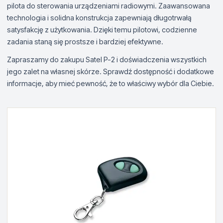
pilota do sterowania urządzeniami radiowymi. Zaawansowana
technologia i solidna konstrukcja zapewniają długotrwałą
satysfakcję z użytkowania. Dzięki temu pilotowi, codzienne
zadania staną się prostsze i bardziej efektywne.
Zapraszamy do zakupu Satel P-2 i doświadczenia wszystkich
jego zalet na własnej skórze. Sprawdź dostępność i dodatkowe
informacje, aby mieć pewność, że to właściwy wybór dla Ciebie.