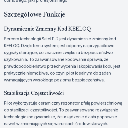
domowego, jak i profesjonalnego.
Szczegółowe Funkcje
Dynamicznie Zmienny Kod KEELOQ
Sercem technologii Satel P-2 jest dynamicznie zmienny kod
KEELOQ. Dzięki temu system jest odporny na przypadkowe
sygnały sterujące, co znacznie zwiększa bezpieczeństwo
użytkowania. To zaawansowane kodowanie sprawia, że
prawdopodobieństwo przechwycenia i skopiowania kodu jest
praktycznie niemożliwe, co czyni pilot idealnym do zadań
wymagających wysokiego poziomu bezpieczeństwa.
Stabilizacja Częstotliwości
Pilot wykorzystuje ceramiczny rezonator z falą powierzchniową
do stabilizacji częstotliwości. To zaawansowane rozwiązanie
technologiczne gwarantuje, że urządzenie działa poprawnie
nawet w zmieniających się warunkach środowiskowych.