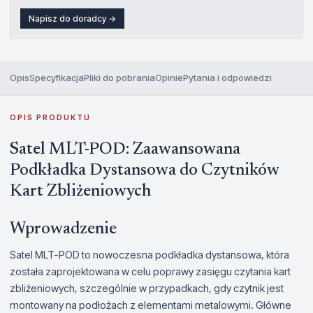
Napisz do doradcy →
Opis
Specyfikacja
Pliki do pobrania
Opinie
Pytania i odpowiedzi
OPIS PRODUKTU
Satel MLT-POD: Zaawansowana
Podkładka Dystansowa do Czytników
Kart Zbliżeniowych
Wprowadzenie
Satel MLT-POD to nowoczesna podkładka dystansowa, która
została zaprojektowana w celu poprawy zasięgu czytania kart
zbliżeniowych, szczególnie w przypadkach, gdy czytnik jest
montowany na podłożach z elementami metalowymi. Główne