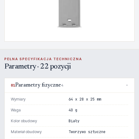
PEŁNA SPECYFIKACJA TECHNICZNA
Parametry · 22 pozycji
Parametry fizyczne
01
4
Wymiary
64 x 28 x 25 mm
Waga
40 g
Kolor obudowy
Biały
Materiał obudowy
Tworzywo sztuczne