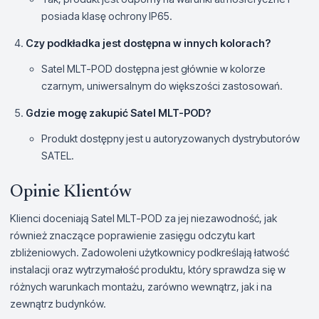
posiada klasę ochrony IP65.
Czy podkładka jest dostępna w innych kolorach?
Satel MLT-POD dostępna jest głównie w kolorze
czarnym, uniwersalnym do większości zastosowań.
Gdzie mogę zakupić Satel MLT-POD?
Produkt dostępny jest u autoryzowanych dystrybutorów
SATEL.
Opinie Klientów
Klienci doceniają Satel MLT-POD za jej niezawodność, jak
również znaczące poprawienie zasięgu odczytu kart
zbliżeniowych. Zadowoleni użytkownicy podkreślają łatwość
instalacji oraz wytrzymałość produktu, który sprawdza się w
różnych warunkach montażu, zarówno wewnątrz, jak i na
zewnątrz budynków.