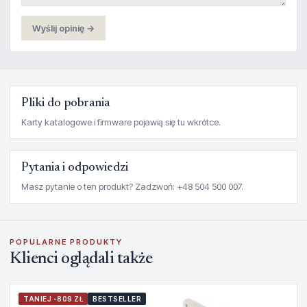
Wyślij opinię →
Pliki do pobrania
Karty katalogowe i firmware pojawią się tu wkrótce.
Pytania i odpowiedzi
Masz pytanie o ten produkt? Zadzwoń: +48 504 500 007.
POPULARNE PRODUKTY
Klienci oglądali także
TANIEJ -809 ZŁ
BESTSELLER