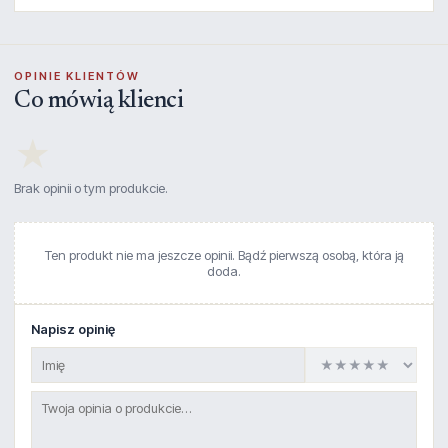
OPINIE KLIENTÓW
Co mówią klienci
★
Brak opinii o tym produkcie.
Ten produkt nie ma jeszcze opinii. Bądź pierwszą osobą, która ją
doda.
Napisz opinię