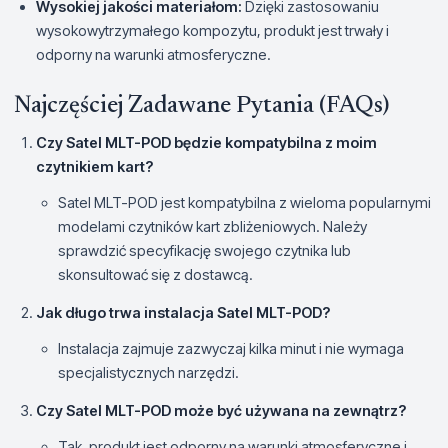
Wysokiej jakości materiałom:
Dzięki zastosowaniu
wysokowytrzymałego kompozytu, produkt jest trwały i
odporny na warunki atmosferyczne.
Najczęściej Zadawane Pytania (FAQs)
Czy Satel MLT-POD będzie kompatybilna z moim
czytnikiem kart?
Satel MLT-POD jest kompatybilna z wieloma popularnymi
modelami czytników kart zbliżeniowych. Należy
sprawdzić specyfikację swojego czytnika lub
skonsultować się z dostawcą.
Jak długo trwa instalacja Satel MLT-POD?
Instalacja zajmuje zazwyczaj kilka minut i nie wymaga
specjalistycznych narzędzi.
Czy Satel MLT-POD może być używana na zewnątrz?
Tak, produkt jest odporny na warunki atmosferyczne i