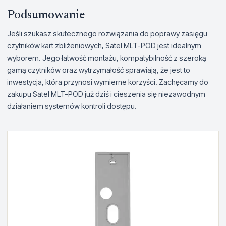
Podsumowanie
Jeśli szukasz skutecznego rozwiązania do poprawy zasięgu
czytników kart zbliżeniowych, Satel MLT-POD jest idealnym
wyborem. Jego łatwość montażu, kompatybilność z szeroką
gamą czytników oraz wytrzymałość sprawiają, że jest to
inwestycja, która przynosi wymierne korzyści. Zachęcamy do
zakupu Satel MLT-POD już dziś i cieszenia się niezawodnym
działaniem systemów kontroli dostępu.