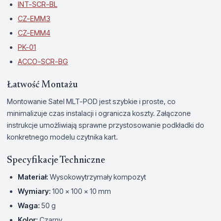
INT-SCR-BL
CZ-EMM3
CZ-EMM4
PK-01
ACCO-SCR-BG
Łatwość Montażu
Montowanie Satel MLT-POD jest szybkie i proste, co
minimalizuje czas instalacji i ogranicza koszty. Załączone
instrukcje umożliwiają sprawne przystosowanie podkładki do
konkretnego modelu czytnika kart.
Specyfikacje Techniczne
Materiał:
Wysokowytrzymały kompozyt
Wymiary:
100 x 100 x 10 mm
Waga:
50 g
Kolor:
Czarny