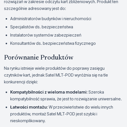
rozwiązań w zakresie odczytu kart zbliżeniowych. Produkt ten
szczególnie adresowany jest do:
Administratorów budynków i nieruchomości
Specjalistów ds. bezpieczeństwa
Instalatorów systemów zabezpieczeń
Konsultantów ds. bezpieczeństwa fizycznego
Porównanie Produktów
Na rynku istnieje wiele produktów do poprawy zasięgu
czytników kart, jednak Satel MLT-POD wyróżnia się na tle
konkurencji dzięki:
Kompatybilności z wieloma modelami:
Szeroka
kompatybilność sprawia, że jest to rozwiązanie uniwersalne.
Łatwości montażu:
W przeciwieństwie do wielu innych
produktów, montaż Satel MLT-POD jest szybki i
nieskomplikowany.