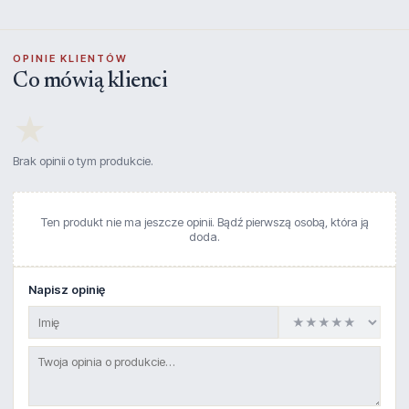
OPINIE KLIENTÓW
Co mówią klienci
★
Brak opinii o tym produkcie.
Ten produkt nie ma jeszcze opinii. Bądź pierwszą osobą, która ją
doda.
Napisz opinię