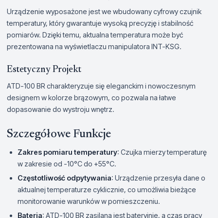
Urządzenie wyposażone jest we wbudowany cyfrowy czujnik
temperatury, który gwarantuje wysoką precyzję i stabilność
pomiarów. Dzięki temu, aktualna temperatura może być
prezentowana na wyświetlaczu manipulatora INT-KSG.
Estetyczny Projekt
ATD-100 BR charakteryzuje się eleganckim i nowoczesnym
designem w kolorze brązowym, co pozwala na łatwe
dopasowanie do wystroju wnętrz.
Szczegółowe Funkcje
Zakres pomiaru temperatury
: Czujka mierzy temperaturę
w zakresie od -10°C do +55°C.
Częstotliwość odpytywania
: Urządzenie przesyła dane o
aktualnej temperaturze cyklicznie, co umożliwia bieżące
monitorowanie warunków w pomieszczeniu.
Bateria
: ATD-100 BR zasilana jest bateryjnie, a czas pracy