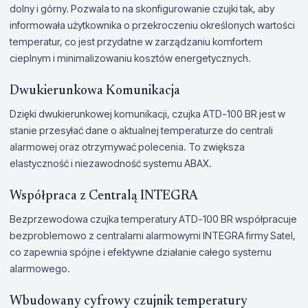
dolny i górny. Pozwala to na skonfigurowanie czujki tak, aby
informowała użytkownika o przekroczeniu określonych wartości
temperatur, co jest przydatne w zarządzaniu komfortem
cieplnym i minimalizowaniu kosztów energetycznych.
Dwukierunkowa Komunikacja
Dzięki dwukierunkowej komunikacji, czujka ATD-100 BR jest w
stanie przesyłać dane o aktualnej temperaturze do centrali
alarmowej oraz otrzymywać polecenia. To zwiększa
elastyczność i niezawodność systemu ABAX.
Współpraca z Centralą INTEGRA
Bezprzewodowa czujka temperatury ATD-100 BR współpracuje
bezproblemowo z centralami alarmowymi INTEGRA firmy Satel,
co zapewnia spójne i efektywne działanie całego systemu
alarmowego.
Wbudowany cyfrowy czujnik temperatury