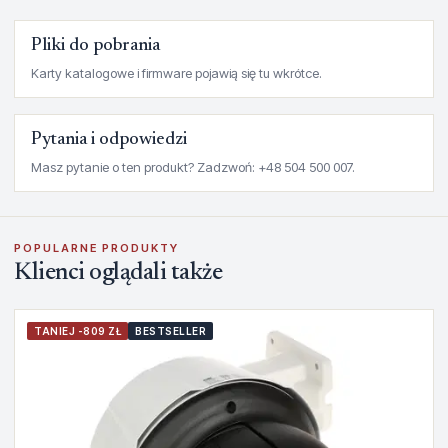
Pliki do pobrania
Karty katalogowe i firmware pojawią się tu wkrótce.
Pytania i odpowiedzi
Masz pytanie o ten produkt? Zadzwoń: +48 504 500 007.
POPULARNE PRODUKTY
Klienci oglądali także
TANIEJ -809 ZŁ
BESTSELLER