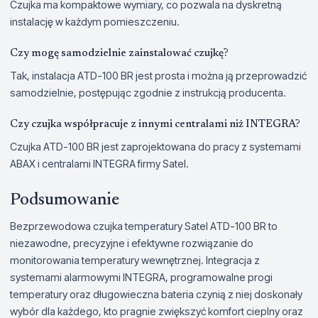
Czujka ma kompaktowe wymiary, co pozwala na dyskretną
instalację w każdym pomieszczeniu.
Czy mogę samodzielnie zainstalować czujkę?
Tak, instalacja ATD-100 BR jest prosta i można ją przeprowadzić
samodzielnie, postępując zgodnie z instrukcją producenta.
Czy czujka współpracuje z innymi centralami niż INTEGRA?
Czujka ATD-100 BR jest zaprojektowana do pracy z systemami
ABAX i centralami INTEGRA firmy Satel.
Podsumowanie
Bezprzewodowa czujka temperatury Satel ATD-100 BR to
niezawodne, precyzyjne i efektywne rozwiązanie do
monitorowania temperatury wewnętrznej. Integracja z
systemami alarmowymi INTEGRA, programowalne progi
temperatury oraz długowieczna bateria czynią z niej doskonały
wybór dla każdego, kto pragnie zwiększyć komfort cieplny oraz