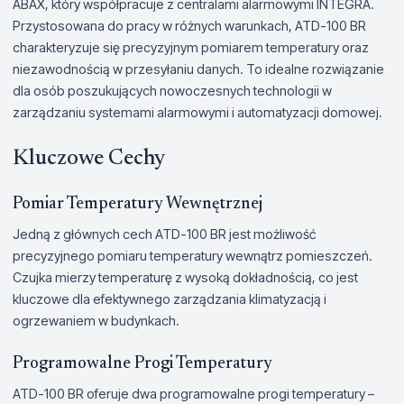
ABAX, który współpracuje z centralami alarmowymi INTEGRA.
Przystosowana do pracy w różnych warunkach, ATD-100 BR
charakteryzuje się precyzyjnym pomiarem temperatury oraz
niezawodnością w przesyłaniu danych. To idealne rozwiązanie
dla osób poszukujących nowoczesnych technologii w
zarządzaniu systemami alarmowymi i automatyzacji domowej.
Kluczowe Cechy
Pomiar Temperatury Wewnętrznej
Jedną z głównych cech ATD-100 BR jest możliwość
precyzyjnego pomiaru temperatury wewnątrz pomieszczeń.
Czujka mierzy temperaturę z wysoką dokładnością, co jest
kluczowe dla efektywnego zarządzania klimatyzacją i
ogrzewaniem w budynkach.
Programowalne Progi Temperatury
ATD-100 BR oferuje dwa programowalne progi temperatury –