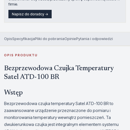
firmie.
Napisz do doradcy →
Opis
Specyfikacja
Pliki do pobrania
Opinie
Pytania i odpowiedzi
OPIS PRODUKTU
Bezprzewodowa Czujka Temperatury
Satel ATD-100 BR
Wstęp
Bezprzewodowa czujka temperatury Satel ATD-100 BR to
zaawansowane urządzenie przeznaczone do pomiaru i
monitorowania temperatury wewnątrz pomieszczeń. Ta
dwukierunkowa czujka jest integralnym elementem systemu