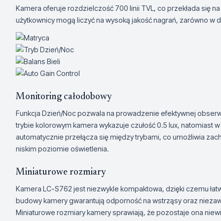
Kamera oferuje rozdzielczość 700 linii TVL, co przekłada się na
użytkownicy mogą liczyć na wysoką jakość nagrań, zarówno w dzi
Monitoring całodobowy
Funkcja Dzień/Noc pozwala na prowadzenie efektywnej obserw
trybie kolorowym kamera wykazuje czułość 0.5 lux, natomiast w
automatycznie przełącza się między trybami, co umożliwia zac
niskim poziomie oświetlenia.
Miniaturowe rozmiary
Kamera LC-S762 jest niezwykle kompaktowa, dzięki czemu łatwo 
budowy kamery gwarantują odporność na wstrząsy oraz nieza
Miniaturowe rozmiary kamery sprawiają, że pozostaje ona nie