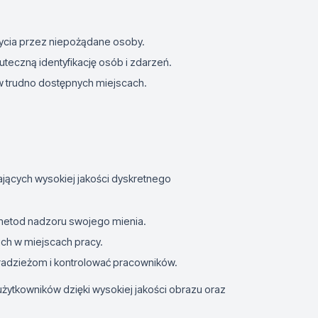
rycia przez niepożądane osoby.
uteczną identyfikację osób i zdarzeń.
 w trudno dostępnych miejscach.
jących wysokiej jakości dyskretnego
metod nadzoru swojego mienia.
ch w miejscach pracy.
kradzieżom i kontrolować pracowników.
ytkowników dzięki wysokiej jakości obrazu oraz