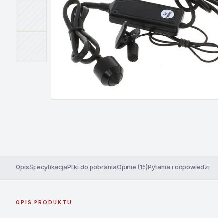
Opis
Specyfikacja
Pliki do pobrania
Opinie (15)
Pytania i odpowiedzi
OPIS PRODUKTU