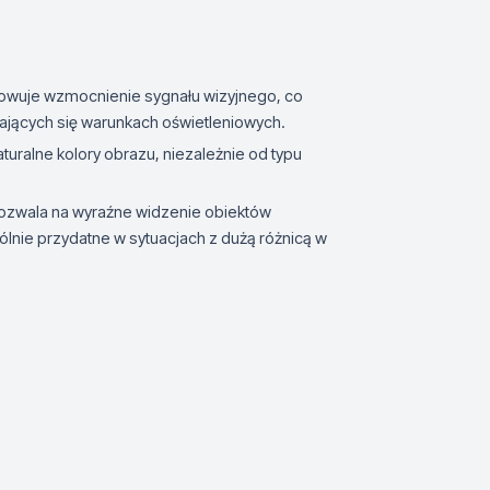
sowuje wzmocnienie sygnału wizyjnego, co
ających się warunkach oświetleniowych.
aturalne kolory obrazu, niezależnie od typu
 pozwala na wyraźne widzenie obiektów
ególnie przydatne w sytuacjach z dużą różnicą w