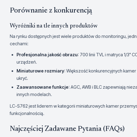
Porównanie z konkurencją
Wyróżniki na tle innych produktów
Na rynku dostępnych jest wiele produktów do monitoringu, jed
cechami:
Profesjonalna jakość obrazu
: 700 linii TVL i matryca 1/3"
urządzeń.
Miniaturowe rozmiary
: Większość konkurencyjnych kamer n
ukryć.
Zaawansowane funkcje
: AGC, AWB i BLC zapewniają niez
innych modelach.
LC-S762 jest liderem w kategorii miniaturowych kamer przemys
funkcjonalnością.
Najczęściej Zadawane Pytania (FAQs)