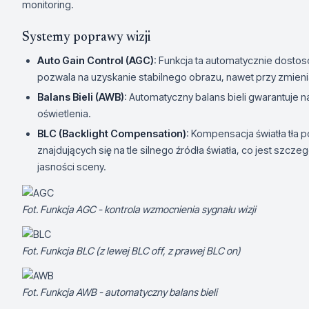
monitoring.
Systemy poprawy wizji
Auto Gain Control (AGC)
: Funkcja ta automatycznie dosto
pozwala na uzyskanie stabilnego obrazu, nawet przy zmieni
Balans Bieli (AWB)
: Automatyczny balans bieli gwarantuje n
oświetlenia.
BLC (Backlight Compensation)
: Kompensacja światła tła
znajdujących się na tle silnego źródła światła, co jest szcz
jasności sceny.
Fot. Funkcja AGC - kontrola wzmocnienia sygnału wizji
Fot. Funkcja BLC (z lewej BLC off, z prawej BLC on)
Fot. Funkcja AWB - automatyczny balans bieli