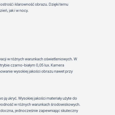
 ostrość i klarowność obrazu. Dzięki temu
eń, jak i w nocy.
acji w różnych warunkach oświetleniowych. W
 trybie czarno-białym 0,05 lux. Kamera
howanie wysokiej jakości obrazu nawet przy
ją ukryć. Wysokiej jakości materiały użyte do
wodność w różnych warunkach środowiskowych.
widoczna, jednocześnie zapewniając skuteczny