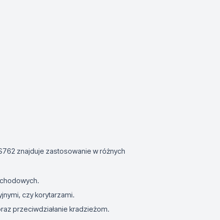
-S762 znajduje zastosowanie w różnych
 schodowych.
jnymi, czy korytarzami.
 oraz przeciwdziałanie kradzieżom.