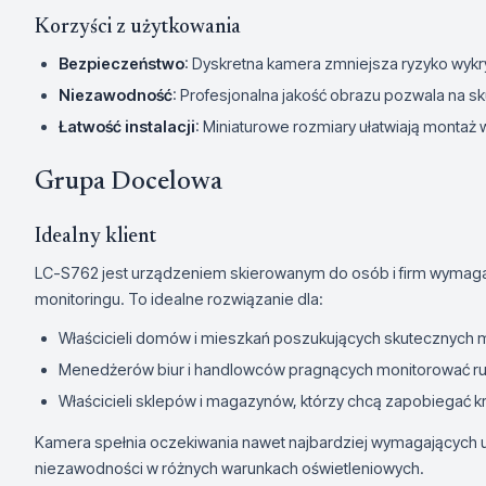
Korzyści z użytkowania
Bezpieczeństwo
: Dyskretna kamera zmniejsza ryzyko wyk
Niezawodność
: Profesjonalna jakość obrazu pozwala na sk
Łatwość instalacji
: Miniaturowe rozmiary ułatwiają montaż
Grupa Docelowa
Idealny klient
LC-S762 jest urządzeniem skierowanym do osób i firm wymaga
monitoringu. To idealne rozwiązanie dla:
Właścicieli domów i mieszkań poszukujących skutecznych 
Menedżerów biur i handlowców pragnących monitorować ru
Właścicieli sklepów i magazynów, którzy chcą zapobiegać 
Kamera spełnia oczekiwania nawet najbardziej wymagających uż
niezawodności w różnych warunkach oświetleniowych.