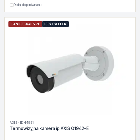
Dodaj do porównania
TANIEJ -6485 ZŁ
BESTSELLER
AXIS · ID 44991
Termowizyjna kamera ip AXIS Q1942-E