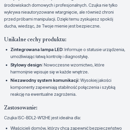
środowiskach domowych i profesjonalnych. Czujka nie tylko
wykrywa nieautoryzowane wtargnięcie, ale również chroni
przed próbami manipulacji. Dzięki temu zyskujesz spokój
ducha, wiedząc, że Twoje mienie jest bezpieczne.
Unikalne cechy produktu:
Zintegrowana lampa LED
: Informuje o statusie urządzenia,
umożliwiając łatwą kontrolę i diagnostykę.
Stylowy design
: Nowoczesne wzornictwo, które
harmonijnie wpisuje się w każde wnętrze.
Niezawodny system komunikacji
: Wysokiej jakości
komponenty zapewniają stabilność połączenia i szybką
reakcję na ewentualne zagrożenia.
Zastosowanie:
Czujka ISC-BDL2-W12HE jest idealna dla:
Właścicieli domów, którzy chcą zapewnić bezpieczeństwo