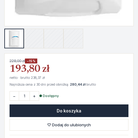
228,00 zł
−15%
193,80 zł
netto · brutto 238,37 zł
Najniższa cena z 30 dni przed obniżką:
280,44 zł
brutto
−
+
● Dostępny
Do koszyka
♡ Dodaj do ulubionych