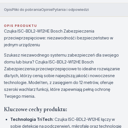
Opis
Pliki do pobrania
Opinie
Pytania i odpowiedzi
OPIS PRODUKTU
Czujka ISC-BDL2-W12HE Bosch Zabezpieczenia
przeciwprzepięciowe: niezawodność i bezpieczeństwo w
jednym urządzeniu
Szukasz niezawodnego systemu zabezpieczeń dla swojego
domu lub biura? Czujka ISC-BDL2-W12HE Bosch
Zabezpieczenia przeciwprzepięciowe to idealne rozwiązanie
dla tych, którzy cenią sobie najwyższą jakość i nowoczesne
technologie. Model ten, z zasięgiem do 12 metrów, oferuje
szeroki wachlarz funkcji, które zapewniają pełną ochronę
Twojego mienia.
Kluczowe cechy produktu:
Technologia TriTech
: Czujka ISC-BDL2-W12HE łączy w
sobie detekcję na podczerwień, mikrofalę oraz technologię