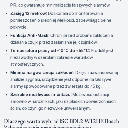
PIR, co gwarantuje minimalizację fałszywych alarmów.
Zasięg 12 metrów
: Doskonała do monitorowania
pomieszczeń o średniej wielkości, zapewniając pełne
pokrycie.
Funkcja Anti-Mask
: Chroni przed próbami zakłócenia
działania czujki przez zasłanianie jej czujników.
Temperatura pracy od -10°C do +55°C
: Produkt jest
niezawodny w szerokim zakresie warunków
atmosferycznych.
Minimalna gwarancja zakłóceń
: Dzięki zaawansowanej
analizie sygnału, urządzenie jest odporne na fałszywe
alarmy spowodowane przez zwierzęta do 45 kg.
Szerokie możliwości montażu
: Możliwość instalacji
zarówno w narożnikach, jak i na płaskich powierzchniach
ścian, co czyni go niezwykle uniwersalnym.
Dlaczego warto wybrać ISC-BDL2-W12HE Bosch