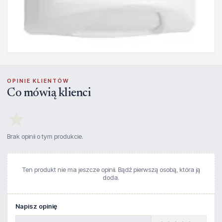
OPINIE KLIENTÓW
Co mówią klienci
★
Brak opinii o tym produkcie.
Ten produkt nie ma jeszcze opinii. Bądź pierwszą osobą, która ją
doda.
Napisz opinię