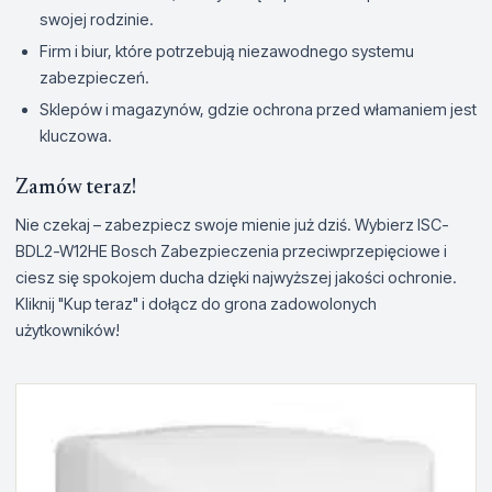
swojej rodzinie.
Firm i biur, które potrzebują niezawodnego systemu
zabezpieczeń.
Sklepów i magazynów, gdzie ochrona przed włamaniem jest
kluczowa.
Zamów teraz!
Nie czekaj – zabezpiecz swoje mienie już dziś. Wybierz ISC-
BDL2-W12HE Bosch Zabezpieczenia przeciwprzepięciowe i
ciesz się spokojem ducha dzięki najwyższej jakości ochronie.
Kliknij "Kup teraz" i dołącz do grona zadowolonych
użytkowników!