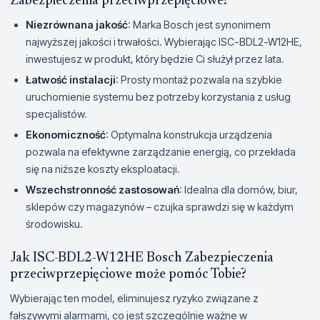
Zabezpieczenia przeciwprzepięciowe?
Niezrównana jakość
: Marka Bosch jest synonimem
najwyższej jakości i trwałości. Wybierając ISC-BDL2-W12HE,
inwestujesz w produkt, który będzie Ci służył przez lata.
Łatwość instalacji
: Prosty montaż pozwala na szybkie
uruchomienie systemu bez potrzeby korzystania z usług
specjalistów.
Ekonomiczność
: Optymalna konstrukcja urządzenia
pozwala na efektywne zarządzanie energią, co przekłada
się na niższe koszty eksploatacji.
Wszechstronność zastosowań
: Idealna dla domów, biur,
sklepów czy magazynów – czujka sprawdzi się w każdym
środowisku.
Jak ISC-BDL2-W12HE Bosch Zabezpieczenia
przeciwprzepięciowe może pomóc Tobie?
Wybierając ten model, eliminujesz ryzyko związane z
fałszywymi alarmami, co jest szczególnie ważne w