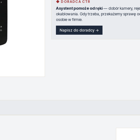
◆ DORADCA CTR
Asystent pomoże od ręki
— dobór kamery, rejes
okablowania. Gdy trzeba, przekażemy sprawę o
osobie w firmie.
Napisz do doradcy →