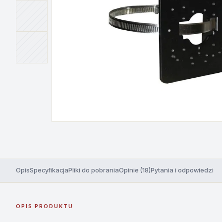
Opis
Specyfikacja
Pliki do pobrania
Opinie (18)
Pytania i odpowiedzi
OPIS PRODUKTU