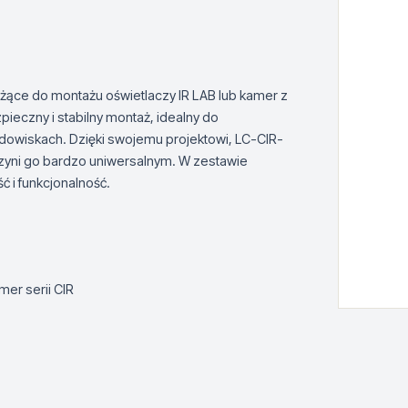
żące do montażu oświetlaczy IR LAB lub kamer z
pieczny i stabilny montaż, idealny do
dowiskach. Dzięki swojemu projektowi, LC-CIR-
czyni go bardzo uniwersalnym. W zestawie
 i funkcjonalność.
mer serii CIR