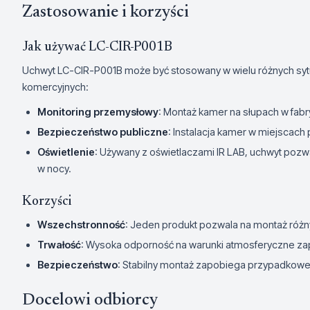
Zastosowanie i korzyści
Jak używać LC-CIR-P001B
Uchwyt LC-CIR-P001B może być stosowany w wielu różnych sytu
komercyjnych:
Monitoring przemysłowy
: Montaż kamer na słupach w fab
Bezpieczeństwo publiczne
: Instalacja kamer w miejscach pu
Oświetlenie
: Używany z oświetlaczami IR LAB, uchwyt pozw
w nocy.
Korzyści
Wszechstronność
: Jeden produkt pozwala na montaż róż
Trwałość
: Wysoka odporność na warunki atmosferyczne zap
Bezpieczeństwo
: Stabilny montaż zapobiega przypadkow
Docelowi odbiorcy