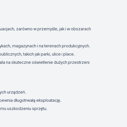
acjach, zarówno w przemyśle, jak i w obszarach
rykach, magazynach i na terenach produkcyjnych.
blicznych, takich jak parki, ulice i place.
ala na skuteczne oświetlenie dużych przestrzeni
nych urządzeń.
ewnia długotrwałą eksploatację.
emu uszkodzeniu sprzętu.