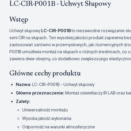
LC-CIR-P001B - Uchwyt Słupowy
Wstęp
Uchwyt słupowy
LC-CIR-P001B
to niezawodne rozwiązanie słu
serii CIR na słupach. Ten wysokiej jakości produkt zapewnia bez
zastosowań zarówno w przemysłowych, jak i komercyjnych śro
P001B umożliwia montaż na słupach o różnych średnicach, co 
zawiera dwie obejmy, co dodatkowo zwiększa jego elastyczność
Główne cechy produktu
Nazwa:
LC-CIR-P001B - Uchwyt słupowy
Główne przeznaczenie:
Montaż oświetlaczy IR LAB oraz ka
Zalety:
Uniwersalność montażu
Wysoka jakość wykonania
Odporność na warunki atmosferyczne