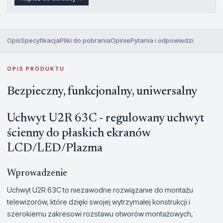
Opis
Specyfikacja
Pliki do pobrania
Opinie
Pytania i odpowiedzi
OPIS PRODUKTU
Bezpieczny, funkcjonalny, uniwersalny
Uchwyt U2R 63C - regulowany uchwyt
ścienny do płaskich ekranów
LCD/LED/Plazma
Wprowadzenie
Uchwyt U2R 63C to niezawodne rozwiązanie do montażu
telewizorów, które dzięki swojej wytrzymałej konstrukcji i
szerokiemu zakresowi rozstawu otworów montażowych,