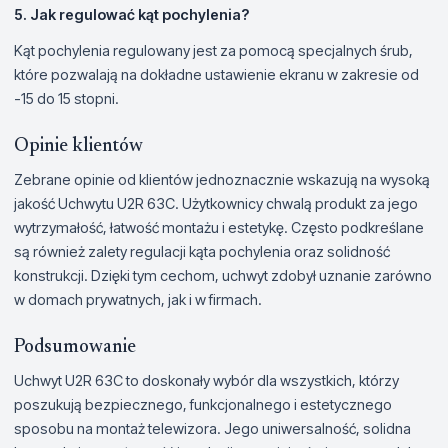
5. Jak regulować kąt pochylenia?
Kąt pochylenia regulowany jest za pomocą specjalnych śrub,
które pozwalają na dokładne ustawienie ekranu w zakresie od
-15 do 15 stopni.
Opinie klientów
Zebrane opinie od klientów jednoznacznie wskazują na wysoką
jakość Uchwytu U2R 63C. Użytkownicy chwalą produkt za jego
wytrzymałość, łatwość montażu i estetykę. Często podkreślane
są również zalety regulacji kąta pochylenia oraz solidność
konstrukcji. Dzięki tym cechom, uchwyt zdobył uznanie zarówno
w domach prywatnych, jak i w firmach.
Podsumowanie
Uchwyt U2R 63C to doskonały wybór dla wszystkich, którzy
poszukują bezpiecznego, funkcjonalnego i estetycznego
sposobu na montaż telewizora. Jego uniwersalność, solidna