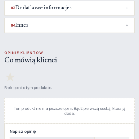
Dodatkowe informacje
03
3
Inne
04
2
OPINIE KLIENTÓW
Co mówią klienci
★
Brak opinii o tym produkcie.
Ten produkt nie ma jeszcze opinii. Bądź pierwszą osobą, która ją
doda.
Napisz opinię