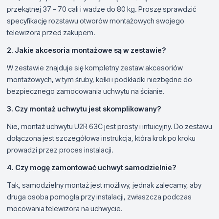
przekątnej 37 - 70 cali i wadze do 80 kg. Proszę sprawdzić
specyfikację rozstawu otworów montażowych swojego
telewizora przed zakupem.
2. Jakie akcesoria montażowe są w zestawie?
W zestawie znajduje się kompletny zestaw akcesoriów
montażowych, w tym śruby, kołki i podkładki niezbędne do
bezpiecznego zamocowania uchwytu na ścianie.
3. Czy montaż uchwytu jest skomplikowany?
Nie, montaż uchwytu U2R 63C jest prosty i intuicyjny. Do zestawu
dołączona jest szczegółowa instrukcja, która krok po kroku
prowadzi przez proces instalacji.
4. Czy mogę zamontować uchwyt samodzielnie?
Tak, samodzielny montaż jest możliwy, jednak zalecamy, aby
druga osoba pomogła przy instalacji, zwłaszcza podczas
mocowania telewizora na uchwycie.