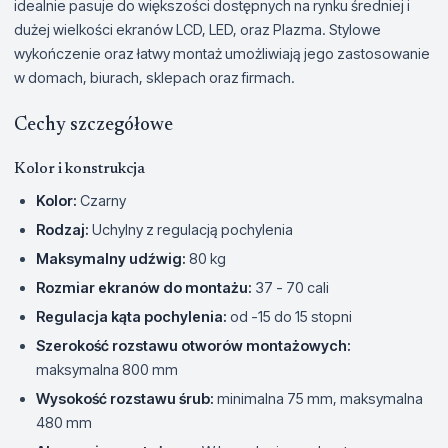
idealnie pasuje do większości dostępnych na rynku średniej i
dużej wielkości ekranów LCD, LED, oraz Plazma. Stylowe
wykończenie oraz łatwy montaż umożliwiają jego zastosowanie
w domach, biurach, sklepach oraz firmach.
Cechy szczegółowe
Kolor i konstrukcja
Kolor:
Czarny
Rodzaj:
Uchylny z regulacją pochylenia
Maksymalny udźwig:
80 kg
Rozmiar ekranów do montażu:
37 - 70 cali
Regulacja kąta pochylenia:
od -15 do 15 stopni
Szerokość rozstawu otworów montażowych:
maksymalna 800 mm
Wysokość rozstawu śrub:
minimalna 75 mm, maksymalna
480 mm