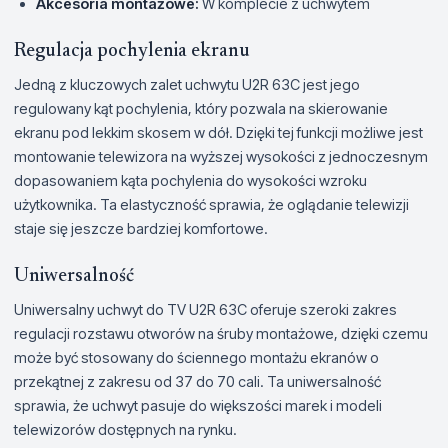
Akcesoria montażowe:
W komplecie z uchwytem
Regulacja pochylenia ekranu
Jedną z kluczowych zalet uchwytu U2R 63C jest jego
regulowany kąt pochylenia, który pozwala na skierowanie
ekranu pod lekkim skosem w dół. Dzięki tej funkcji możliwe jest
montowanie telewizora na wyższej wysokości z jednoczesnym
dopasowaniem kąta pochylenia do wysokości wzroku
użytkownika. Ta elastyczność sprawia, że oglądanie telewizji
staje się jeszcze bardziej komfortowe.
Uniwersalność
Uniwersalny uchwyt do TV U2R 63C oferuje szeroki zakres
regulacji rozstawu otworów na śruby montażowe, dzięki czemu
może być stosowany do ściennego montażu ekranów o
przekątnej z zakresu od 37 do 70 cali. Ta uniwersalność
sprawia, że uchwyt pasuje do większości marek i modeli
telewizorów dostępnych na rynku.