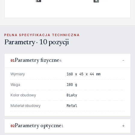
PEŁNA SPECYFIKACJA TECHNICZNA
Parametry · 10 pozycji
Parametry fizyczne
01
4
Wymiary
160 x 45 x 44 mm
Waga
180 g
Kolor obudowy
Biały
Materiał obudowy
Metal
Parametry optyczne
02
1