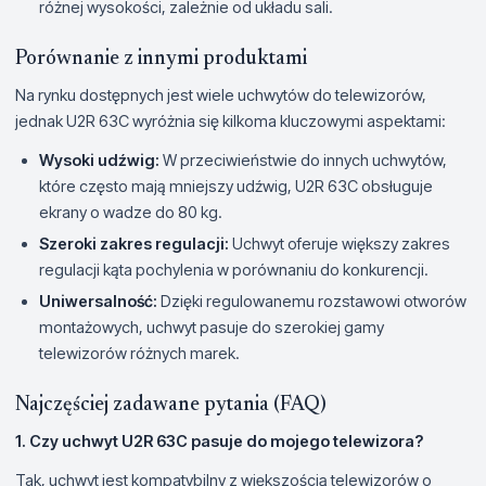
różnej wysokości, zależnie od układu sali.
Porównanie z innymi produktami
Na rynku dostępnych jest wiele uchwytów do telewizorów,
jednak U2R 63C wyróżnia się kilkoma kluczowymi aspektami:
Wysoki udźwig:
W przeciwieństwie do innych uchwytów,
które często mają mniejszy udźwig, U2R 63C obsługuje
ekrany o wadze do 80 kg.
Szeroki zakres regulacji:
Uchwyt oferuje większy zakres
regulacji kąta pochylenia w porównaniu do konkurencji.
Uniwersalność:
Dzięki regulowanemu rozstawowi otworów
montażowych, uchwyt pasuje do szerokiej gamy
telewizorów różnych marek.
Najczęściej zadawane pytania (FAQ)
1. Czy uchwyt U2R 63C pasuje do mojego telewizora?
Tak, uchwyt jest kompatybilny z większością telewizorów o