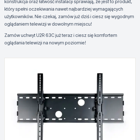
konstrukcja oraz łatwość instalacji sprawiają, że jest to produkt,
który spełni oczekiwania nawet najbardziej wymagających
użytkowników. Nie czekaj, zamów już dziś i ciesz się wygodnym
oglądaniem telewizji w dowolnym miejscu!
Zamów uchwyt U2R 63C już teraz i ciesz się komfortem
oglądania telewizji na nowym poziomie!