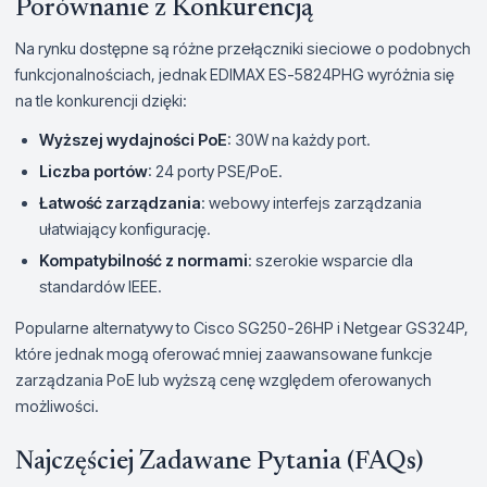
Porównanie z Konkurencją
Na rynku dostępne są różne przełączniki sieciowe o podobnych
funkcjonalnościach, jednak EDIMAX ES-5824PHG wyróżnia się
na tle konkurencji dzięki:
Wyższej wydajności PoE
: 30W na każdy port.
Liczba portów
: 24 porty PSE/PoE.
Łatwość zarządzania
: webowy interfejs zarządzania
ułatwiający konfigurację.
Kompatybilność z normami
: szerokie wsparcie dla
standardów IEEE.
Popularne alternatywy to Cisco SG250-26HP i Netgear GS324P,
które jednak mogą oferować mniej zaawansowane funkcje
zarządzania PoE lub wyższą cenę względem oferowanych
możliwości.
Najczęściej Zadawane Pytania (FAQs)