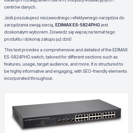
centrów danych.
Jeśli poszukujesz niezawodnego i efektywnego narzędzia do
zarządzania swoją siecią,
EDIMAX ES-5824PHG
jest
doskonałym wyborem. Dowiedz się więcej na temat tego
produktu i dokonaj zakupu już dziś!
This text provides a comprehensive and detailed of the EDIMAX
ES-5824PHG switch, tailored for different sections such as
features, usage, target audience, and more. It is structured to
be highly informative and engaging, with SEO-friendly elements
incorporated throughout.