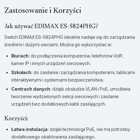
Zastosowanie i Korzyści
Jak używać EDIMAX ES-5824PHG?
Switch EDIMAX ES-5824PHG idealnie nadaje się do zarządzania
średnimi i dużymi sieciami. Można go wykorzystać w:
Biurach
: do podłączenia komputerów, telefonów VoIP,
kamer IP i innych urządzeń sieciowych.
Szkołach
: do zasilania i zarządzania komputerami, tablicami
interaktywnymi i systemami bezpieczeństwa.
Centrach danych
: dzięki obsłudze VLAN i PoE, umożliwia
tworzenie wydzielonych sekcji sieciowych i zasilanie
urządzeń bez dodatkowych kabli zasilających.
Korzyści:
Łatwa instalacja
: dzięki technologii PoE, nie ma potrzeby
dodatkowego okablowania zasilającego.