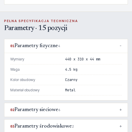
PEŁNA SPECYFIKACJA TECHNICZNA
Parametry · 15 pozycji
Parametry fizyczne
01
4
Wymiary
440 x 310 x 44 mm
Waga
4.5 kg
Kolor obudowy
Czarny
Materiał obudowy
Metal
Parametry sieciowe
02
6
Parametry środowiskowe
03
2