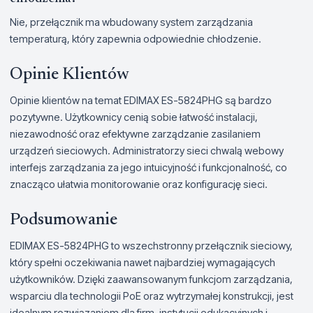
Nie, przełącznik ma wbudowany system zarządzania
temperaturą, który zapewnia odpowiednie chłodzenie.
Opinie Klientów
Opinie klientów na temat EDIMAX ES-5824PHG są bardzo
pozytywne. Użytkownicy cenią sobie łatwość instalacji,
niezawodność oraz efektywne zarządzanie zasilaniem
urządzeń sieciowych. Administratorzy sieci chwalą webowy
interfejs zarządzania za jego intuicyjność i funkcjonalność, co
znacząco ułatwia monitorowanie oraz konfigurację sieci.
Podsumowanie
EDIMAX ES-5824PHG to wszechstronny przełącznik sieciowy,
który spełni oczekiwania nawet najbardziej wymagających
użytkowników. Dzięki zaawansowanym funkcjom zarządzania,
wsparciu dla technologii PoE oraz wytrzymałej konstrukcji, jest
idealnym rozwiązaniem dla firm, instytucji edukacyjnych i