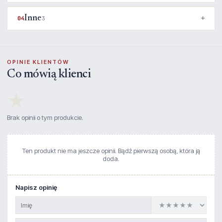
Inne
04
3
OPINIE KLIENTÓW
Co mówią klienci
★
Brak opinii o tym produkcie.
Ten produkt nie ma jeszcze opinii. Bądź pierwszą osobą, która ją
doda.
Napisz opinię