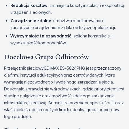
Redukcja kosztów
: zmniejsza koszty instalacji i eksploatacji
urządzeń sieciowych.
Zarządzanie zdalne
: umożliwia monitorowanie i
zarządzanie urządzeniem z dala od fizycznej lokalizacji.
Wytrzymałość i niezawodność
: solidna konstrukcja i
wysoka jakość komponentów.
Docelowa Grupa Odbiorców
Przełącznik sieciowy EDIMAX ES-5824PHG jest przeznaczony
dla firm, instytucji edukacyjnych oraz centrów danych, które
wymagają niezawodnego i wydajnego zarządzania siecią.
Doskonale sprawdzi się w środowiskach, gdzie priorytetem jest
stabilne połączenie oraz możliwość zdalnego zarządzania
infrastrukturą sieciową. Administratorzy sieci, specjaliści IT oraz
właściciele średnich i dużych firm to idealna grupa odbiorców
tego produktu.