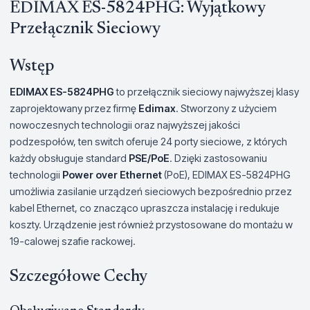
EDIMAX ES-5824PHG: Wyjątkowy
Przełącznik Sieciowy
Wstęp
EDIMAX ES-5824PHG
to przełącznik sieciowy najwyższej klasy
zaprojektowany przez firmę
Edimax
. Stworzony z użyciem
nowoczesnych technologii oraz najwyższej jakości
podzespołów, ten switch oferuje 24 porty sieciowe, z których
każdy obsługuje standard
PSE/PoE
. Dzięki zastosowaniu
technologii
Power over Ethernet
(PoE), EDIMAX ES-5824PHG
umożliwia zasilanie urządzeń sieciowych bezpośrednio przez
kabel Ethernet, co znacząco upraszcza instalację i redukuje
koszty. Urządzenie jest również przystosowane do montażu w
19-calowej szafie rackowej.
Szczegółowe Cechy