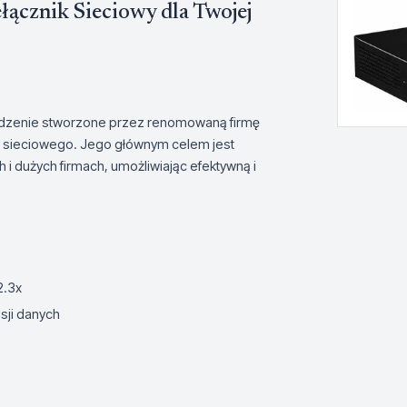
cznik Sieciowy dla Twojej
dzenie stworzone przez renomowaną firmę
ętu sieciowego. Jego głównym celem jest
 i dużych firmach, umożliwiając efektywną i
2.3x
sji danych