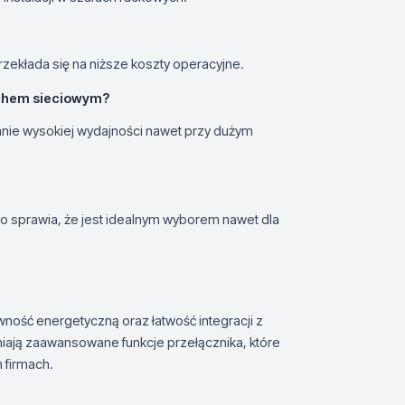
rzekłada się na niższe koszty operacyjne.
uchem sieciowym?
nie wysokiej wydajności nawet przy dużym
, co sprawia, że jest idealnym wyborem nawet dla
ność energetyczną oraz łatwość integracji z
iają zaawansowane funkcje przełącznika, które
 firmach.