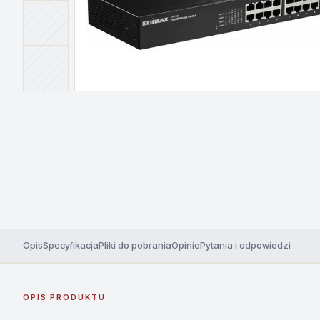
Opis
Specyfikacja
Pliki do pobrania
Opinie
Pytania i odpowiedzi
OPIS PRODUKTU