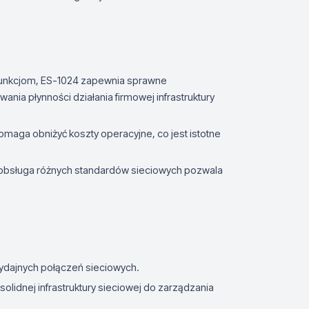
funkcjom, ES-1024 zapewnia sprawne
nia płynności działania firmowej infrastruktury
pomaga obniżyć koszty operacyjne, co jest istotne
i obsługa różnych standardów sieciowych pozwala
ydajnych połączeń sieciowych.
solidnej infrastruktury sieciowej do zarządzania