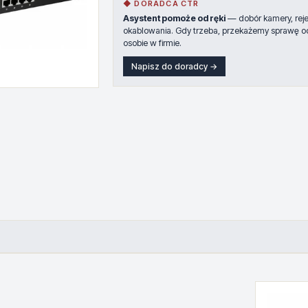
◆ DORADCA CTR
Asystent pomoże od ręki
— dobór kamery, rejes
okablowania. Gdy trzeba, przekażemy sprawę o
osobie w firmie.
Napisz do doradcy →