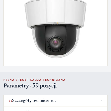
PEŁNA SPECYFIKACJA TECHNICZNA
Parametry · 59 pozycji
Szczegóły techniczne
01
59