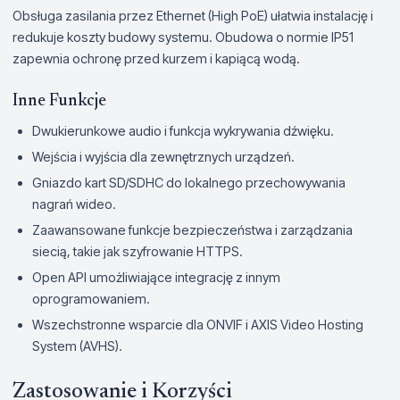
Obsługa zasilania przez Ethernet (High PoE) ułatwia instalację i
redukuje koszty budowy systemu. Obudowa o normie IP51
zapewnia ochronę przed kurzem i kapiącą wodą.
Inne Funkcje
Dwukierunkowe audio i funkcja wykrywania dźwięku.
Wejścia i wyjścia dla zewnętrznych urządzeń.
Gniazdo kart SD/SDHC do lokalnego przechowywania
nagrań wideo.
Zaawansowane funkcje bezpieczeństwa i zarządzania
siecią, takie jak szyfrowanie HTTPS.
Open API umożliwiające integrację z innym
oprogramowaniem.
Wszechstronne wsparcie dla ONVIF i AXIS Video Hosting
System (AVHS).
Zastosowanie i Korzyści