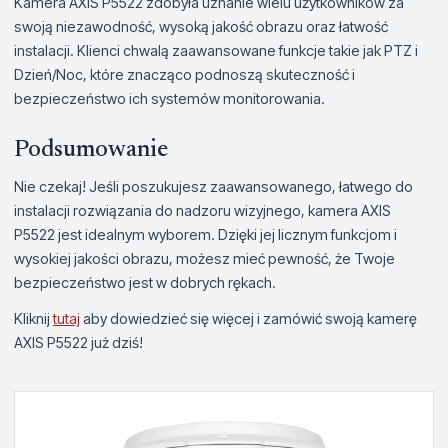
Kamera AXIS P5522 zdobyła uznanie wielu użytkowników za
swoją niezawodność, wysoką jakość obrazu oraz łatwość
instalacji. Klienci chwalą zaawansowane funkcje takie jak PTZ i
Dzień/Noc, które znacząco podnoszą skuteczność i
bezpieczeństwo ich systemów monitorowania.
Podsumowanie
Nie czekaj! Jeśli poszukujesz zaawansowanego, łatwego do
instalacji rozwiązania do nadzoru wizyjnego, kamera AXIS
P5522 jest idealnym wyborem. Dzięki jej licznym funkcjom i
wysokiej jakości obrazu, możesz mieć pewność, że Twoje
bezpieczeństwo jest w dobrych rękach.
Kliknij
tutaj
aby dowiedzieć się więcej i zamówić swoją kamerę
AXIS P5522 już dziś!