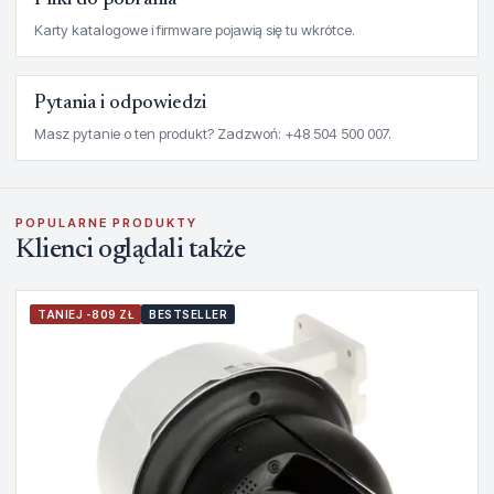
Pliki do pobrania
Karty katalogowe i firmware pojawią się tu wkrótce.
Pytania i odpowiedzi
Masz pytanie o ten produkt? Zadzwoń: +48 504 500 007.
POPULARNE PRODUKTY
Klienci oglądali także
TANIEJ -809 ZŁ
BESTSELLER