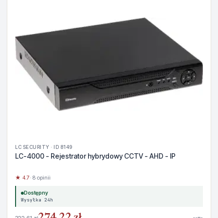
LC SECURITY · ID 8149
LC-4000 - Rejestrator hybrydowy CCTV - AHD - IP
★ 4.7
· 8 opinii
Dostępny
Wysyłka 24h