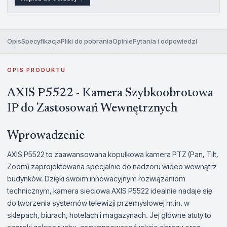
Opis
Specyfikacja
Pliki do pobrania
Opinie
Pytania i odpowiedzi
OPIS PRODUKTU
AXIS P5522 - Kamera Szybkoobrotowa
IP do Zastosowań Wewnętrznych
Wprowadzenie
AXIS P5522 to zaawansowana kopułkowa kamera PTZ (Pan, Tilt,
Zoom) zaprojektowana specjalnie do nadzoru wideo wewnątrz
budynków. Dzięki swoim innowacyjnym rozwiązaniom
technicznym, kamera sieciowa AXIS P5522 idealnie nadaje się
do tworzenia systemów telewizji przemysłowej m.in. w
sklepach, biurach, hotelach i magazynach. Jej główne atuty to