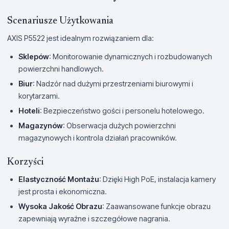
Scenariusze Użytkowania
AXIS P5522 jest idealnym rozwiązaniem dla:
Sklepów
: Monitorowanie dynamicznych i rozbudowanych
powierzchni handlowych.
Biur
: Nadzór nad dużymi przestrzeniami biurowymi i
korytarzami.
Hoteli
: Bezpieczeństwo gości i personelu hotelowego.
Magazynów
: Obserwacja dużych powierzchni
magazynowych i kontrola działań pracowników.
Korzyści
Elastyczność Montażu
: Dzięki High PoE, instalacja kamery
jest prosta i ekonomiczna.
Wysoka Jakość Obrazu
: Zaawansowane funkcje obrazu
zapewniają wyraźne i szczegółowe nagrania.