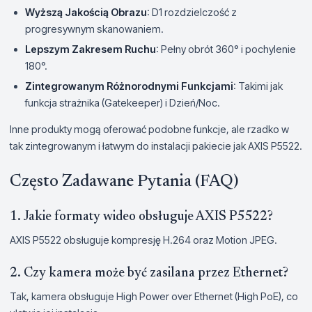
Wyższą Jakością Obrazu
: D1 rozdzielczość z
progresywnym skanowaniem.
Lepszym Zakresem Ruchu
: Pełny obrót 360° i pochylenie
180°.
Zintegrowanym Różnorodnymi Funkcjami
: Takimi jak
funkcja strażnika (Gatekeeper) i Dzień/Noc.
Inne produkty mogą oferować podobne funkcje, ale rzadko w
tak zintegrowanym i łatwym do instalacji pakiecie jak AXIS P5522.
Często Zadawane Pytania (FAQ)
1. Jakie formaty wideo obsługuje AXIS P5522?
AXIS P5522 obsługuje kompresję H.264 oraz Motion JPEG.
2. Czy kamera może być zasilana przez Ethernet?
Tak, kamera obsługuje High Power over Ethernet (High PoE), co