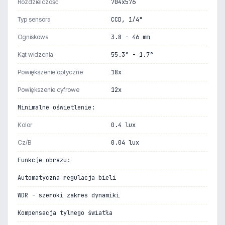
Rozdzielczość
704x576
Typ sensora
CCD, 1/4"
Ogniskowa
3.8 - 46 mm
Kąt widzenia
55.3° - 1.7°
Powiększenie optyczne
18x
Powiększenie cyfrowe
12x
Minimalne oświetlenie:
Kolor
0.4 lux
Cz/B
0.04 lux
Funkcje obrazu:
Automatyczna regulacja bieli
WDR - szeroki zakres dynamiki
Kompensacja tylnego światła