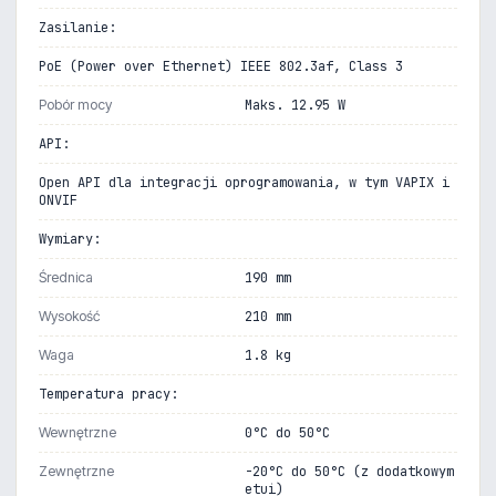
Zasilanie:
PoE (Power over Ethernet) IEEE 802.3af, Class 3
Pobór mocy
Maks. 12.95 W
API:
Open API dla integracji oprogramowania, w tym VAPIX i
ONVIF
Wymiary:
Średnica
190 mm
Wysokość
210 mm
Waga
1.8 kg
Temperatura pracy:
Wewnętrzne
0°C do 50°C
Zewnętrzne
-20°C do 50°C (z dodatkowym
etui)