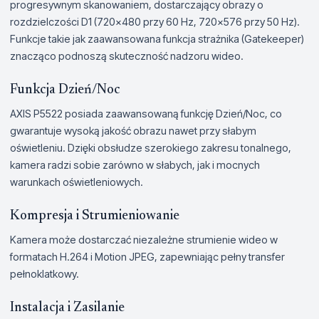
progresywnym skanowaniem, dostarczający obrazy o
rozdzielczości D1 (720x480 przy 60 Hz, 720x576 przy 50 Hz).
Funkcje takie jak zaawansowana funkcja strażnika (Gatekeeper)
znacząco podnoszą skuteczność nadzoru wideo.
Funkcja Dzień/Noc
AXIS P5522 posiada zaawansowaną funkcję Dzień/Noc, co
gwarantuje wysoką jakość obrazu nawet przy słabym
oświetleniu. Dzięki obsłudze szerokiego zakresu tonalnego,
kamera radzi sobie zarówno w słabych, jak i mocnych
warunkach oświetleniowych.
Kompresja i Strumieniowanie
Kamera może dostarczać niezależne strumienie wideo w
formatach H.264 i Motion JPEG, zapewniając pełny transfer
pełnoklatkowy.
Instalacja i Zasilanie