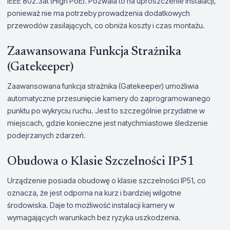
IEEE 802.3at (High PoE). Pozwala to na uproszczenie instalacji,
ponieważ nie ma potrzeby prowadzenia dodatkowych
przewodów zasilających, co obniża koszty i czas montażu.
Zaawansowana Funkcja Strażnika
(Gatekeeper)
Zaawansowana funkcja strażnika (Gatekeeper) umożliwia
automatyczne przesunięcie kamery do zaprogramowanego
punktu po wykryciu ruchu. Jest to szczególnie przydatne w
miejscach, gdzie konieczne jest natychmiastowe śledzenie
podejrzanych zdarzeń.
Obudowa o Klasie Szczelności IP51
Urządzenie posiada obudowę o klasie szczelności IP51, co
oznacza, że jest odporna na kurz i bardziej wilgotne
środowiska. Daje to możliwość instalacji kamery w
wymagających warunkach bez ryzyka uszkodzenia.