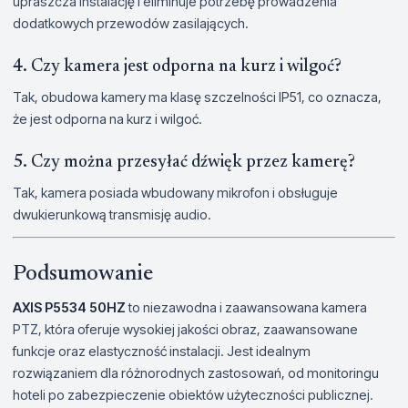
upraszcza instalację i eliminuje potrzebę prowadzenia
dodatkowych przewodów zasilających.
4. Czy kamera jest odporna na kurz i wilgoć?
Tak, obudowa kamery ma klasę szczelności IP51, co oznacza,
że jest odporna na kurz i wilgoć.
5. Czy można przesyłać dźwięk przez kamerę?
Tak, kamera posiada wbudowany mikrofon i obsługuje
dwukierunkową transmisję audio.
Podsumowanie
AXIS P5534 50HZ
to niezawodna i zaawansowana kamera
PTZ, która oferuje wysokiej jakości obraz, zaawansowane
funkcje oraz elastyczność instalacji. Jest idealnym
rozwiązaniem dla różnorodnych zastosowań, od monitoringu
hoteli po zabezpieczenie obiektów użyteczności publicznej.