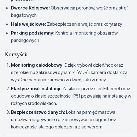
Dworce Kolejowe:
Obserwacja peronów, wejść oraz stref
bagażowych
Hale wejściowe:
Zabezpieczenie wejść oraz korytarzy
Parking podziemny:
Kontrola i monitoring obszarów
parkingowych
Korzyści:
Monitoring całodobowy:
Dzięki trybowi dzień/noc oraz
szerokiemu zakresowi dynamiki (WDR), kamera dostarcza
wyraźne nagrania zarówno w dzień, jak i w nocy.
Elastyczność instalacji:
Zasilanie przez sieć Ethernet oraz
obudowa o klasie szczelności IP51 pozwalają na instalację w
różnych środowiskach.
Bezpieczeństwo danych:
Lokalna pamięć masowa
umożliwia nagrywanie i przechowywanie nagrań bez
konieczności stałego połączenia z serwerem.