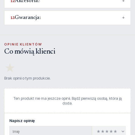
Akcesoria
12
2
Gwarancja
13
1
OPINIE KLIENTÓW
Co mówią klienci
★
Brak opinii o tym produkcie.
Ten produkt nie ma jeszcze opinii. Bądź pierwszą osobą, która ją
doda.
Napisz opinię