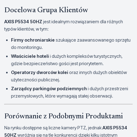
Docelowa Grupa Klientów
AXIS P5534 50HZ
jest idealnym rozwiązaniem dla różnych
typów klientów, w tym:
Firmy ochroniarskie
szukające zaawansowanego sprzętu
do monitoringu.
Właściciele hoteli
i dużych kompleksów turystycznych,
gdzie bezpieczeństwo gości jest priorytetem.
Operatorzy dworców kolei
oraz innych dużych obiektów
użyteczności publicznej.
Zarządcy parkingów podziemnych
i dużych przestrzeni
przemysłowych, które wymagają stałej obserwacji.
Porównanie z Podobnymi Produktami
Na rynku dostępne są liczne kamery PTZ, jednak
AXIS P5534
50HZ
wyróżnia się na tle konkurencji dzięki kilku istotnym