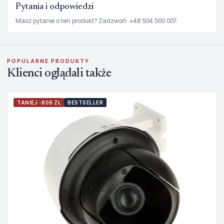
Pytania i odpowiedzi
Masz pytanie o ten produkt? Zadzwoń: +48 504 500 007.
POPULARNE PRODUKTY
Klienci oglądali także
TANIEJ -809 ZŁ
BESTSELLER