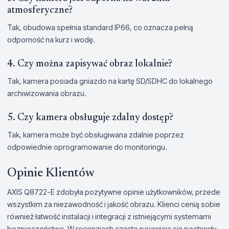
atmosferyczne?
Tak, obudowa spełnia standard IP66, co oznacza pełną
odporność na kurz i wodę.
4. Czy można zapisywać obraz lokalnie?
Tak, kamera posiada gniazdo na kartę SD/SDHC do lokalnego
archiwizowania obrazu.
5. Czy kamera obsługuje zdalny dostęp?
Tak, kamera może być obsługiwana zdalnie poprzez
odpowiednie oprogramowanie do monitoringu.
Opinie Klientów
AXIS Q8722-E zdobyła pozytywne opinie użytkowników, przede
wszystkim za niezawodność i jakość obrazu. Klienci cenią sobie
również łatwość instalacji i integracji z istniejącymi systemami
bezpieczeństwa. W recenzjach często pojawiają się pochwały