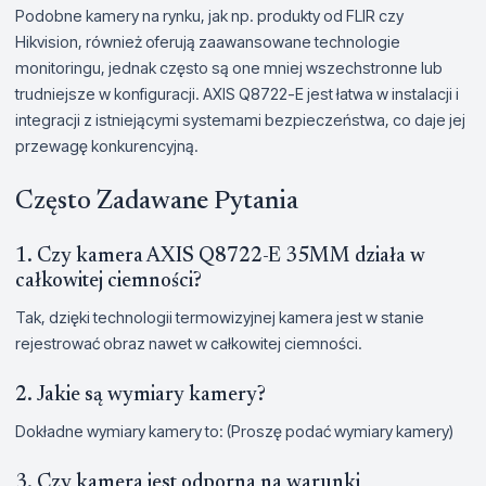
Podobne kamery na rynku, jak np. produkty od FLIR czy
Hikvision, również oferują zaawansowane technologie
monitoringu, jednak często są one mniej wszechstronne lub
trudniejsze w konfiguracji. AXIS Q8722-E jest łatwa w instalacji i
integracji z istniejącymi systemami bezpieczeństwa, co daje jej
przewagę konkurencyjną.
Często Zadawane Pytania
1. Czy kamera AXIS Q8722-E 35MM działa w
całkowitej ciemności?
Tak, dzięki technologii termowizyjnej kamera jest w stanie
rejestrować obraz nawet w całkowitej ciemności.
2. Jakie są wymiary kamery?
Dokładne wymiary kamery to: (Proszę podać wymiary kamery)
3. Czy kamera jest odporna na warunki