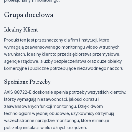
profesjonalnym monitoringu.
Grupa docelowa
Idealny Klient
Produkt ten jest przeznaczony dla firm i instytucji, które
wymagają zaawansowanego monitoringu wideo w trudnych
warunkach. Idealny klient to przedsiębiorstwa przemysłowe,
agencje rządowe, służby bezpieczeństwa oraz duże obiekty
komercyjne i publiczne potrzebujące niezawodnego nadzoru.
Spełnione Potrzeby
AXIS Q8722-E doskonale spełnia potrzeby wszystkich klientów,
którzy wymagają niezawodności, jakości obrazu i
zaawansowanych funkcji monitoringu. Dzięki dwóm
technologiom w jednej obudowie, użytkownicy otrzymują
wszechstronne narzędzie monitoringu, które eliminuje
potrzebę instalacji wielu różnych urządzeń.