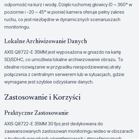
odporność na kurz i wodę. Dzięki ruchomej głowicy (0 ~ 360° w
poziomie i -20 ~ 45° w pionie) kamera oferuje pełny zakres
ruchu, co jest niezbędne w dynamicznych scenariuszach
monitoringu.
Lokalne Archiwizowanie Danych
AXIS Q8722-E 35MM jest wyposażona w gniazdo na kartę
SD/SDHC, co umożliwia lokalne archiwizowanie obrazu. To
idealne rozwiązanie w przypadku niespodziewanej utraty
połączenia z centralnym serwerem lub w sytuacjach, gdzie
wymagane jest szybkie odzyskanie danych.
Zastosowanie i Korzyści
Praktyczne Zastosowanie
AXIS Q8722-E 35MM 30 fps jest dedykowana do
zaawansowanych zastosowań monitoringu wideo w obszarach
o trudnych warunkach oświetleniowych i atmosferycznych.