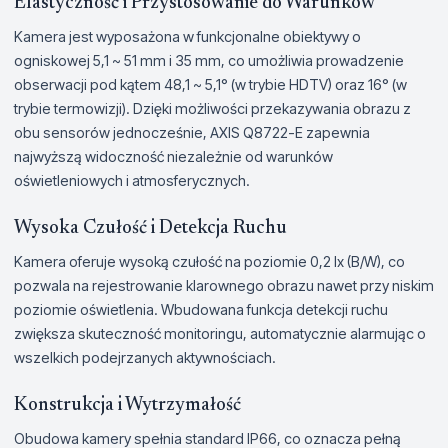
Elastyczność i Przystosowanie do Warunków
Kamera jest wyposażona w funkcjonalne obiektywy o
ogniskowej 5,1 ~ 51 mm i 35 mm, co umożliwia prowadzenie
obserwacji pod kątem 48,1 ~ 5,1° (w trybie HDTV) oraz 16° (w
trybie termowizji). Dzięki możliwości przekazywania obrazu z
obu sensorów jednocześnie, AXIS Q8722-E zapewnia
najwyższą widoczność niezależnie od warunków
oświetleniowych i atmosferycznych.
Wysoka Czułość i Detekcja Ruchu
Kamera oferuje wysoką czułość na poziomie 0,2 lx (B/W), co
pozwala na rejestrowanie klarownego obrazu nawet przy niskim
poziomie oświetlenia. Wbudowana funkcja detekcji ruchu
zwiększa skuteczność monitoringu, automatycznie alarmując o
wszelkich podejrzanych aktywnościach.
Konstrukcja i Wytrzymałość
Obudowa kamery spełnia standard IP66, co oznacza pełną