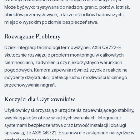
Może być wykorzystywana do nadzoru granic, portów, lotnisk,
obiektów przemysłowych, a także ośrodków badawczych i
miejsc o wysokim poziomie bezpieczeństwa.
Rozwiązane Problemy
Dzięki integracji technologii termowizyjnej, AXIS Q8722-E
skutecznie rozwiązuje problem monitoringu w całkowitych
ciemnościach, zadymieniu czy niekorzystnych warunkach
pogodowych. Kamera zapewnia również szybkie reakcje na
incydenty dzięki funkcji detekcji ruchu i możliwości lokalnego
przechowywania nagrań.
Korzyści dla Użytkowników
Użytkownicy skorzystają z urządzenia zapewniającego stabilny,
wysokiej jakości obraz w każdych warunkach. Integracja z
systemami bezpieczeństwa oraz łatwość instalacji i obsługi
sprawiają, że AXIS Q8722-E stanowi niezastąpione narzędzie w