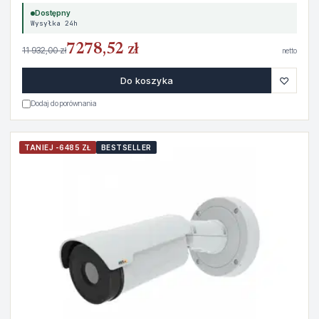
Dostępny
Wysyłka 24h
7278,52 zł
11 932,00 zł
netto
♡
Do koszyka
Dodaj do porównania
TANIEJ -6485 ZŁ
BESTSELLER