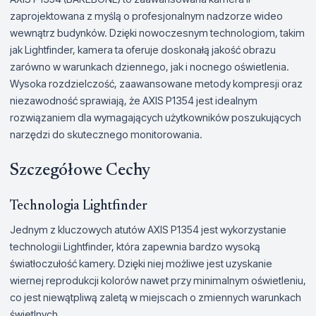
zaprojektowana z myślą o profesjonalnym nadzorze wideo
wewnątrz budynków. Dzięki nowoczesnym technologiom, takim
jak Lightfinder, kamera ta oferuje doskonałą jakość obrazu
zarówno w warunkach dziennego, jak i nocnego oświetlenia.
Wysoka rozdzielczość, zaawansowane metody kompresji oraz
niezawodność sprawiają, że AXIS P1354 jest idealnym
rozwiązaniem dla wymagających użytkowników poszukujących
narzędzi do skutecznego monitorowania.
Szczegółowe Cechy
Technologia Lightfinder
Jednym z kluczowych atutów AXIS P1354 jest wykorzystanie
technologii Lightfinder, która zapewnia bardzo wysoką
światłoczułość kamery. Dzięki niej możliwe jest uzyskanie
wiernej reprodukcji kolorów nawet przy minimalnym oświetleniu,
co jest niewątpliwą zaletą w miejscach o zmiennych warunkach
świetlnych.