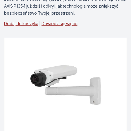
AXIS P1354 już dziś i odkryj, jak technologia może zwiększyć
bezpieczeństwo Twojej przestrzeni.
Dodaj do koszyka
|
Dowiedz się więcej