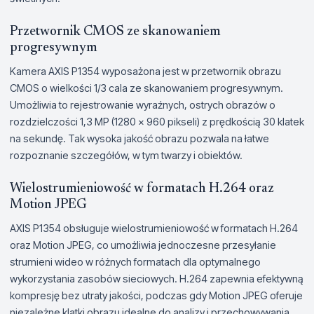
Przetwornik CMOS ze skanowaniem
progresywnym
Kamera AXIS P1354 wyposażona jest w przetwornik obrazu
CMOS o wielkości 1/3 cala ze skanowaniem progresywnym.
Umożliwia to rejestrowanie wyraźnych, ostrych obrazów o
rozdzielczości 1,3 MP (1280 x 960 pikseli) z prędkością 30 klatek
na sekundę. Tak wysoka jakość obrazu pozwala na łatwe
rozpoznanie szczegółów, w tym twarzy i obiektów.
Wielostrumieniowość w formatach H.264 oraz
Motion JPEG
AXIS P1354 obsługuje wielostrumieniowość w formatach H.264
oraz Motion JPEG, co umożliwia jednoczesne przesyłanie
strumieni wideo w różnych formatach dla optymalnego
wykorzystania zasobów sieciowych. H.264 zapewnia efektywną
kompresję bez utraty jakości, podczas gdy Motion JPEG oferuje
niezależne klatki obrazu idealne do analizy i przechowywania.