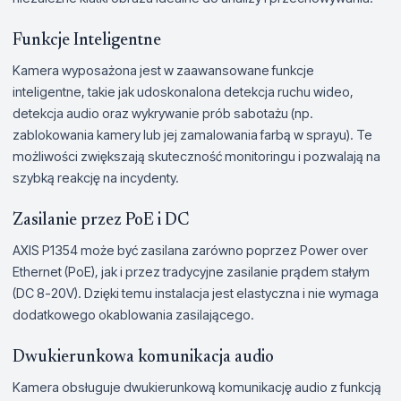
Funkcje Inteligentne
Kamera wyposażona jest w zaawansowane funkcje
inteligentne, takie jak udoskonalona detekcja ruchu wideo,
detekcja audio oraz wykrywanie prób sabotażu (np.
zablokowania kamery lub jej zamalowania farbą w sprayu). Te
możliwości zwiększają skuteczność monitoringu i pozwalają na
szybką reakcję na incydenty.
Zasilanie przez PoE i DC
AXIS P1354 może być zasilana zarówno poprzez Power over
Ethernet (PoE), jak i przez tradycyjne zasilanie prądem stałym
(DC 8-20V). Dzięki temu instalacja jest elastyczna i nie wymaga
dodatkowego okablowania zasilającego.
Dwukierunkowa komunikacja audio
Kamera obsługuje dwukierunkową komunikację audio z funkcją