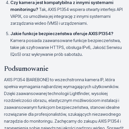
Czy kamera jest kompatybilna z innymi systemami
monitoringu?
Tak, AXIS P1354 wspiera otwarty interfejs API
VAPIX, co umożliwia jej integrację z innymi systemami
zarządzania wideo (VMS) i urządzeniami.
Jakie funkcje bezpieczeństwa oferuje AXIS P1354?
Kamera posiada zaawansowane funkcje bezpieczeństwa,
takie jak szyfrowanie HTTPS, obsługa IPv6, Jakość Serwisu
(QoS) oraz wykrywanie prób sabotażu.
Podsumowanie
AXIS P1354 (BAREBONE) to wszechstronna kamera IP, która
spełnia wymagania najbardziej wymagających użytkowników.
Dzięki zaawansowanej technologii Lightfinder, wysokiej
rozdzielczości obrazu, elastycznym możliwościom instalacji i
zaawansowanym funkcjom bezpieczeństwa, stanowi idealne
rozwiązanie dla profesjonalistów, szukających niezawodnego
narzędzia do monitoringu. Zachęcamy do zakupu AXIS P1354 i
zapewnienia sobie najwyższej jakości nadzoru wideo. Sprawdź