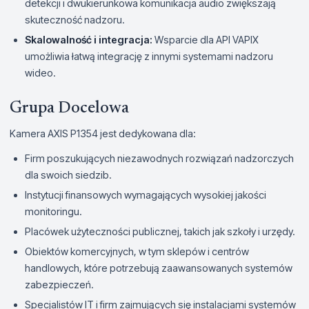
detekcji i dwukierunkowa komunikacja audio zwiększają
skuteczność nadzoru.
Skalowalność i integracja:
Wsparcie dla API VAPIX
umożliwia łatwą integrację z innymi systemami nadzoru
wideo.
Grupa Docelowa
Kamera AXIS P1354 jest dedykowana dla:
Firm poszukujących niezawodnych rozwiązań nadzorczych
dla swoich siedzib.
Instytucji finansowych wymagających wysokiej jakości
monitoringu.
Placówek użyteczności publicznej, takich jak szkoły i urzędy.
Obiektów komercyjnych, w tym sklepów i centrów
handlowych, które potrzebują zaawansowanych systemów
zabezpieczeń.
Specjalistów IT i firm zajmujących się instalacjami systemów