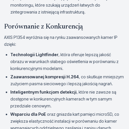
monitoringu, które szukają urządzeń łatwych do
zintegrowania z istniejącą infrastrukturą.
Porównanie z Konkurencją
AXIS P1354 wyróżnia się na rynku zaawansowanych kamer IP
dzięki:
Technologii Lightfinder
, która oferuje lepszą jakość
obrazu w warunkach słabego oświetlenia w porównaniu z
konkurencyjnymi modelami.
Zaawansowanej kompresji H.264
, co skutkuje mniejszym
zużyciem pasma sieciowego i lepszą jakością nagrań.
Inteligentnym funkcjom detekcji
, które nie zawsze są
dostępne w konkurencyjnych kamerach w tym samym
przedziale cenowym.
Wsparciu dla PoE
oraz gniazda kart pamięci microSD, co
zwiększa elastyczność instalacji w porównaniu do kamer
wymagających oddzielnego zasilania i zapisu danych.