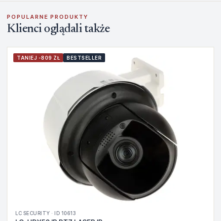
POPULARNE PRODUKTY
Klienci oglądali także
TANIEJ -809 ZŁ
BESTSELLER
LC SECURITY · ID 10613