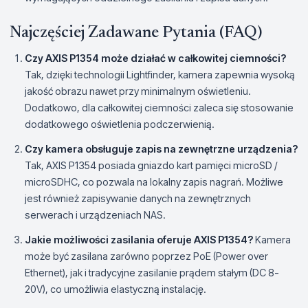
Najczęściej Zadawane Pytania (FAQ)
Czy AXIS P1354 może działać w całkowitej ciemności?
Tak, dzięki technologii Lightfinder, kamera zapewnia wysoką
jakość obrazu nawet przy minimalnym oświetleniu.
Dodatkowo, dla całkowitej ciemności zaleca się stosowanie
dodatkowego oświetlenia podczerwienią.
Czy kamera obsługuje zapis na zewnętrzne urządzenia?
Tak, AXIS P1354 posiada gniazdo kart pamięci microSD /
microSDHC, co pozwala na lokalny zapis nagrań. Możliwe
jest również zapisywanie danych na zewnętrznych
serwerach i urządzeniach NAS.
Jakie możliwości zasilania oferuje AXIS P1354?
Kamera
może być zasilana zarówno poprzez PoE (Power over
Ethernet), jak i tradycyjne zasilanie prądem stałym (DC 8-
20V), co umożliwia elastyczną instalację.