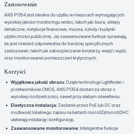
Zastosowanie
AXIS P1354 jest idealna do użytku w miejscach wymagających
wysokiej jakości monitoringu wideo, takich jak: biura, sklepy
detaliczne, instytucje finansowe, muzea, szkoły i budynki
użyteczności publicznej. Jej zaawansowane funkcje sprawiają,
że jest również odpowiednia do bardziej specyficznych
zastosowań, takich jak zabezpieczanie korytarzy, wejść i wyjść,
oraz monitorowanie pomieszczeń krytycznych.
Korzyści
Wyjątkowa jakość obrazu:
Dzięki technologii Lightfinder i
przetwornikowi CMOS, AXIS P1354 dostarcza obraz o
wysokiej rozdzielczości, nawet przy słabym oświetleniu.
Elastyczna instalacja:
Zasilanie przez PoE lub DC oraz
możliwość lokalnego zapisu na kartach microSD/microSDHC
ułatwiają instalację i konfigurację.
Zaawansowane monitorowanie:
Inteligentne funkcje