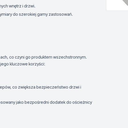
ych wnętrz i drzwi.
ymiary do szerokiej gamy zastosowań.
ach, co czyni go produktem wszechstronnym.
 jego kluczowe korzyści:
epów, co zwiększa bezpieczeństwo drzwi i
osowany jako bezpośredni dodatek do ościeżnicy