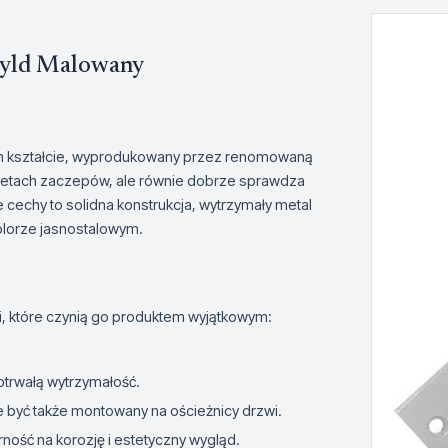
zyld Malowany
im kształcie, wyprodukowany przez renomowaną
kasetach zaczepów, ale równie dobrze sprawdza
cechy to solidna konstrukcja, wytrzymały metal
lorze jasnostalowym.
, które czynią go produktem wyjątkowym:
otrwałą wytrzymałość.
być także montowany na ościeżnicy drzwi.
ość na korozję i estetyczny wygląd.