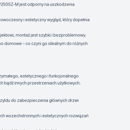
P250SZ-M jest odporny na uszkodzenia
owoczesny i estetyczny wygląd, który dopełnia
ektowi, montaż jest szybki i bezproblemowy.
o domowe – co czyni go idealnym do różnych
zymałego, estetycznego i funkcjonalnego
h bądź innych przestrzeniach użytkowych.
szyldu do zabezpieczenia głównych drzwi
ch wszechstronnych i estetycznych rozwiązań