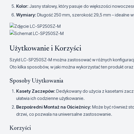
Kolor:
Jasny stalowy, który pasuje do większości nowoczesn
Wymiary:
Długość 250 mm, szerokość 29,5 mm – idealne w
Użytkowanie i Korzyści
Szyld LC-SP250SZ-M można zastosować w różnych konfiguracj
Oto kilka sposobów, w jaki można wykorzystać ten produkt oraz
Sposoby Użytkowania
Kasety Zaczepów:
Dedykowany do użycia z kasetami zacz
ułatwia ich codzienne użytkowanie.
Bezpośredni Montaż na Ościeżnicy:
Może być również st
drzwi, co pozwala na uniwersalne zastosowanie.
Korzyści