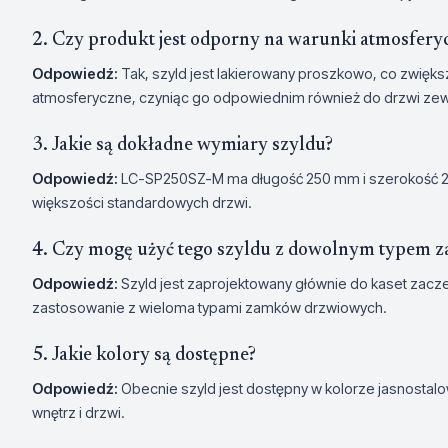
2. Czy produkt jest odporny na warunki atmosfery
Odpowiedź:
Tak, szyld jest lakierowany proszkowo, co zwiększ
atmosferyczne, czyniąc go odpowiednim również do drzwi zew
3. Jakie są dokładne wymiary szyldu?
Odpowiedź:
LC-SP250SZ-M ma długość 250 mm i szerokość 2
większości standardowych drzwi.
4. Czy mogę użyć tego szyldu z dowolnym typem 
Odpowiedź:
Szyld jest zaprojektowany głównie do kaset zacze
zastosowanie z wieloma typami zamków drzwiowych.
5. Jakie kolory są dostępne?
Odpowiedź:
Obecnie szyld jest dostępny w kolorze jasnosta
wnętrz i drzwi.