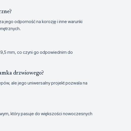
czne?
a jego odporność na korozję i inne warunki
nętrznych.
9,5 mm, co czyni go odpowiednim do
zamka drzwiowego?
pów, ale jego uniwersalny projekt pozwala na
lowym, który pasuje do większości nowoczesnych