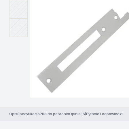
Opis
Specyfikacja
Pliki do pobrania
Opinie (6)
Pytania i odpowiedzi