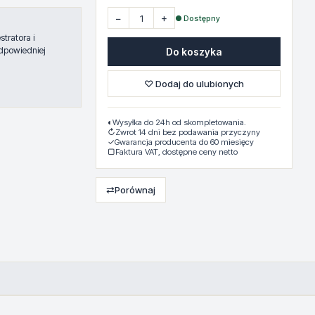
−
+
● Dostępny
tratora i
dpowiedniej
Do koszyka
♡ Dodaj do ulubionych
◐
Wysyłka do 24h od skompletowania.
↻
Zwrot 14 dni bez podawania przyczyny
✓
Gwarancja producenta do 60 miesięcy
▢
Faktura VAT, dostępne ceny netto
⇄
Porównaj