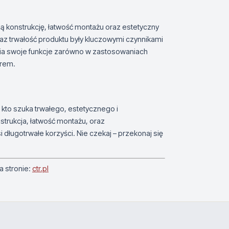
ną konstrukcję, łatwość montażu oraz estetyczny
az trwałość produktu były kluczowymi czynnikami
nia swoje funkcje zarówno w zastosowaniach
orem.
kto szuka trwałego, estetycznego i
strukcja, łatwość montażu, oraz
i długotrwałe korzyści. Nie czekaj – przekonaj się
a stronie:
ctr.pl