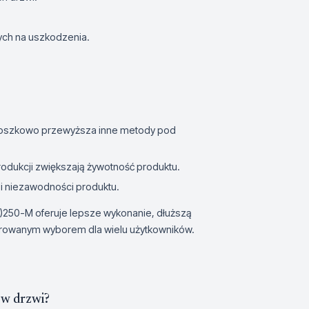
ych na uszkodzenia.
roszkowo przewyższa inne metody pod
produkcji zwiększają żywotność produktu.
 i niezawodności produktu.
)250-M oferuje lepsze wykonanie, dłuższą
ferowanym wyborem dla wielu użytkowników.
ów drzwi?