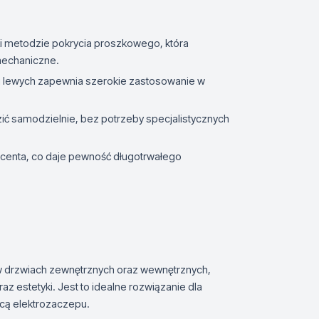
i metodzie pokrycia proszkowego, która
mechaniczne.
 i lewych zapewnia szerokie zastosowanie w
ić samodzielnie, bez potrzeby specjalistycznych
ducenta, co daje pewność długotrwałego
w drzwiach zewnętrznych oraz wewnętrznych,
 estetyki. Jest to idealne rozwiązanie dla
cą elektrozaczepu.