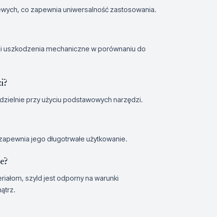
lewych, co zapewnia uniwersalność zastosowania.
 i uszkodzenia mechaniczne w porównaniu do
i?
dzielnie przy użyciu podstawowych narzędzi.
zapewnia jego długotrwałe użytkowanie.
e?
iałom, szyld jest odporny na warunki
ątrz.