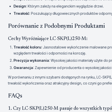
Design
: Którym zależy na eleganckim wyglądzie drzwi.
Trwałość
: Poszukujący długowiecznych produktów odporn
Porównanie z Podobnymi Produktami
Cechy Wyróżniające LC-SKP(L)250-M:
Trwałość koloru
: Jasnostalowe wykończenie malowane p
względem trwałości i odporności na korozję.
Precyzja wykonania
: Wysokiej jakości materiały użyte do 
Gwarancja
: Zapewnienie od producenta o wysokiej jakości
W porównaniu z innymi szybami dostępnych na rynku, LC-SKP(L
trwałość wykończenia oraz atrakcyjny design, co czyni go pre
FAQs
1. Czy LC-SKP(L)250-M pasuje do wszystkich typ