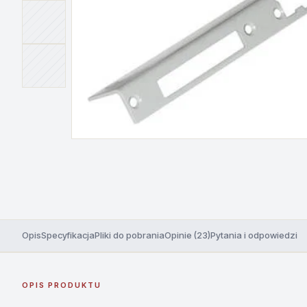
Opis
Specyfikacja
Pliki do pobrania
Opinie (23)
Pytania i odpowiedzi
OPIS PRODUKTU