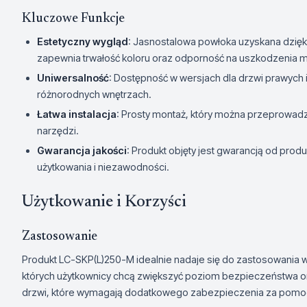
Kluczowe Funkcje
Estetyczny wygląd
: Jasnostalowa powłoka uzyskana dzięk
zapewnia trwałość koloru oraz odporność na uszkodzenia 
Uniwersalność
: Dostępność w wersjach dla drzwi prawych
różnorodnych wnętrzach.
Łatwa instalacja
: Prosty montaż, który można przeprowadz
narzędzi.
Gwarancja jakości
: Produkt objęty jest gwarancją od pro
użytkowania i niezawodności.
Użytkowanie i Korzyści
Zastosowanie
Produkt LC-SKP(L)250-M idealnie nadaje się do zastosowania 
których użytkownicy chcą zwiększyć poziom bezpieczeństwa oraz
drzwi, które wymagają dodatkowego zabezpieczenia za pomo