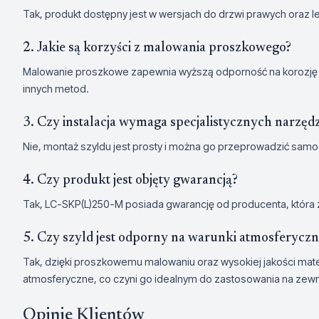
Tak, produkt dostępny jest w wersjach do drzwi prawych oraz 
2. Jakie są korzyści z malowania proszkowego?
Malowanie proszkowe zapewnia wyższą odporność na korozję
innych metod.
3. Czy instalacja wymaga specjalistycznych narzędz
Nie, montaż szyldu jest prosty i można go przeprowadzić samo
4. Czy produkt jest objęty gwarancją?
Tak, LC-SKP(L)250-M posiada gwarancję od producenta, która 
5. Czy szyld jest odporny na warunki atmosferyczn
Tak, dzięki proszkowemu malowaniu oraz wysokiej jakości mater
atmosferyczne, co czyni go idealnym do zastosowania na zewn
Opinie Klientów