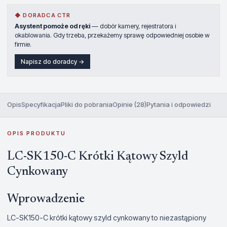
◆ DORADCA CTR
Asystent pomoże od ręki
— dobór kamery, rejestratora i
okablowania. Gdy trzeba, przekażemy sprawę odpowiedniej osobie w
firmie.
Napisz do doradcy →
Opis
Specyfikacja
Pliki do pobrania
Opinie (28)
Pytania i odpowiedzi
OPIS PRODUKTU
LC-SK150-C Krótki Kątowy Szyld
Cynkowany
Wprowadzenie
LC-SK150-C krótki kątowy szyld cynkowany to niezastąpiony