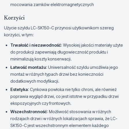
mocowania zamków elektromagnetycznych
Korzyści
Użycie szyldu LC-SK150-C przynosi użytkownikom szereg
korzyści, w tym:
Trwałość i niezawodność
: Wysokiej jakości materiały użyte
do produkcji zapewniają długowieczność produktu i
minimalizują koszty konserwacji.
Łatwość montażu
: Uniwersalność szyldu umożliwia jego
montaż w różnych typach drzwi bez konieczności
dodatkowych modyfikacji.
Estetyka
: Cynkowa powłoka nie tylko chroni, ale również
poprawia wygląd drzwi, co jest istotne w przypadku drzwi
ekspozycyjnych czy frontowych.
Wszechstronność
: Możliwość stosowania w różnych
rodzajach drzwi i w różnych lokalizacjach sprawia, że LC-
SK150-C jest wszechstronnym elementem każdego