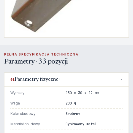
PEŁNA SPECYFIKACJA TECHNICZNA
Parametry · 33 pozycji
Parametry fizyczne
01
4
Wymiary
150 x 30 x 12 mm
Waga
200 g
Kolor obudowy
Srebrny
Materiał obudowy
Cynkowany metal