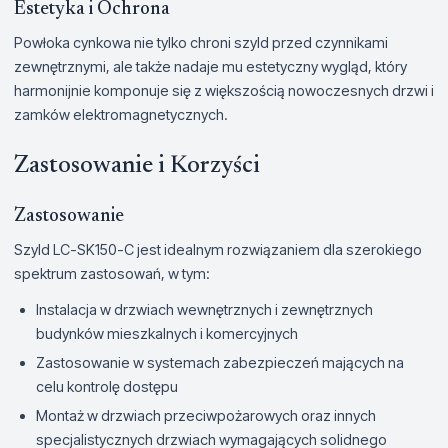
Estetyka i Ochrona
Powłoka cynkowa nie tylko chroni szyld przed czynnikami
zewnętrznymi, ale także nadaje mu estetyczny wygląd, który
harmonijnie komponuje się z większością nowoczesnych drzwi i
zamków elektromagnetycznych.
Zastosowanie i Korzyści
Zastosowanie
Szyld LC-SK150-C jest idealnym rozwiązaniem dla szerokiego
spektrum zastosowań, w tym:
Instalacja w drzwiach wewnętrznych i zewnętrznych
budynków mieszkalnych i komercyjnych
Zastosowanie w systemach zabezpieczeń mających na
celu kontrolę dostępu
Montaż w drzwiach przeciwpożarowych oraz innych
specjalistycznych drzwiach wymagających solidnego