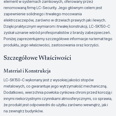
element w systemach zamkowych, oferowany przez
renomowaną firmę LC-Security. Jego głównym celem jest
zapewnienie solidnego i trwałego mocowania
elektrozaczepów, zarówno w drzwiach prawych jak i lewych.
Dzięki praktycznym wymiarom i trwałej konstrukcji, LC-SK150-C
zyskał uznanie wśród profesjonalistów z branży zabezpieczeń.
Poniżej zaprezentujemy szczegółowe informacje na temat tego
produktu, jego właściwości, zastosowania oraz korzyści.
Szczegółowe Właściwości
Materiał i Konstrukcja
LC-SK150-C wykonany jest z wysokiej jakości stopów
metalowych, co gwarantuje jego wytrzymałość mechaniczną.
Dodatkowo, wierzchnia powłoka cynkowa chroni przed korozją i
innymi niekorzystnymi czynnikami atmosferycznymi, co sprawia,
że produkt jest odpowiedni do użytku zarówno wewnątrz, jak i
na zewnątrz budynków.