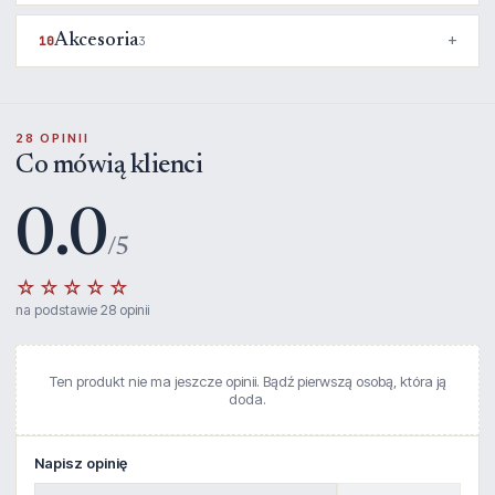
Akcesoria
10
3
28 OPINII
Co mówią klienci
0.0
/5
☆☆☆☆☆
na podstawie 28 opinii
Ten produkt nie ma jeszcze opinii. Bądź pierwszą osobą, która ją
doda.
Napisz opinię