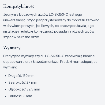
Kompatybilność
Jednym z kluczowych atutów LC-SK150-C jest jego
uniwersalność. Szyld jest przystosowany do montażu zarówno
w drzwiach prawych, jak i lewych, co znacząco ułatwia jego
instalację i redukuje konieczność posiadania różnych typów
szyldów na różne drzwi.
Wymiary
Precyzyjne wymiary szyldu LC-SK150-C zapewniają idealne
dopasowanie oraz łatwość montażu. Produkt ma następujące
wymiary:
Długość: 150 mm
Szerokość: 27 mm
Głębokość: 32,5 mm
Grubość: 3 mm