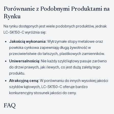
Porównanie z Podobnymi Produktami na
Rynku
Na rynku dostępnych jest wiele podobnych produktów, jednak
LC-SK150-C wyróżnia się:
Jakością wykonania
: Wytrzymałe stopy metalowe oraz
powłoka cynkowa zapewniają długą żywotność w
przeciwieństwie do tańszych, plastikowych zamienników.
Uniwersalnością
: Nie każdy szyld kątowy pasuje zarówno
do drzwi prawych, jak i lewych, co jest dużą zaletą tego
produktu.
Atrakcyjną ceną
: W porównaniu do innych wysokiej jakości
szyldów kątowych, LC-SK150-C oferuje bardzo
konkurencyjny stosunek jakości do ceny.
FAQ