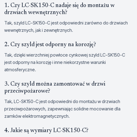
1. Czy LC-SK150-C nadaje się do montażu w
drzwiach wewnętrznych?
Tak, szyld LC-SK150-C jest odpowiedni zarówno do drzwiach
wewnętrznych, jak i zewnętrznych.
2. Czy szyld jest odporny na korozję?
Tak, dzięki wierzchniej powłoce cynkowej szyld LC-SK150-C
jest odporny na korozję i inne niekorzystne warunki
atmosferyczne.
3. Czy szyld można zamontować w drzwi
przeciwpożarowe?
Tak, LC-SK150-C jest odpowiedni do montażu w drzwiach
przeciwpożarowych, zapewniając solidne mocowanie dla
zamków elektromagnetycznych.
4. Jakie są wymiary LC-SK150-C?