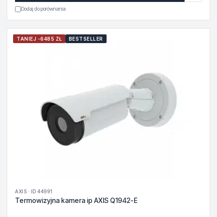
Dodaj do porównania
TANIEJ -6485 ZŁ
BESTSELLER
AXIS · ID 44991
Termowizyjna kamera ip AXIS Q1942-E