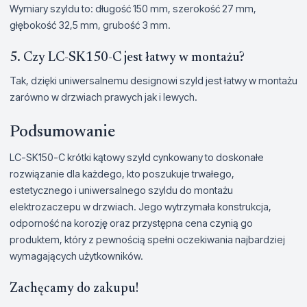
Wymiary szyldu to: długość 150 mm, szerokość 27 mm,
głębokość 32,5 mm, grubość 3 mm.
5. Czy LC-SK150-C jest łatwy w montażu?
Tak, dzięki uniwersalnemu designowi szyld jest łatwy w montażu
zarówno w drzwiach prawych jak i lewych.
Podsumowanie
LC-SK150-C krótki kątowy szyld cynkowany to doskonałe
rozwiązanie dla każdego, kto poszukuje trwałego,
estetycznego i uniwersalnego szyldu do montażu
elektrozaczepu w drzwiach. Jego wytrzymała konstrukcja,
odporność na korozję oraz przystępna cena czynią go
produktem, który z pewnością spełni oczekiwania najbardziej
wymagających użytkowników.
Zachęcamy do zakupu!