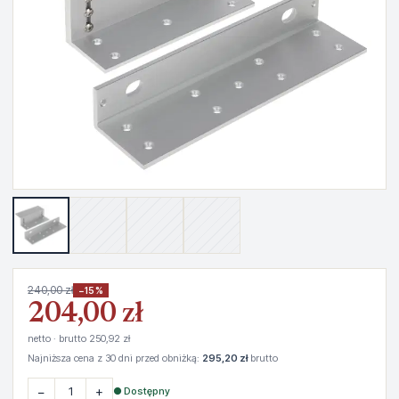
240,00 zł
−15%
204,00 zł
netto · brutto 250,92 zł
Najniższa cena z 30 dni przed obniżką:
295,20 zł
brutto
−
+
● Dostępny