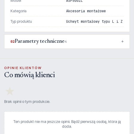
Model
ASF500ZL
Kategoria
Akcesoria montażowe
Typ produktu
Uchwyt montażowy typu L i Z
Parametry techniczne
02
4
OPINIE KLIENTÓW
Co mówią klienci
★
Brak opinii o tym produkcie.
Ten produkt nie ma jeszcze opinii. Bądź pierwszą osobą, która ją
doda.