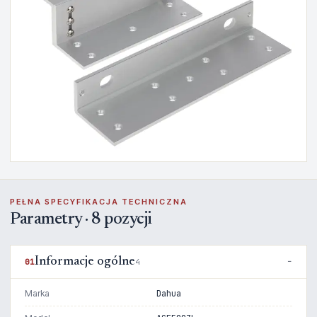
PEŁNA SPECYFIKACJA TECHNICZNA
Parametry · 8 pozycji
Informacje ogólne
01
4
Marka
Dahua