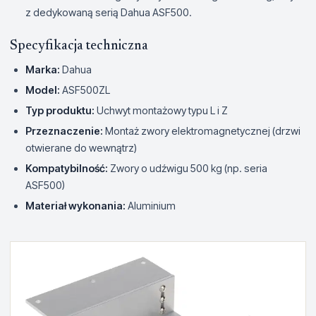
z dedykowaną serią Dahua ASF500.
Specyfikacja techniczna
Marka:
Dahua
Model:
ASF500ZL
Typ produktu:
Uchwyt montażowy typu L i Z
Przeznaczenie:
Montaż zwory elektromagnetycznej (drzwi
otwierane do wewnątrz)
Kompatybilność:
Zwory o udźwigu 500 kg (np. seria
ASF500)
Materiał wykonania:
Aluminium