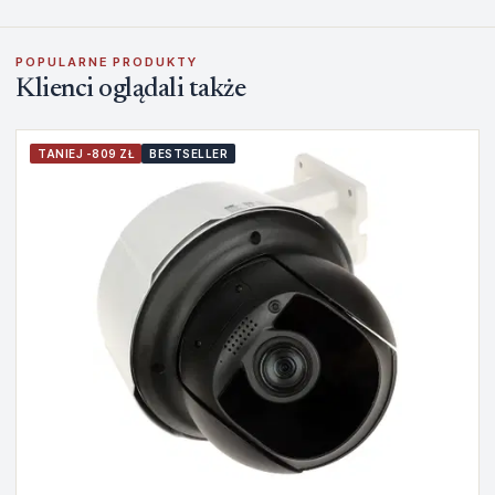
POPULARNE PRODUKTY
Klienci oglądali także
TANIEJ -809 ZŁ
BESTSELLER