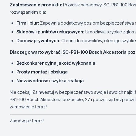
Zastosowanie produktu:
Przycisk napadowy ISC-PB1-100 Bosc
rozwiązaniem dla:
Firm i biur:
Zapewnia dodatkowy poziom bezpieczeństwa dl
Sklepów i punktów usługowych:
Umożliwia szybkie zgłoszen
Domów prywatnych:
Chroni domowników, oferując szybki
Dlaczego warto wybrać ISC-PB1-100 Bosch Akcestoria pozo
Bezkonkurencyjna jakość wykonania
Prosty montaż i obsługa
Niezawodność i szybka reakcja
Nie czekaj! Zainwestuj w bezpieczeństwo swoje i swoich najbli
PB1-100 Bosch Akcestoria pozostałe, 27 i poczuj się bezpiecznie
zamówienie teraz!
Zamów już teraz!