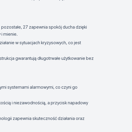
 pozostałe, 27 zapewnia spokój ducha dzięki
i mienie.
iałanie w sytuacjach kryzysowych, co jest
nstrukcja gwarantują długotrwałe użytkowanie bez
żnymi systemami alarmowymi, co czyni go
kością i niezawodnością, a przycisk napadowy
logii zapewnia skuteczność działania oraz