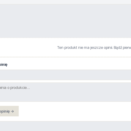
Ten produkt nie ma jeszcze opinii. Bądź pier
inię
opinię →