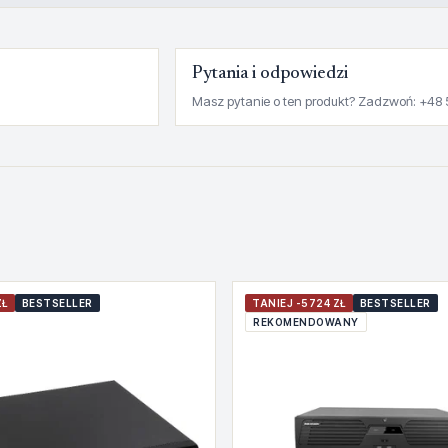
Pytania i odpowiedzi
Masz pytanie o ten produkt? Zadzwoń: +48 
ZŁ
BESTSELLER
TANIEJ -5724 ZŁ
BESTSELLER
REKOMENDOWANY