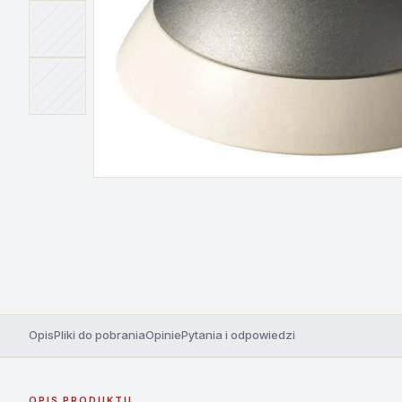
Opis
Pliki do pobrania
Opinie
Pytania i odpowiedzi
OPIS PRODUKTU