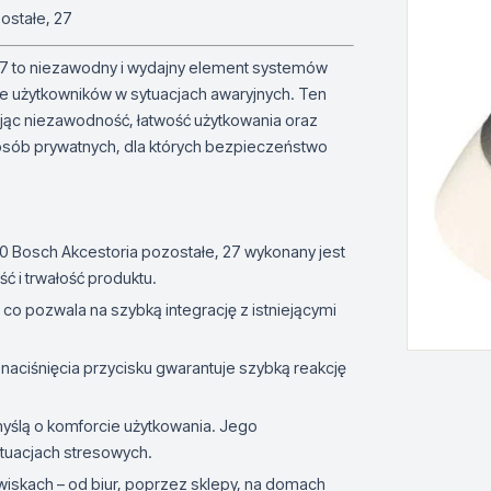
ostałe, 27
27 to niezawodny i wydajny element systemów
e użytkowników w sytuacjach awaryjnych. Ten
ując niezawodność, łatwość użytkowania oraz
az osób prywatnych, dla których bezpieczeństwo
 Bosch Akcestoria pozostałe, 27 wykonany jest
ć i trwałość produktu.
 co pozwala na szybką integrację z istniejącymi
naciśnięcia przycisku gwarantuje szybką reakcję
myślą o komforcie użytkowania. Jego
sytuacjach stresowych.
iskach – od biur, poprzez sklepy, na domach