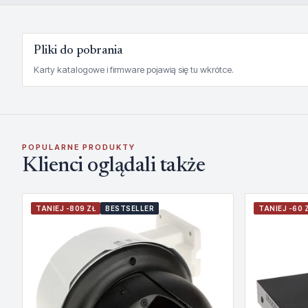
Pliki do pobrania
Karty katalogowe i firmware pojawią się tu wkrótce.
POPULARNE PRODUKTY
Klienci oglądali także
TANIEJ -809 ZŁ
BESTSELLER
TANIEJ -60 