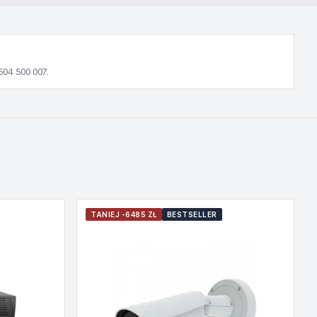
504 500 007.
TANIEJ -6485 ZŁ
BESTSELLER