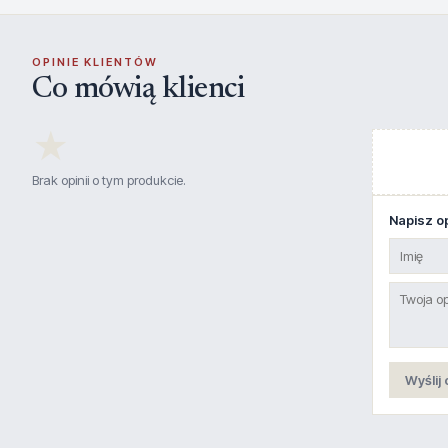
OPINIE KLIENTÓW
Co mówią klienci
★
Brak opinii o tym produkcie.
Napisz op
Wyślij 