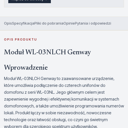
Opis
Specyfikacja
Pliki do pobrania
Opinie
Pytania i odpowiedzi
OPIS PRODUKTU
Moduł WL-03NLCH Genway
Wprowadzenie
Moduł WL-03NLCH Genway to zaawansowane urządzenie,
które umożliwia podłączenie do czterech unifonów do
domofonu z serii WL-03NL. Jego głównym celem jest
zapewnienie wygodnej i efektywnej komunikacji w systemach
domofonowych, a także umożliwienie programowania numerów
lokali. Produkt łączy w sobie niezawodność, nowoczesne
technologie oraz łatwość obsługi, co czyni go świetnym
wyborem dla szerokiego spektrum użytkowników.