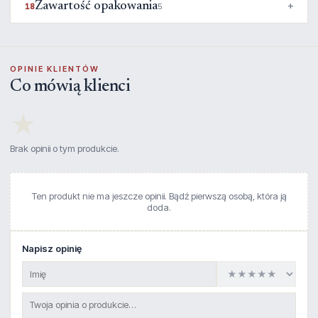
Zawartość opakowania
18
5
OPINIE KLIENTÓW
Co mówią klienci
★
Brak opinii o tym produkcie.
Ten produkt nie ma jeszcze opinii. Bądź pierwszą osobą, która ją
doda.
Napisz opinię