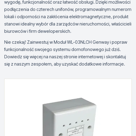
wygodę, funkcjonalność oraz łatwość obsługi. Dzięki możliwości
podłączenia do czterech unifonów, programowalnym numerom
lokali i odporności na zakłócenia elektromagnetyczne, produkt
stanowi idealny wybór dla zarządców nieruchomości, właścicieli
biurowców i firm deweloperskich.
Nie czekaj! Zainwestuj w Moduł WL-03NLCH Genway i popraw
funkcjonalność swojego systemu domofonowego już dziś.
Dowiedz się więcej na naszej stronie internetowej i skontaktuj
się z naszym zespołem, aby uzyskać dodatkowe informacje.