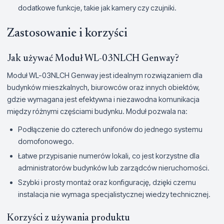
dodatkowe funkcje, takie jak kamery czy czujniki.
Zastosowanie i korzyści
Jak używać Moduł WL-03NLCH Genway?
Moduł WL-03NLCH Genway jest idealnym rozwiązaniem dla
budynków mieszkalnych, biurowców oraz innych obiektów,
gdzie wymagana jest efektywna i niezawodna komunikacja
między różnymi częściami budynku. Moduł pozwala na:
Podłączenie do czterech unifonów do jednego systemu
domofonowego.
Łatwe przypisanie numerów lokali, co jest korzystne dla
administratorów budynków lub zarządców nieruchomości.
Szybki i prosty montaż oraz konfigurację, dzięki czemu
instalacja nie wymaga specjalistycznej wiedzy technicznej.
Korzyści z używania produktu