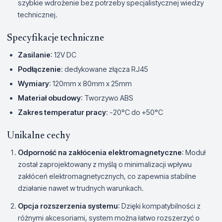
szybkie wdrożenie bez potrzeby specjalistycznej wiedzy
technicznej.
Specyfikacje techniczne
Zasilanie
: 12V DC
Podłączenie
: dedykowane złącza RJ45
Wymiary
: 120mm x 80mm x 25mm
Materiał obudowy
: Tworzywo ABS
Zakres temperatur pracy
: -20°C do +50°C
Unikalne cechy
Odporność na zakłócenia elektromagnetyczne
: Moduł
został zaprojektowany z myślą o minimalizacji wpływu
zakłóceń elektromagnetycznych, co zapewnia stabilne
działanie nawet w trudnych warunkach.
Opcja rozszerzenia systemu
: Dzięki kompatybilności z
różnymi akcesoriami, system można łatwo rozszerzyć o