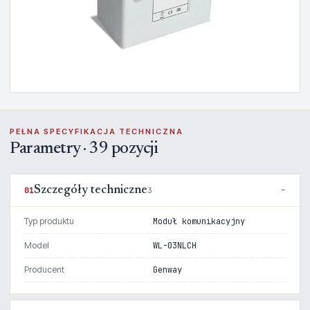
PEŁNA SPECYFIKACJA TECHNICZNA
Parametry · 39 pozycji
Szczegóły techniczne
01
3
Typ produktu
Moduł komunikacyjny
Model
WL-03NLCH
Producent
Genway