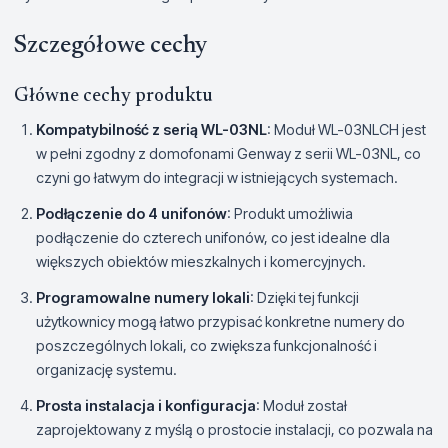
Szczegółowe cechy
Główne cechy produktu
Kompatybilność z serią WL-03NL
: Moduł WL-03NLCH jest
w pełni zgodny z domofonami Genway z serii WL-03NL, co
czyni go łatwym do integracji w istniejących systemach.
Podłączenie do 4 unifonów
: Produkt umożliwia
podłączenie do czterech unifonów, co jest idealne dla
większych obiektów mieszkalnych i komercyjnych.
Programowalne numery lokali
: Dzięki tej funkcji
użytkownicy mogą łatwo przypisać konkretne numery do
poszczególnych lokali, co zwiększa funkcjonalność i
organizację systemu.
Prosta instalacja i konfiguracja
: Moduł został
zaprojektowany z myślą o prostocie instalacji, co pozwala na