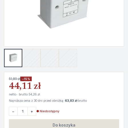
51,89 zł
−15%
44,11 zł
netto · brutto 54,26 zł
Najniższa cena z 30 dni przed obniżką:
63,83 zł
brutto
−
+
● Niedostępny
Do koszyka