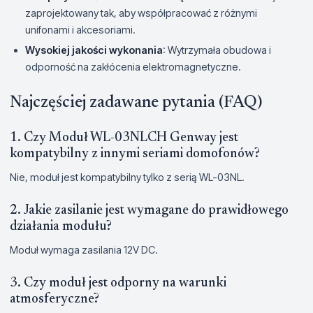
zaprojektowany tak, aby współpracować z różnymi
unifonami i akcesoriami.
Wysokiej jakości wykonania
: Wytrzymała obudowa i
odporność na zakłócenia elektromagnetyczne.
Najczęściej zadawane pytania (FAQ)
1. Czy Moduł WL-03NLCH Genway jest
kompatybilny z innymi seriami domofonów?
Nie, moduł jest kompatybilny tylko z serią WL-03NL.
2. Jakie zasilanie jest wymagane do prawidłowego
działania modułu?
Moduł wymaga zasilania 12V DC.
3. Czy moduł jest odporny na warunki
atmosferyczne?