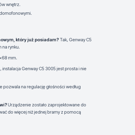
ów wnętrz.
i domofonowymi.
nowym, który już posiadam?
Tak, Genway C5
 na rynku.
1x68 mm.
, instalacja Genway C5 3005 jest prosta i nie
e pozwala na regulację głośności według
wi?
Urządzenie zostało zaprojektowane do
wać do więcej niż jednej bramy z pomocą