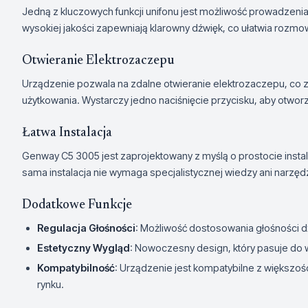
Jedną z kluczowych funkcji unifonu jest możliwość prowadzenia 
wysokiej jakości zapewniają klarowny dźwięk, co ułatwia rozmo
Otwieranie Elektrozaczepu
Urządzenie pozwala na zdalne otwieranie elektrozaczepu, co
użytkowania. Wystarczy jedno naciśnięcie przycisku, aby otworzy
Łatwa Instalacja
Genway C5 3005 jest zaprojektowany z myślą o prostocie instalacj
sama instalacja nie wymaga specjalistycznej wiedzy ani narzędz
Dodatkowe Funkcje
Regulacja Głośności
: Możliwość dostosowania głośności d
Estetyczny Wygląd
: Nowoczesny design, który pasuje do 
Kompatybilność
: Urządzenie jest kompatybilne z większ
rynku.