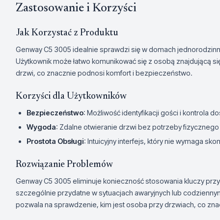
Zastosowanie i Korzyści
Jak Korzystać z Produktu
Genway C5 3005 idealnie sprawdzi się w domach jednorodzinny
Użytkownik może łatwo komunikować się z osobą znajdującą si
drzwi, co znacznie podnosi komfort i bezpieczeństwo.
Korzyści dla Użytkowników
Bezpieczeństwo
: Możliwość identyfikacji gości i kontrola d
Wygoda
: Zdalne otwieranie drzwi bez potrzeby fizycznego
Prostota Obsługi
: Intuicyjny interfejs, który nie wymaga sk
Rozwiązanie Problemów
Genway C5 3005 eliminuje konieczność stosowania kluczy przy ka
szczególnie przydatne w sytuacjach awaryjnych lub codzienn
pozwala na sprawdzenie, kim jest osoba przy drzwiach, co z