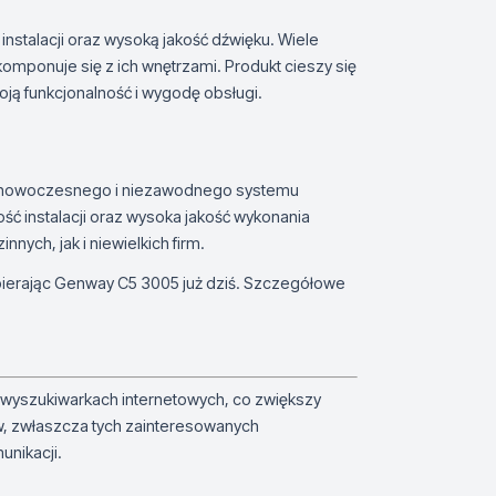
nstalacji oraz wysoką jakość dźwięku. Wiele
mponuje się z ich wnętrzami. Produkt cieszy się
ą funkcjonalność i wygodę obsługi.
h nowoczesnego i niezawodnego systemu
ść instalacji oraz wysoka jakość wykonania
ch, jak i niewielkich firm.
bierając Genway C5 3005 już dziś. Szczegółowe
 wyszukiwarkach internetowych, co zwiększy
w, zwłaszcza tych zainteresowanych
unikacji.