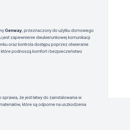
rmy
Genway
, przeznaczony do użytku domowego
u jest zapewnienie dwukierunkowej komunikacji
nku oraz kontrola dostępu poprzez otwieranie
, które podnoszą komfort i bezpieczeństwo
co sprawia, że jest łatwy do zainstalowania w
materiałów, które są odporne na uszkodzenia