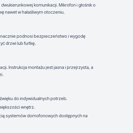
dwukierunkowej komunikacji. Mikrofon i głośnik o
wę nawet w hałaśliwym otoczeniu.
 znacznie podnosi bezpieczeństwo i wygodę
ć drzwi lub furtkę.
i. Instrukcja montażu jest jasna i przejrzysta, a
i.
źwięku do indywidualnych potrzeb.
większości wnętrz.
ością systemów domofonowych dostępnych na