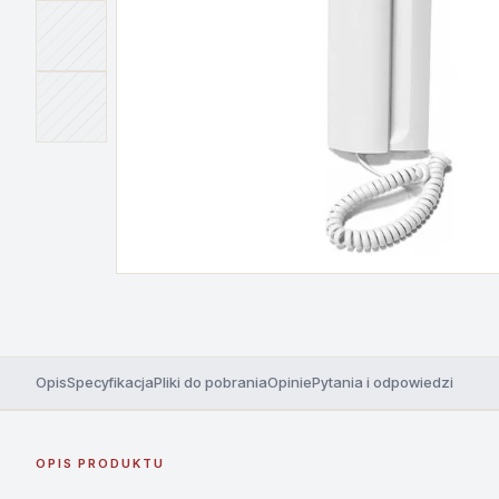
Opis
Specyfikacja
Pliki do pobrania
Opinie
Pytania i odpowiedzi
OPIS PRODUKTU