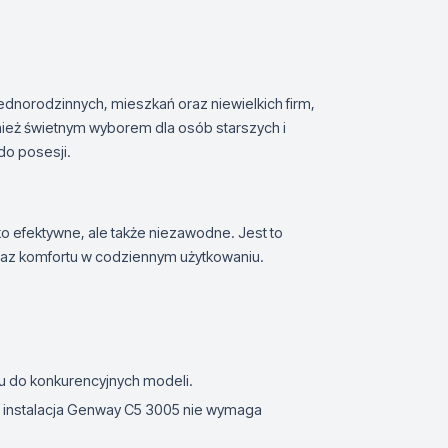
dnorodzinnych, mieszkań oraz niewielkich firm,
nież świetnym wyborem dla osób starszych i
do posesji.
ko efektywne, ale także niezawodne. Jest to
az komfortu w codziennym użytkowaniu.
u do konkurencyjnych modeli.
, instalacja Genway C5 3005 nie wymaga