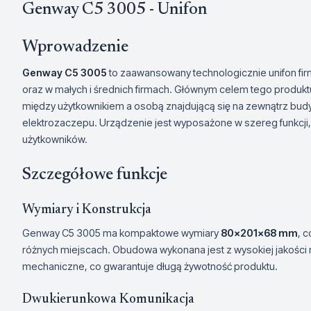
Genway C5 3005 - Unifon
Wprowadzenie
Genway C5 3005
to zaawansowany technologicznie unifon fi
oraz w małych i średnich firmach. Głównym celem tego produkt
między użytkownikiem a osobą znajdującą się na zewnątrz budy
elektrozaczepu. Urządzenie jest wyposażone w szereg funkcji
użytkowników.
Szczegółowe funkcje
Wymiary i Konstrukcja
Genway C5 3005 ma kompaktowe wymiary
80x201x68 mm
, 
różnych miejscach. Obudowa wykonana jest z wysokiej jakości 
mechaniczne, co gwarantuje długą żywotność produktu.
Dwukierunkowa Komunikacja