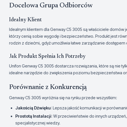
Docelowa Grupa Odbiorców
Idealny Klient
Idealnym klientem dla Genway C5 3005 są właściciele domów je
którzy cenią sobie wygodę i bezpieczeństwo. Produkt jest rów
rodzin z dziećmi, gdyż umożliwia łatwe zarządzanie dostępem 
Jak Produkt Spełnia Ich Potrzeby
Unifon Genway C5 3005 dostarcza rozwiązania, które są nie tyl
idealne narzędzie do zwiększenia poziomu bezpieczeństwa or
Porównanie z Konkurencją
Genway C5 3005 wyróżnia się na rynku przede wszystkim:
Jakością Dźwięku
: Lepsza jakość komunikacji w porównani
Prostotą Instalacji
: W przeciwieństwie do innych urządzeń
specjalistycznej wiedzy.