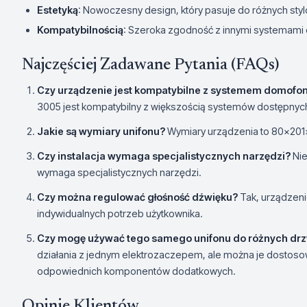
Estetyką
: Nowoczesny design, który pasuje do różnych styl
Kompatybilnością
: Szeroka zgodność z innymi systemam
Najczęściej Zadawane Pytania (FAQs)
Czy urządzenie jest kompatybilne z systemem domofo
3005 jest kompatybilny z większością systemów dostępnych
Jakie są wymiary unifonu?
Wymiary urządzenia to 80x20
Czy instalacja wymaga specjalistycznych narzędzi?
Nie
wymaga specjalistycznych narzędzi.
Czy można regulować głośność dźwięku?
Tak, urządzeni
indywidualnych potrzeb użytkownika.
Czy mogę używać tego samego unifonu do różnych drz
działania z jednym elektrozaczepem, ale można je dostoso
odpowiednich komponentów dodatkowych.
Opinie Klientów