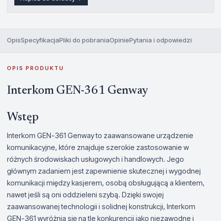
Opis
Specyfikacja
Pliki do pobrania
Opinie
Pytania i odpowiedzi
OPIS PRODUKTU
Interkom GEN-361 Genway
Wstęp
Interkom GEN-361 Genway to zaawansowane urządzenie
komunikacyjne, które znajduje szerokie zastosowanie w
różnych środowiskach usługowych i handlowych. Jego
głównym zadaniem jest zapewnienie skutecznej i wygodnej
komunikacji między kasjerem, osobą obsługującą a klientem,
nawet jeśli są oni oddzieleni szybą. Dzięki swojej
zaawansowanej technologii i solidnej konstrukcji, Interkom
GEN-361 wyróżnia się na tle konkurencji jako niezawodne i