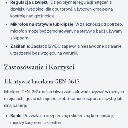
Regulacja dźwięku:
Dzięki płynnej regulacji natężenia
dźwięku (wspólnej dla obu torów), użytkownik ma pełną
kontrolę nad głośnością.
Mikrofon na statywie lub klipsie:
W zależności od potrzeb,
mikrofon może być zamontowany na statywie bądź używany
z klipsem.
Zasilanie:
Zasilacz 12V/DC zapewnia niezawodne działanie
urządzenia bez względu na warunki.
Zastosowanie i Korzyści
Jak używać Interkom GEN-361?
Interkom GEN-361 można łatwo zainstalować i używać w różnych
miejscach, gdzie istnieje potrzeba komunikacji przez szybę lub
inną barierę:
Banki:
Pozwala na bezpieczną i skuteczną komunikację
między kasjerem a klientem.