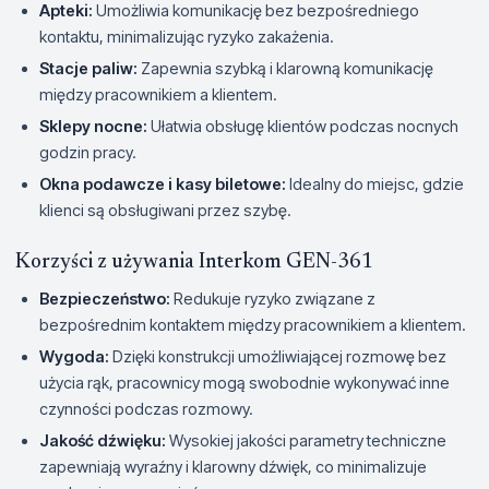
Apteki:
Umożliwia komunikację bez bezpośredniego
kontaktu, minimalizując ryzyko zakażenia.
Stacje paliw:
Zapewnia szybką i klarowną komunikację
między pracownikiem a klientem.
Sklepy nocne:
Ułatwia obsługę klientów podczas nocnych
godzin pracy.
Okna podawcze i kasy biletowe:
Idealny do miejsc, gdzie
klienci są obsługiwani przez szybę.
Korzyści z używania Interkom GEN-361
Bezpieczeństwo:
Redukuje ryzyko związane z
bezpośrednim kontaktem między pracownikiem a klientem.
Wygoda:
Dzięki konstrukcji umożliwiającej rozmowę bez
użycia rąk, pracownicy mogą swobodnie wykonywać inne
czynności podczas rozmowy.
Jakość dźwięku:
Wysokiej jakości parametry techniczne
zapewniają wyraźny i klarowny dźwięk, co minimalizuje