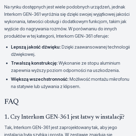
Na rynku dostępnych jest wiele podobnych urządzeń, jednak
Interkom GEN-361 wyróżnia się dzięki swojej wyjątkowej jakości
wykonania, łatwości obsługi i dodatkowym funkcjom, takim jak
wyjście do nagrywania rozmów. W porównaniu do innych
produktów w tej kategorii, Interkom GEN-361 oferuje:
Lepszą jakość dźwięku:
Dzięki zaawansowanej technologii
dźwiękowej.
Trwalszą konstrukcję:
Wykonanie ze stopu aluminium
zapewnia wyższy poziom odporności na uszkodzenia.
Większą wszechstronność:
Możliwość montażu mikrofonu
na statywie lub używania z klipsem.
FAQ
1. Czy Interkom GEN-361 jest łatwy w instalacji?
Tak, Interkom GEN-361 jest zaprojektowany tak, aby jego
instalacja była szybka i prosta. W zestawie znajdują się