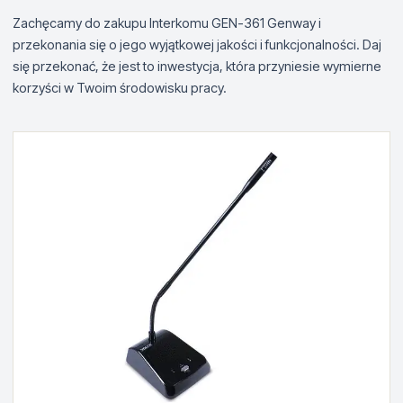
Zachęcamy do zakupu Interkomu GEN-361 Genway i
przekonania się o jego wyjątkowej jakości i funkcjonalności. Daj
się przekonać, że jest to inwestycja, która przyniesie wymierne
korzyści w Twoim środowisku pracy.