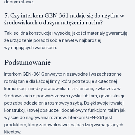
dobrym stanie.
5. Czy interkom GEN-361 nadaje się do użytku w
środowiskach o dużym natężeniu ruchu?
Tak, solidna konstrukcja i wysokiej jakości materiały gwarantują,
że urządzenie poradzi sobie nawet w najbardziej
wymagających warunkach.
Podsumowanie
Interkom GEN-361 Genway to niezawodne i wszechstronne
rozwiązanie dla każdej firmy, która potrzebuje skutecznej
komunikacji między pracownikami a klientami, zwłaszcza w
środowiskach o podwyższonym ryzyku lub tam, gdzie istnieje
potrzeba oddzielenia rozmówcy szybą. Dzięki swojej trwałej
konstrukcji, łatwej obsłudze i dodatkowym funkcjom, takim jak
wyjście do nagrywania rozmów, Interkom GEN-361 jest
produktem, który zadowoli nawet najbardziej wymagających
klientów.