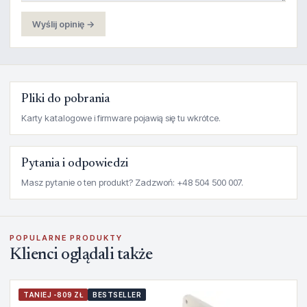
Wyślij opinię →
Pliki do pobrania
Karty katalogowe i firmware pojawią się tu wkrótce.
Pytania i odpowiedzi
Masz pytanie o ten produkt? Zadzwoń: +48 504 500 007.
POPULARNE PRODUKTY
Klienci oglądali także
TANIEJ -809 ZŁ
BESTSELLER