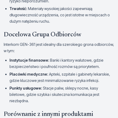
ryzyko nieporozumień.
Trwałość:
Materiały wysokiej jakości zapewniają
długowieczność urządzenia, co jest istotne w miejscach o
dużym natężeniu ruchu.
Docelowa Grupa Odbiorców
Interkom GEN-361 jest idealny dla szerokiego grona odbiorców,
w tym:
Instytucje finansowe:
Banki i kantory walutowe, gdzie
bezpieczeństwo i poufność rozmów są priorytetem.
Placówki medyczne:
Apteki, szpitale i gabinety lekarskie,
gdzie kluczowe jest minimalizowanie ryzyka infekcji.
Punkty usługowe:
Stacje paliw, sklepy nocne, kasy
biletowe, gdzie szybka i skuteczna komunikacja jest
niezbędna.
Porównanie z innymi produktami