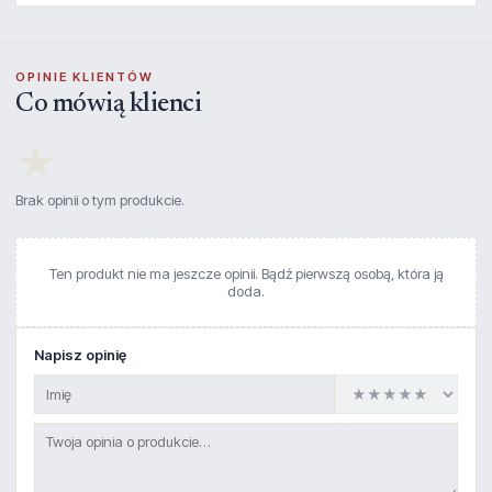
OPINIE KLIENTÓW
Co mówią klienci
★
Brak opinii o tym produkcie.
Ten produkt nie ma jeszcze opinii. Bądź pierwszą osobą, która ją
doda.
Napisz opinię