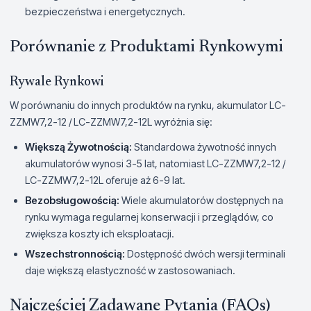
bezpieczeństwa i energetycznych.
Porównanie z Produktami Rynkowymi
Rywale Rynkowi
W porównaniu do innych produktów na rynku, akumulator LC-
ZZMW7,2-12 / LC-ZZMW7,2-12L wyróżnia się:
Większą Żywotnością:
Standardowa żywotność innych
akumulatorów wynosi 3-5 lat, natomiast LC-ZZMW7,2-12 /
LC-ZZMW7,2-12L oferuje aż 6-9 lat.
Bezobsługowością:
Wiele akumulatorów dostępnych na
rynku wymaga regularnej konserwacji i przeglądów, co
zwiększa koszty ich eksploatacji.
Wszechstronnością:
Dostępność dwóch wersji terminali
daje większą elastyczność w zastosowaniach.
Najczęściej Zadawane Pytania (FAQs)