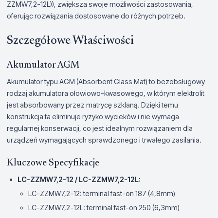
ZZMW7,2-12L)), zwiększa swoje możliwości zastosowania,
oferując rozwiązania dostosowane do różnych potrzeb.
Szczegółowe Właściwości
Akumulator AGM
Akumulator typu AGM (Absorbent Glass Mat) to bezobsługowy
rodzaj akumulatora ołowiowo-kwasowego, w którym elektrolit
jest absorbowany przez matrycę szklaną. Dzięki temu
konstrukcja ta eliminuje ryzyko wycieków i nie wymaga
regularnej konserwacji, co jest idealnym rozwiązaniem dla
urządzeń wymagających sprawdzonego i trwałego zasilania.
Kluczowe Specyfikacje
LC-ZZMW7,2-12 / LC-ZZMW7,2-12L:
LC-ZZMW7,2-12: terminal fast-on 187 (4,8mm)
LC-ZZMW7,2-12L: terminal fast-on 250 (6,3mm)