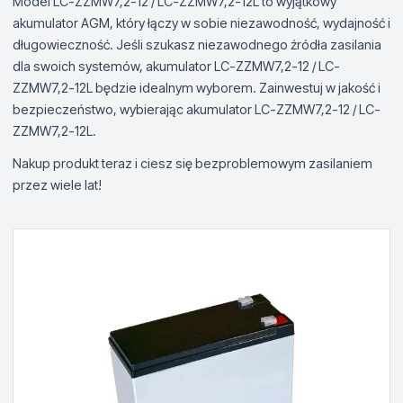
Model LC-ZZMW7,2-12 / LC-ZZMW7,2-12L to wyjątkowy
akumulator AGM, który łączy w sobie niezawodność, wydajność i
długowieczność. Jeśli szukasz niezawodnego źródła zasilania
dla swoich systemów, akumulator LC-ZZMW7,2-12 / LC-
ZZMW7,2-12L będzie idealnym wyborem. Zainwestuj w jakość i
bezpieczeństwo, wybierając akumulator LC-ZZMW7,2-12 / LC-
ZZMW7,2-12L.
Nakup produkt teraz i ciesz się bezproblemowym zasilaniem
przez wiele lat!