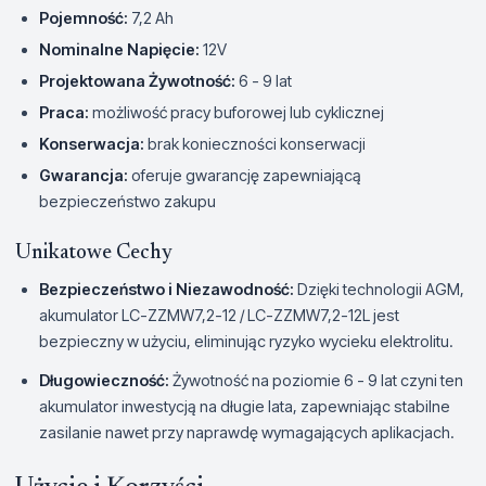
Pojemność:
7,2 Ah
Nominalne Napięcie:
12V
Projektowana Żywotność:
6 - 9 lat
Praca:
możliwość pracy buforowej lub cyklicznej
Konserwacja:
brak konieczności konserwacji
Gwarancja:
oferuje gwarancję zapewniającą
bezpieczeństwo zakupu
Unikatowe Cechy
Bezpieczeństwo i Niezawodność:
Dzięki technologii AGM,
akumulator LC-ZZMW7,2-12 / LC-ZZMW7,2-12L jest
bezpieczny w użyciu, eliminując ryzyko wycieku elektrolitu.
Długowieczność:
Żywotność na poziomie 6 - 9 lat czyni ten
akumulator inwestycją na długie lata, zapewniając stabilne
zasilanie nawet przy naprawdę wymagających aplikacjach.