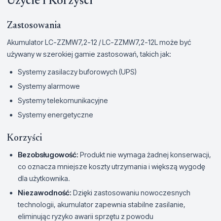
Użycie i Korzyści
Zastosowania
Akumulator LC-ZZMW7,2-12 / LC-ZZMW7,2-12L może być
używany w szerokiej gamie zastosowań, takich jak:
Systemy zasilaczy buforowych (UPS)
Systemy alarmowe
Systemy telekomunikacyjne
Systemy energetyczne
Korzyści
Bezobsługowość:
Produkt nie wymaga żadnej konserwacji,
co oznacza mniejsze koszty utrzymania i większą wygodę
dla użytkownika.
Niezawodność:
Dzięki zastosowaniu nowoczesnych
technologii, akumulator zapewnia stabilne zasilanie,
eliminując ryzyko awarii sprzętu z powodu