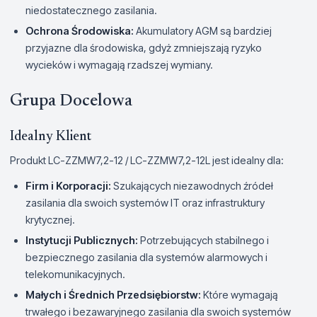
niedostatecznego zasilania.
Ochrona Środowiska:
Akumulatory AGM są bardziej
przyjazne dla środowiska, gdyż zmniejszają ryzyko
wycieków i wymagają rzadszej wymiany.
Grupa Docelowa
Idealny Klient
Produkt LC-ZZMW7,2-12 / LC-ZZMW7,2-12L jest idealny dla:
Firm i Korporacji:
Szukających niezawodnych źródeł
zasilania dla swoich systemów IT oraz infrastruktury
krytycznej.
Instytucji Publicznych:
Potrzebujących stabilnego i
bezpiecznego zasilania dla systemów alarmowych i
telekomunikacyjnych.
Małych i Średnich Przedsiębiorstw:
Które wymagają
trwałego i bezawaryjnego zasilania dla swoich systemów