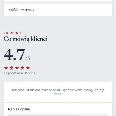
Akcesoria
10
4
30 OPINII
Co mówią klienci
4.7
/5
★★★★★
na podstawie 30 opinii
Ten produkt nie ma jeszcze opinii. Bądź pierwszą osobą, która ją
doda.
Napisz opinię