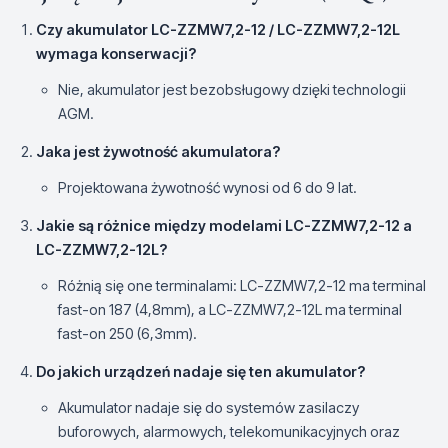
Czy akumulator LC-ZZMW7,2-12 / LC-ZZMW7,2-12L
wymaga konserwacji?
Nie, akumulator jest bezobsługowy dzięki technologii
AGM.
Jaka jest żywotność akumulatora?
Projektowana żywotność wynosi od 6 do 9 lat.
Jakie są różnice między modelami LC-ZZMW7,2-12 a
LC-ZZMW7,2-12L?
Różnią się one terminalami: LC-ZZMW7,2-12 ma terminal
fast-on 187 (4,8mm), a LC-ZZMW7,2-12L ma terminal
fast-on 250 (6,3mm).
Do jakich urządzeń nadaje się ten akumulator?
Akumulator nadaje się do systemów zasilaczy
buforowych, alarmowych, telekomunikacyjnych oraz