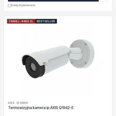
Dodaj do porównania
TANIEJ -6485 ZŁ
BESTSELLER
AXIS · ID 44991
Termowizyjna kamera ip AXIS Q1942-E