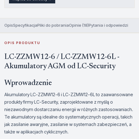
Opis
Specyfikacja
Pliki do pobrania
Opinie (18)
Pytania i odpowiedzi
OPIS PRODUKTU
LC-ZZMW12-6 / LC-ZZMW12-6L -
Akumulatory AGM od LC-Security
Wprowadzenie
Akumulatory LC-ZZMW12-6 i LC-ZZMW12-6L to zaawansowane
produkty firmy LC-Security, zaprojektowane z myślą o
niezawodnym dostarczaniu energii w różnych zastosowaniach.
Te akumulatory są idealne do systematycznych operacji, takich
jak zasilanie awaryjne, zasilanie w systemach zabezpieczeń, a
także w aplikacjach cyklicznych.