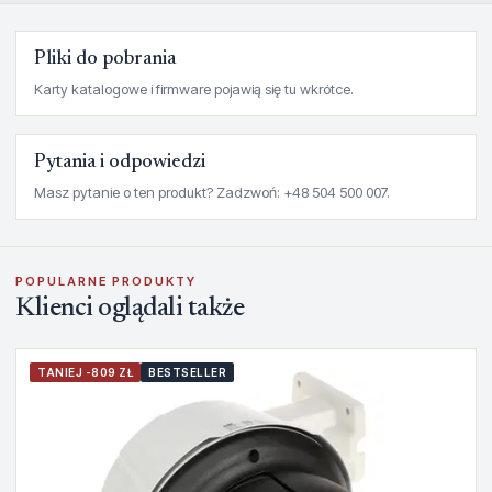
Pliki do pobrania
Karty katalogowe i firmware pojawią się tu wkrótce.
Pytania i odpowiedzi
Masz pytanie o ten produkt? Zadzwoń: +48 504 500 007.
POPULARNE PRODUKTY
Klienci oglądali także
TANIEJ -809 ZŁ
BESTSELLER