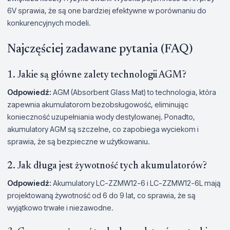
6V sprawia, że ​​są one bardziej efektywne w porównaniu do
konkurencyjnych modeli.
Najczęściej zadawane pytania (FAQ)
1. Jakie są główne zalety technologii AGM?
Odpowiedź:
AGM (Absorbent Glass Mat) to technologia, która
zapewnia akumulatorom bezobsługowość, eliminując
konieczność uzupełniania wody destylowanej. Ponadto,
akumulatory AGM są szczelne, co zapobiega wyciekom i
sprawia, że są bezpieczne w użytkowaniu.
2. Jak długa jest żywotność tych akumulatorów?
Odpowiedź:
Akumulatory LC-ZZMW12-6 i LC-ZZMW12-6L mają
projektowaną żywotność od 6 do 9 lat, co sprawia, że są
wyjątkowo trwałe i niezawodne.