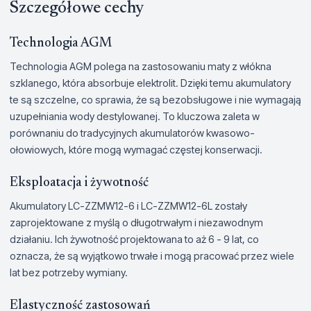
Szczegółowe cechy
Technologia AGM
Technologia AGM polega na zastosowaniu maty z włókna
szklanego, która absorbuje elektrolit. Dzięki temu akumulatory
te są szczelne, co sprawia, że są bezobsługowe i nie wymagają
uzupełniania wody destylowanej. To kluczowa zaleta w
porównaniu do tradycyjnych akumulatorów kwasowo-
ołowiowych, które mogą wymagać częstej konserwacji.
Eksploatacja i żywotność
Akumulatory LC-ZZMW12-6 i LC-ZZMW12-6L zostały
zaprojektowane z myślą o długotrwałym i niezawodnym
działaniu. Ich żywotność projektowana to aż 6 - 9 lat, co
oznacza, że są wyjątkowo trwałe i mogą pracować przez wiele
lat bez potrzeby wymiany.
Elastyczność zastosowań