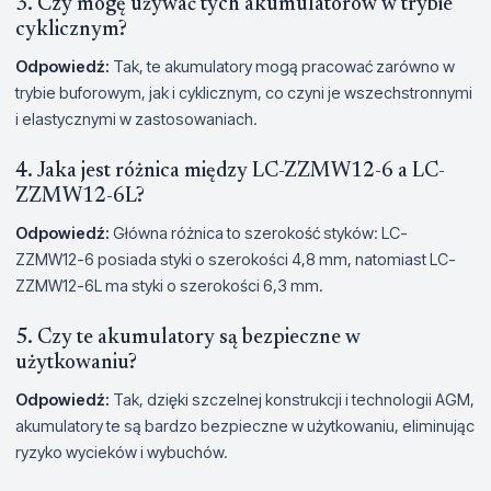
3. Czy mogę używać tych akumulatorów w trybie
cyklicznym?
Odpowiedź:
Tak, te akumulatory mogą pracować zarówno w
trybie buforowym, jak i cyklicznym, co czyni je wszechstronnymi
i elastycznymi w zastosowaniach.
4. Jaka jest różnica między LC-ZZMW12-6 a LC-
ZZMW12-6L?
Odpowiedź:
Główna różnica to szerokość styków: LC-
ZZMW12-6 posiada styki o szerokości 4,8 mm, natomiast LC-
ZZMW12-6L ma styki o szerokości 6,3 mm.
5. Czy te akumulatory są bezpieczne w
użytkowaniu?
Odpowiedź:
Tak, dzięki szczelnej konstrukcji i technologii AGM,
akumulatory te są bardzo bezpieczne w użytkowaniu, eliminując
ryzyko wycieków i wybuchów.