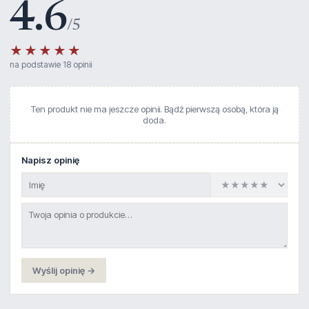
4.6
/5
★★★★★
na podstawie 18 opinii
Ten produkt nie ma jeszcze opinii. Bądź pierwszą osobą, która ją
doda.
Napisz opinię
Wyślij opinię →