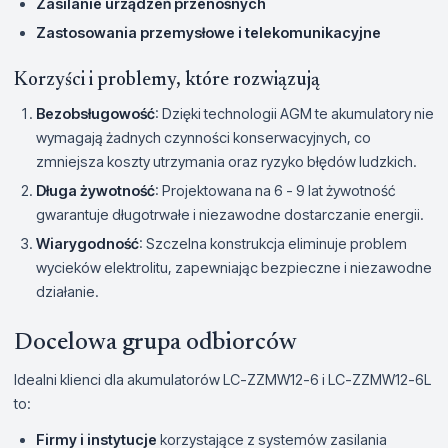
Zasilanie urządzeń przenośnych
Zastosowania przemysłowe i telekomunikacyjne
Korzyści i problemy, które rozwiązują
Bezobsługowość
: Dzięki technologii AGM te akumulatory nie
wymagają żadnych czynności konserwacyjnych, co
zmniejsza koszty utrzymania oraz ryzyko błędów ludzkich.
Długa żywotność
: Projektowana na 6 - 9 lat żywotność
gwarantuje długotrwałe i niezawodne dostarczanie energii.
Wiarygodność
: Szczelna konstrukcja eliminuje problem
wycieków elektrolitu, zapewniając bezpieczne i niezawodne
działanie.
Docelowa grupa odbiorców
Idealni klienci dla akumulatorów LC-ZZMW12-6 i LC-ZZMW12-6L
to:
Firmy i instytucje
korzystające z systemów zasilania