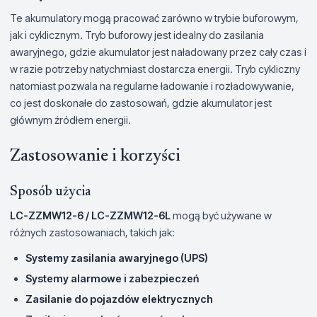
Te akumulatory mogą pracować zarówno w trybie buforowym,
jak i cyklicznym. Tryb buforowy jest idealny do zasilania
awaryjnego, gdzie akumulator jest naładowany przez cały czas i
w razie potrzeby natychmiast dostarcza energii. Tryb cykliczny
natomiast pozwala na regularne ładowanie i rozładowywanie,
co jest doskonałe do zastosowań, gdzie akumulator jest
głównym źródłem energii.
Zastosowanie i korzyści
Sposób użycia
LC-ZZMW12-6 / LC-ZZMW12-6L
mogą być używane w
różnych zastosowaniach, takich jak:
Systemy zasilania awaryjnego (UPS)
Systemy alarmowe i zabezpieczeń
Zasilanie do pojazdów elektrycznych