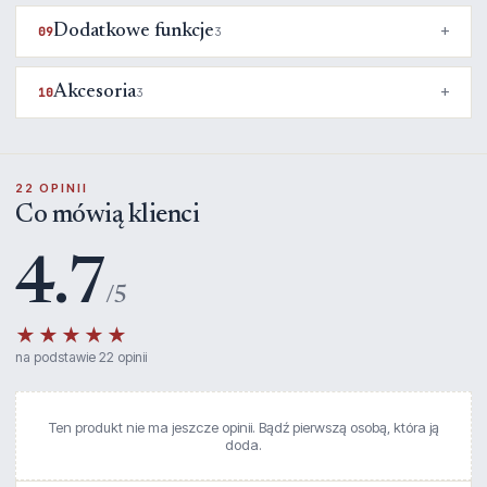
Dodatkowe funkcje
09
3
Akcesoria
10
3
22 OPINII
Co mówią klienci
4.7
/5
★★★★★
na podstawie 22 opinii
Ten produkt nie ma jeszcze opinii. Bądź pierwszą osobą, która ją
doda.