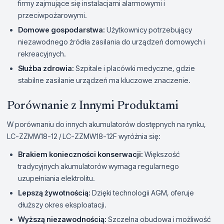
firmy zajmujące się instalacjami alarmowymi i
przeciwpożarowymi.
Domowe gospodarstwa:
Użytkownicy potrzebujący
niezawodnego źródła zasilania do urządzeń domowych i
rekreacyjnych.
Służba zdrowia:
Szpitale i placówki medyczne, gdzie
stabilne zasilanie urządzeń ma kluczowe znaczenie.
Porównanie z Innymi Produktami
W porównaniu do innych akumulatorów dostępnych na rynku,
LC-ZZMW18-12 / LC-ZZMW18-12F wyróżnia się:
Brakiem konieczności konserwacji:
Większość
tradycyjnych akumulatorów wymaga regularnego
uzupełniania elektrolitu.
Lepszą żywotnością:
Dzięki technologii AGM, oferuje
dłuższy okres eksploatacji.
Wyższą niezawodnością:
Szczelna obudowa i możliwość