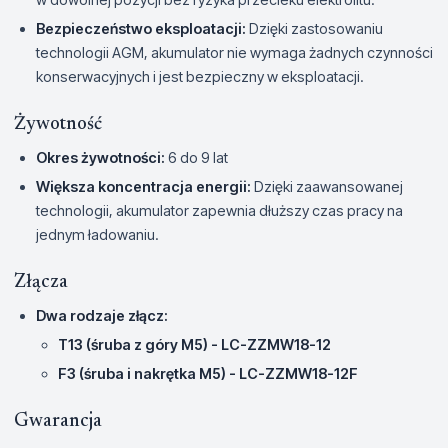
Bezpieczeństwo eksploatacji:
Dzięki zastosowaniu
technologii AGM, akumulator nie wymaga żadnych czynności
konserwacyjnych i jest bezpieczny w eksploatacji.
Żywotność
Okres żywotności:
6 do 9 lat
Większa koncentracja energii:
Dzięki zaawansowanej
technologii, akumulator zapewnia dłuższy czas pracy na
jednym ładowaniu.
Złącza
Dwa rodzaje złącz:
T13 (śruba z góry M5) - LC-ZZMW18-12
F3 (śruba i nakrętka M5) - LC-ZZMW18-12F
Gwarancja