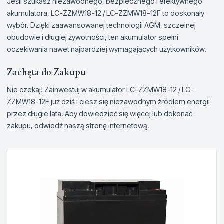
Jeśli szukasz niezawodnego, bezpiecznego i efektywnego
akumulatora, LC-ZZMW18-12 / LC-ZZMW18-12F to doskonały
wybór. Dzięki zaawansowanej technologii AGM, szczelnej
obudowie i długiej żywotności, ten akumulator spełni
oczekiwania nawet najbardziej wymagających użytkowników.
Zachęta do Zakupu
Nie czekaj! Zainwestuj w akumulator LC-ZZMW18-12 / LC-
ZZMW18-12F już dziś i ciesz się niezawodnym źródłem energii
przez długie lata. Aby dowiedzieć się więcej lub dokonać
zakupu, odwiedź naszą stronę internetową.