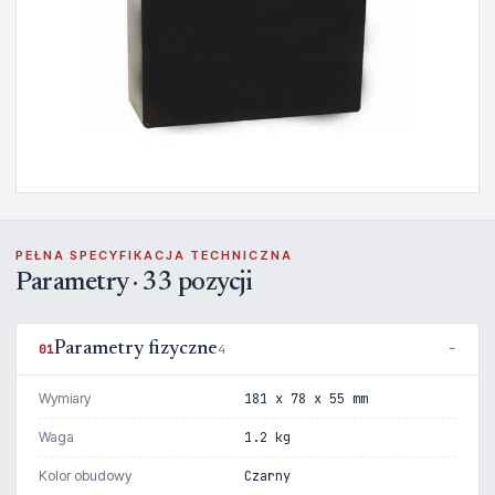
PEŁNA SPECYFIKACJA TECHNICZNA
Parametry · 33 pozycji
Parametry fizyczne
01
4
Wymiary
181 x 78 x 55 mm
Waga
1.2 kg
Kolor obudowy
Czarny