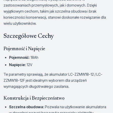
zastosowaniach przemysłowych, jak i domowych. Dzięki
wyjątkowym cechom, takim jak szczelna obudowa i brak
konieczności konserwacji, stanowi doskonałe rozwiązanie dla
wielu użytkowników.
Szczegółowe Cechy
Pojemność i Napięcie
Pojemność:
18Ah
Napięcie:
12V
Te parametry sprawiają, że akumulator LC-ZZMW18-12 / LC-
ZZMW18-12F jest idealnym wyborem dla urządzeń
wymagających długotrwałego zasilania.
Konstrukcja i Bezpieczeństwo
Szczelna obudowa:
Pozwala na użytkowanie akumulatora
w dowolnej pozycji bez ryzyka przecieku elektrolitu.