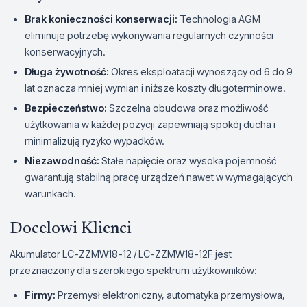
Brak konieczności konserwacji:
Technologia AGM
eliminuje potrzebę wykonywania regularnych czynności
konserwacyjnych.
Długa żywotność:
Okres eksploatacji wynoszący od 6 do 9
lat oznacza mniej wymian i niższe koszty długoterminowe.
Bezpieczeństwo:
Szczelna obudowa oraz możliwość
użytkowania w każdej pozycji zapewniają spokój ducha i
minimalizują ryzyko wypadków.
Niezawodność:
Stałe napięcie oraz wysoka pojemność
gwarantują stabilną pracę urządzeń nawet w wymagających
warunkach.
Docelowi Klienci
Akumulator LC-ZZMW18-12 / LC-ZZMW18-12F jest
przeznaczony dla szerokiego spektrum użytkowników:
Firmy:
Przemysł elektroniczny, automatyka przemysłowa,