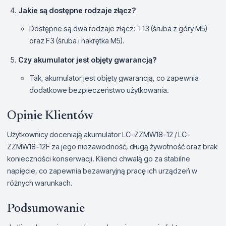
Jakie są dostępne rodzaje złącz?
Dostępne są dwa rodzaje złącz: T13 (śruba z góry M5)
oraz F3 (śruba i nakrętka M5).
Czy akumulator jest objęty gwarancją?
Tak, akumulator jest objęty gwarancją, co zapewnia
dodatkowe bezpieczeństwo użytkowania.
Opinie Klientów
Użytkownicy doceniają akumulator LC-ZZMW18-12 / LC-
ZZMW18-12F za jego niezawodność, długą żywotność oraz brak
konieczności konserwacji. Klienci chwalą go za stabilne
napięcie, co zapewnia bezawaryjną pracę ich urządzeń w
różnych warunkach.
Podsumowanie