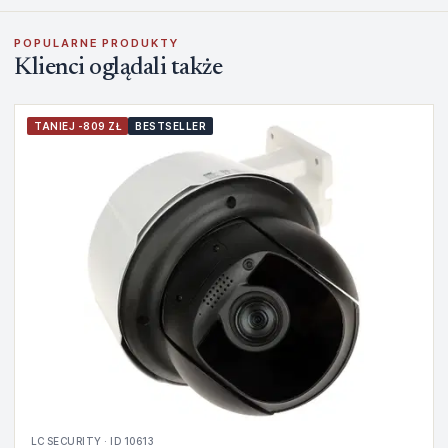
POPULARNE PRODUKTY
Klienci oglądali także
TANIEJ -809 ZŁ
BESTSELLER
LC SECURITY · ID 10613