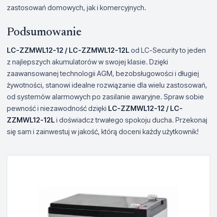
zastosowań domowych, jak i komercyjnych.
Podsumowanie
LC-ZZMWL12-12 / LC-ZZMWL12-12L
od LC-Security to jeden
z najlepszych akumulatorów w swojej klasie. Dzięki
zaawansowanej technologii AGM, bezobsługowości i długiej
żywotności, stanowi idealne rozwiązanie dla wielu zastosowań,
od systemów alarmowych po zasilanie awaryjne. Spraw sobie
pewność i niezawodność dzięki
LC-ZZMWL12-12 / LC-
ZZMWL12-12L
i doświadcz trwałego spokoju ducha. Przekonaj
się sam i zainwestuj w jakość, którą doceni każdy użytkownik!