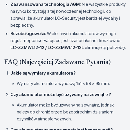
Zaawansowana technologia AGM:
Nie wszystkie produkty
na rynku korzystają z tej nowoczesnej technologii, co
sprawia, że akumulator LC-Security jest bardziej wydajny i
bezpieczny.
Bezobsługowość:
Wiele innych akumulatorów wymaga
regularnej konserwacji, co jest czasochłonne i kosztowne.
LC-ZZMWL12-12 / LC-ZZMWL12-12L
eliminuje tę potrzebę.
FAQ (Najczęściej Zadawane Pytania)
Jakie są wymiary akumulatora?
Wymiary akumulatora wynoszą 151 x 98 x 95 mm.
Czy akumulator może być używany na zewnątrz?
Akumulator może być używany na zewnątrz, jednak
należy go chronić przed bezpośrednim działaniem
czynników atmosferycznych.
Czy akumulator wymaga specjalnej konserwacji?