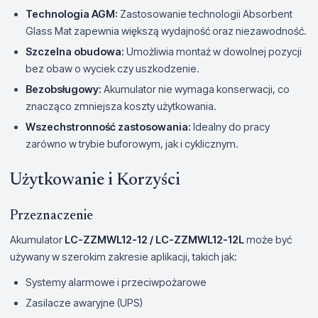
Technologia AGM:
Zastosowanie technologii Absorbent
Glass Mat zapewnia większą wydajność oraz niezawodność.
Szczelna obudowa:
Umożliwia montaż w dowolnej pozycji
bez obaw o wyciek czy uszkodzenie.
Bezobsługowy:
Akumulator nie wymaga konserwacji, co
znacząco zmniejsza koszty użytkowania.
Wszechstronność zastosowania:
Idealny do pracy
zarówno w trybie buforowym, jak i cyklicznym.
Użytkowanie i Korzyści
Przeznaczenie
Akumulator
LC-ZZMWL12-12 / LC-ZZMWL12-12L
może być
używany w szerokim zakresie aplikacji, takich jak:
Systemy alarmowe i przeciwpożarowe
Zasilacze awaryjne (UPS)