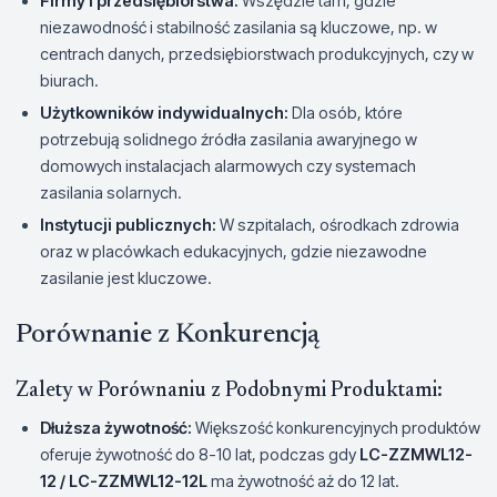
Firmy i przedsiębiorstwa:
Wszędzie tam, gdzie
niezawodność i stabilność zasilania są kluczowe, np. w
centrach danych, przedsiębiorstwach produkcyjnych, czy w
biurach.
Użytkowników indywidualnych:
Dla osób, które
potrzebują solidnego źródła zasilania awaryjnego w
domowych instalacjach alarmowych czy systemach
zasilania solarnych.
Instytucji publicznych:
W szpitalach, ośrodkach zdrowia
oraz w placówkach edukacyjnych, gdzie niezawodne
zasilanie jest kluczowe.
Porównanie z Konkurencją
Zalety w Porównaniu z Podobnymi Produktami:
Dłuższa żywotność:
Większość konkurencyjnych produktów
oferuje żywotność do 8-10 lat, podczas gdy
LC-ZZMWL12-
12 / LC-ZZMWL12-12L
ma żywotność aż do 12 lat.