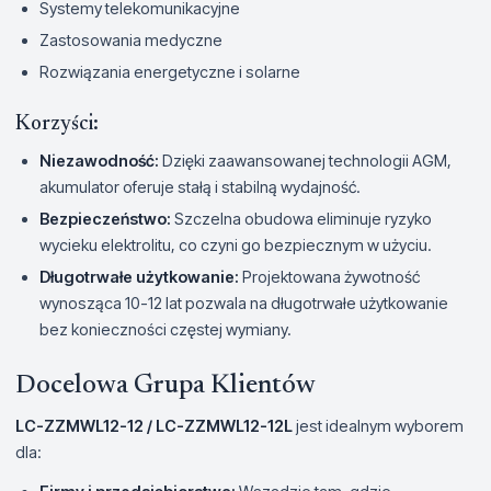
Systemy telekomunikacyjne
Zastosowania medyczne
Rozwiązania energetyczne i solarne
Korzyści:
Niezawodność:
Dzięki zaawansowanej technologii AGM,
akumulator oferuje stałą i stabilną wydajność.
Bezpieczeństwo:
Szczelna obudowa eliminuje ryzyko
wycieku elektrolitu, co czyni go bezpiecznym w użyciu.
Długotrwałe użytkowanie:
Projektowana żywotność
wynosząca 10-12 lat pozwala na długotrwałe użytkowanie
bez konieczności częstej wymiany.
Docelowa Grupa Klientów
LC-ZZMWL12-12 / LC-ZZMWL12-12L
jest idealnym wyborem
dla: