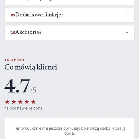
Dodatkowe funkcje
09
3
Akcesoria
10
4
14 OPINII
Co mówią klienci
4.7
/5
★★★★★
na podstawie 14 opinii
Ten produkt nie ma jeszcze opinii. Bądź pierwszą osobą, która ją
doda.