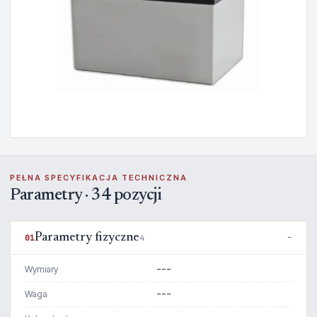
PEŁNA SPECYFIKACJA TECHNICZNA
Parametry · 34 pozycji
Parametry fizyczne
01
4
Wymiary
---
Waga
---