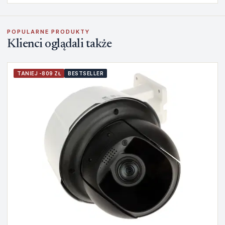
POPULARNE PRODUKTY
Klienci oglądali także
TANIEJ -809 ZŁ
BESTSELLER