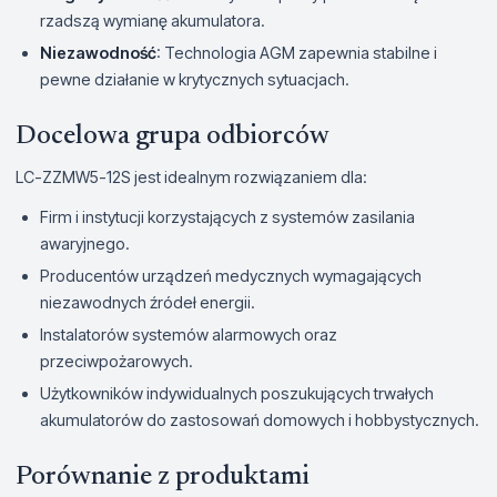
rzadszą wymianę akumulatora.
Niezawodność
: Technologia AGM zapewnia stabilne i
pewne działanie w krytycznych sytuacjach.
Docelowa grupa odbiorców
LC-ZZMW5-12S jest idealnym rozwiązaniem dla:
Firm i instytucji korzystających z systemów zasilania
awaryjnego.
Producentów urządzeń medycznych wymagających
niezawodnych źródeł energii.
Instalatorów systemów alarmowych oraz
przeciwpożarowych.
Użytkowników indywidualnych poszukujących trwałych
akumulatorów do zastosowań domowych i hobbystycznych.
Porównanie z produktami