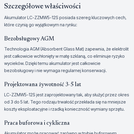
Szczegółowe właściwości
Akumulator LC-ZZMW5-12S posiada szereg kluczowych cech,
które czynią go wyjątkowym na rynku:
Bezobsługowy AGM
Technologia AGM (Absorbent Glass Mat) zapewnia, że elektrolit
jest całkowicie wchłonięty w matę szklaną, co eliminuje ryzyko
wycieków. Dzięki temu akumulator jest całkowicie
bezobsługowy i nie wymaga regularnej konserwacji.
Projektowana żywotność 3-5 lat
LC-ZZMW5-12S jest zaprojektowany tak, aby służyć przez okres
od 3 do 5 lat. Tego rodzaju trwałość przekłada się na mniejsze
koszty eksploatacyjne i rzadką konieczność wymiany sprzętu.
Praca buforowa i cykliczna
Akumulator może pracować zarówno w trybie buforowym,