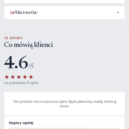
Akcesoria
10
3
15 OPINII
Co mówią klienci
4.6
/5
★★★★★
na podstawie 15 opinii
Ten produkt nie ma jeszcze opinii. Bądź pierwszą osobą, która ją
doda.
Napisz opinię