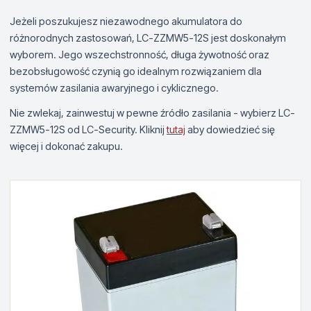
Jeżeli poszukujesz niezawodnego akumulatora do
różnorodnych zastosowań, LC-ZZMW5-12S jest doskonałym
wyborem. Jego wszechstronność, długa żywotność oraz
bezobsługowość czynią go idealnym rozwiązaniem dla
systemów zasilania awaryjnego i cyklicznego.
Nie zwlekaj, zainwestuj w pewne źródło zasilania - wybierz LC-
ZZMW5-12S od LC-Security. Kliknij
tutaj
aby dowiedzieć się
więcej i dokonać zakupu.