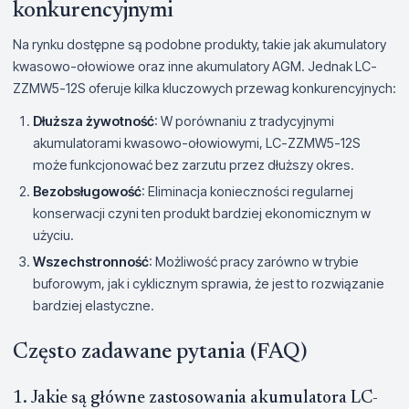
konkurencyjnymi
Na rynku dostępne są podobne produkty, takie jak akumulatory
kwasowo-ołowiowe oraz inne akumulatory AGM. Jednak LC-
ZZMW5-12S oferuje kilka kluczowych przewag konkurencyjnych:
Dłuższa żywotność
: W porównaniu z tradycyjnymi
akumulatorami kwasowo-ołowiowymi, LC-ZZMW5-12S
może funkcjonować bez zarzutu przez dłuższy okres.
Bezobsługowość
: Eliminacja konieczności regularnej
konserwacji czyni ten produkt bardziej ekonomicznym w
użyciu.
Wszechstronność
: Możliwość pracy zarówno w trybie
buforowym, jak i cyklicznym sprawia, że jest to rozwiązanie
bardziej elastyczne.
Często zadawane pytania (FAQ)
1. Jakie są główne zastosowania akumulatora LC-