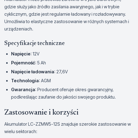
gdzie służy jako źródło zasilania awaryjnego, jak i w trybie
cyklicznym, gdzie jest regularnie ładowany i rozładowywany.
Umożliwia to elastyczne zastosowanie w różnych systemach i
urządzeniach.
Specyfikacje techniczne
Napięcie
: 12V
Pojemność
: 5 Ah
Napięcie ładowania
: 27,6V
Technologia
: AGM
Gwarancja
: Producent oferuje okres gwarancyjny,
podkreślając zaufanie do jakości swojego produktu.
Zastosowanie i korzyści
Akumulator LC-ZZMW5-12S znajduje szerokie zastosowanie w
wielu sektorach: