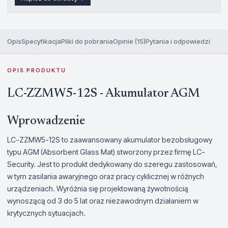
Opis
Specyfikacja
Pliki do pobrania
Opinie (15)
Pytania i odpowiedzi
OPIS PRODUKTU
LC-ZZMW5-12S - Akumulator AGM
Wprowadzenie
LC-ZZMW5-12S to zaawansowany akumulator bezobsługowy
typu AGM (Absorbent Glass Mat) stworzony przez firmę LC-
Security. Jest to produkt dedykowany do szeregu zastosowań,
w tym zasilania awaryjnego oraz pracy cyklicznej w różnych
urządzeniach. Wyróżnia się projektowaną żywotnością
wynoszącą od 3 do 5 lat oraz niezawodnym działaniem w
krytycznych sytuacjach.