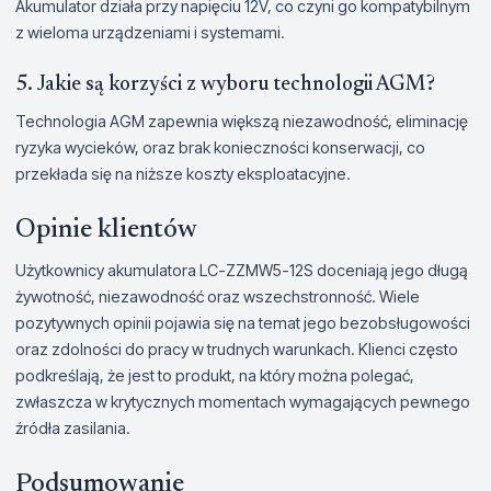
Akumulator działa przy napięciu 12V, co czyni go kompatybilnym
z wieloma urządzeniami i systemami.
5. Jakie są korzyści z wyboru technologii AGM?
Technologia AGM zapewnia większą niezawodność, eliminację
ryzyka wycieków, oraz brak konieczności konserwacji, co
przekłada się na niższe koszty eksploatacyjne.
Opinie klientów
Użytkownicy akumulatora LC-ZZMW5-12S doceniają jego długą
żywotność, niezawodność oraz wszechstronność. Wiele
pozytywnych opinii pojawia się na temat jego bezobsługowości
oraz zdolności do pracy w trudnych warunkach. Klienci często
podkreślają, że jest to produkt, na który można polegać,
zwłaszcza w krytycznych momentach wymagających pewnego
źródła zasilania.
Podsumowanie