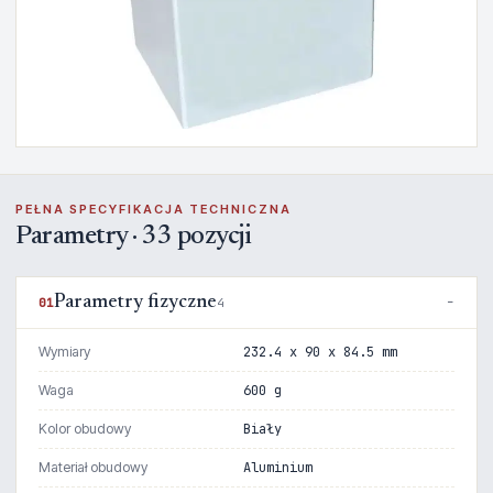
PEŁNA SPECYFIKACJA TECHNICZNA
Parametry · 33 pozycji
Parametry fizyczne
01
4
Wymiary
232.4 x 90 x 84.5 mm
Waga
600 g
Kolor obudowy
Biały
Materiał obudowy
Aluminium