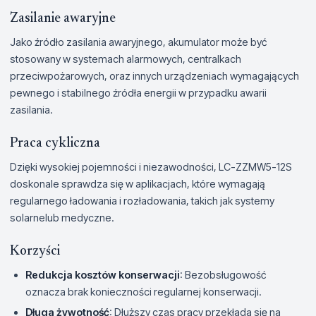
Zasilanie awaryjne
Jako źródło zasilania awaryjnego, akumulator może być
stosowany w systemach alarmowych, centralkach
przeciwpożarowych, oraz innych urządzeniach wymagających
pewnego i stabilnego źródła energii w przypadku awarii
zasilania.
Praca cykliczna
Dzięki wysokiej pojemności i niezawodności, LC-ZZMW5-12S
doskonale sprawdza się w aplikacjach, które wymagają
regularnego ładowania i rozładowania, takich jak systemy
solarnelub medyczne.
Korzyści
Redukcja kosztów konserwacji
: Bezobsługowość
oznacza brak konieczności regularnej konserwacji.
Długa żywotność
: Dłuższy czas pracy przekłada się na