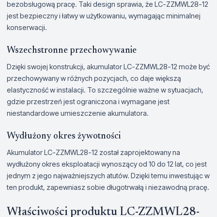
bezobsługową pracę. Taki design sprawia, że LC-ZZMWL28-12
jest bezpieczny i łatwy w użytkowaniu, wymagając minimalnej
konserwacji.
Wszechstronne przechowywanie
Dzięki swojej konstrukcji, akumulator LC-ZZMWL28-12 może być
przechowywany w różnych pozycjach, co daje większą
elastyczność w instalacji. To szczególnie ważne w sytuacjach,
gdzie przestrzeń jest ograniczona i wymagane jest
niestandardowe umieszczenie akumulatora.
Wydłużony okres żywotności
Akumulator LC-ZZMWL28-12 został zaprojektowany na
wydłużony okres eksploatacji wynoszący od 10 do 12 lat, co jest
jednym z jego najważniejszych atutów. Dzięki temu inwestując w
ten produkt, zapewniasz sobie długotrwałą i niezawodną pracę.
Właściwości produktu LC-ZZMWL28-