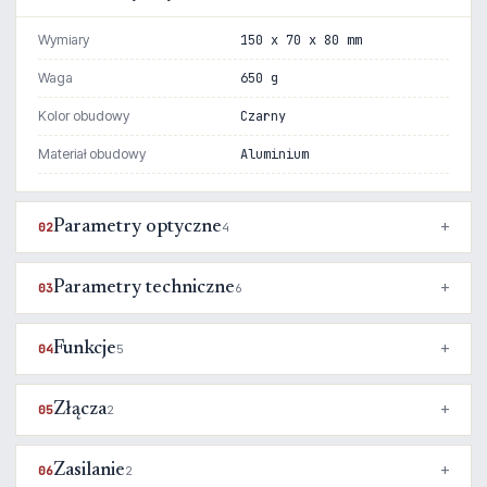
Wymiary
150 x 70 x 80 mm
Waga
650 g
Kolor obudowy
Czarny
Materiał obudowy
Aluminium
Parametry optyczne
02
4
Parametry techniczne
03
6
Funkcje
04
5
Złącza
05
2
Zasilanie
06
2