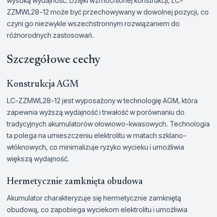
wysoką wydajność. Dzięki wzmocnionej konstrukcji, LC-
ZZMWL28-12 może być przechowywany w dowolnej pozycji, co
czyni go niezwykle wszechstronnym rozwiązaniem do
różnorodnych zastosowań.
Szczegółowe cechy
Konstrukcja AGM
LC-ZZMWL28-12 jest wyposażony w technologię AGM, która
zapewnia wyższą wydajność i trwałość w porównaniu do
tradycyjnych akumulatorów ołowiowo-kwasowych. Technologia
ta polega na umieszczeniu elektrolitu w matach szklano-
włóknowych, co minimalizuje ryzyko wycieku i umożliwia
większą wydajność.
Hermetycznie zamknięta obudowa
Akumulator charakteryzuje się hermetycznie zamkniętą
obudową, co zapobiega wyciekom elektrolitu i umożliwia