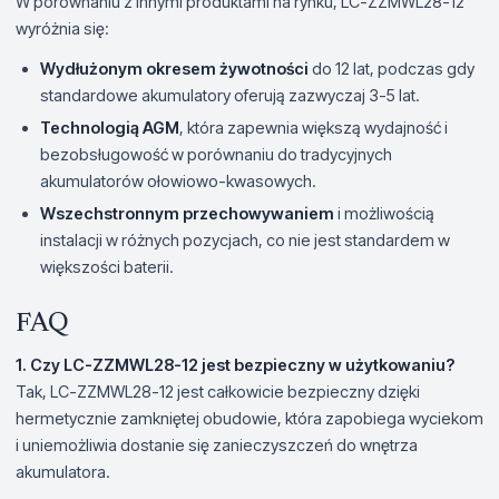
W porównaniu z innymi produktami na rynku, LC-ZZMWL28-12
wyróżnia się:
Wydłużonym okresem żywotności
do 12 lat, podczas gdy
standardowe akumulatory oferują zazwyczaj 3-5 lat.
Technologią AGM
, która zapewnia większą wydajność i
bezobsługowość w porównaniu do tradycyjnych
akumulatorów ołowiowo-kwasowych.
Wszechstronnym przechowywaniem
i możliwością
instalacji w różnych pozycjach, co nie jest standardem w
większości baterii.
FAQ
1. Czy LC-ZZMWL28-12 jest bezpieczny w użytkowaniu?
Tak, LC-ZZMWL28-12 jest całkowicie bezpieczny dzięki
hermetycznie zamkniętej obudowie, która zapobiega wyciekom
i uniemożliwia dostanie się zanieczyszczeń do wnętrza
akumulatora.