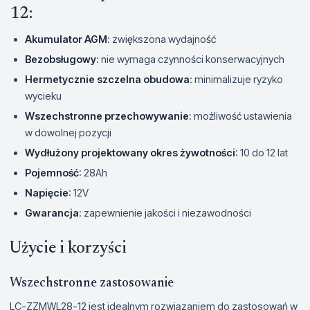
12:
Akumulator AGM
: zwiększona wydajność
Bezobsługowy
: nie wymaga czynności konserwacyjnych
Hermetycznie szczelna obudowa
: minimalizuje ryzyko
wycieku
Wszechstronne przechowywanie
: możliwość ustawienia
w dowolnej pozycji
Wydłużony projektowany okres żywotności
: 10 do 12 lat
Pojemność
: 28Ah
Napięcie
: 12V
Gwarancja
: zapewnienie jakości i niezawodności
Użycie i korzyści
Wszechstronne zastosowanie
LC-ZZMWL28-12 jest idealnym rozwiązaniem do zastosowań w