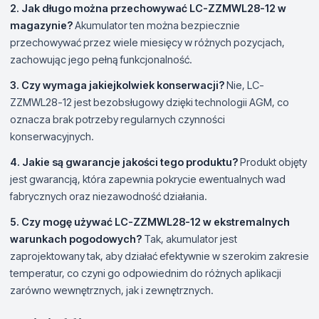
2. Jak długo można przechowywać LC-ZZMWL28-12 w
magazynie?
Akumulator ten można bezpiecznie
przechowywać przez wiele miesięcy w różnych pozycjach,
zachowując jego pełną funkcjonalność.
3. Czy wymaga jakiejkolwiek konserwacji?
Nie, LC-
ZZMWL28-12 jest bezobsługowy dzięki technologii AGM, co
oznacza brak potrzeby regularnych czynności
konserwacyjnych.
4. Jakie są gwarancje jakości tego produktu?
Produkt objęty
jest gwarancją, która zapewnia pokrycie ewentualnych wad
fabrycznych oraz niezawodność działania.
5. Czy mogę używać LC-ZZMWL28-12 w ekstremalnych
warunkach pogodowych?
Tak, akumulator jest
zaprojektowany tak, aby działać efektywnie w szerokim zakresie
temperatur, co czyni go odpowiednim do różnych aplikacji
zarówno wewnętrznych, jak i zewnętrznych.