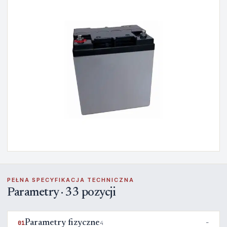
PEŁNA SPECYFIKACJA TECHNICZNA
Parametry · 33 pozycji
Parametry fizyczne
01
4