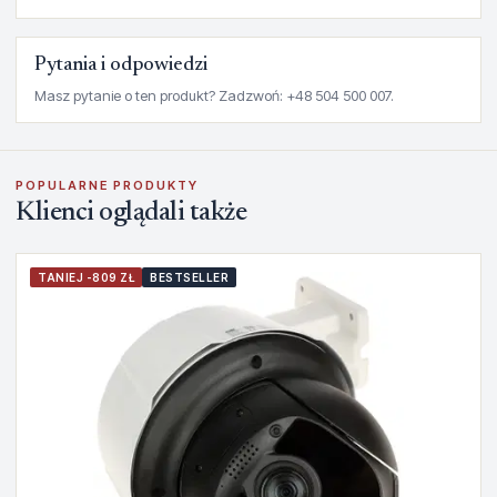
Pytania i odpowiedzi
Masz pytanie o ten produkt? Zadzwoń: +48 504 500 007.
POPULARNE PRODUKTY
Klienci oglądali także
TANIEJ -809 ZŁ
BESTSELLER