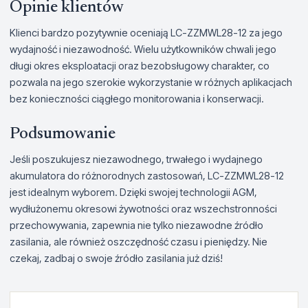
Opinie klientów
Klienci bardzo pozytywnie oceniają LC-ZZMWL28-12 za jego
wydajność i niezawodność. Wielu użytkowników chwali jego
długi okres eksploatacji oraz bezobsługowy charakter, co
pozwala na jego szerokie wykorzystanie w różnych aplikacjach
bez konieczności ciągłego monitorowania i konserwacji.
Podsumowanie
Jeśli poszukujesz niezawodnego, trwałego i wydajnego
akumulatora do różnorodnych zastosowań, LC-ZZMWL28-12
jest idealnym wyborem. Dzięki swojej technologii AGM,
wydłużonemu okresowi żywotności oraz wszechstronności
przechowywania, zapewnia nie tylko niezawodne źródło
zasilania, ale również oszczędność czasu i pieniędzy. Nie
czekaj, zadbaj o swoje źródło zasilania już dziś!