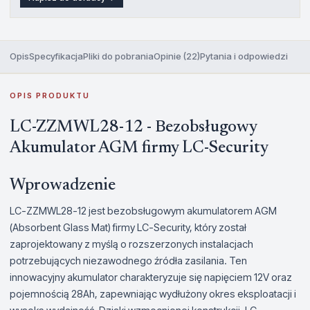
Opis
Specyfikacja
Pliki do pobrania
Opinie (22)
Pytania i odpowiedzi
OPIS PRODUKTU
LC-ZZMWL28-12 - Bezobsługowy
Akumulator AGM firmy LC-Security
Wprowadzenie
LC-ZZMWL28-12 jest bezobsługowym akumulatorem AGM
(Absorbent Glass Mat) firmy LC-Security, który został
zaprojektowany z myślą o rozszerzonych instalacjach
potrzebujących niezawodnego źródła zasilania. Ten
innowacyjny akumulator charakteryzuje się napięciem 12V oraz
pojemnością 28Ah, zapewniając wydłużony okres eksploatacji i