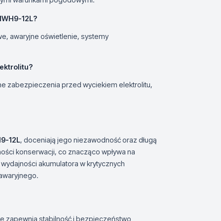
ZMWH9-12L?
e, awaryjne oświetlenie, systemy
ktrolitu?
zabezpieczenia przed wyciekiem elektrolitu,
9-12L
, doceniają jego niezawodność oraz długą
czności konserwacji, co znacząco wpływa na
ż wydajności akumulatora w krytycznych
 awaryjnego.
re zapewnia stabilność i bezpieczeństwo