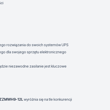
ci
dnego rozwiązania do swoich systemów UPS
go dla swojego sprzętu elektronicznego
dzie niezawodne zasilanie jest kluczowe
ZZMWH9-12L
wyróżnia się na tle konkurencji