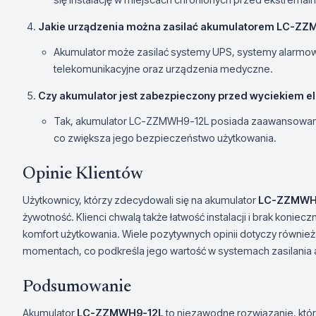
Jakie urządzenia można zasilać akumulatorem LC-Z
Akumulator może zasilać systemy UPS, systemy alarmow
telekomunikacyjne oraz urządzenia medyczne.
Czy akumulator jest zabezpieczony przed wyciekiem ele
Tak, akumulator LC-ZZMWH9-12L posiada zaawansowane 
co zwiększa jego bezpieczeństwo użytkowania.
Opinie Klientów
Użytkownicy, którzy zdecydowali się na akumulator
LC-ZZMWH
żywotność. Klienci chwalą także łatwość instalacji i brak konie
komfort użytkowania. Wiele pozytywnych opinii dotyczy równie
momentach, co podkreśla jego wartość w systemach zasilania
Podsumowanie
Akumulator
LC-ZZMWH9-12L
to niezawodne rozwiązanie, któ