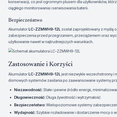
konserwacji, co jest ogromnym plusem dla użytkowników, któr
ciągłego monitorowania i serwisowania baterii.
Bezpieczeństwo
Akumulator
LC-ZZMWH9-12L
został zaprojektowany z myślą 
zabezpieczenia przed przegrzaniem, przeciążeniem oraz wycie
użytkowanie nawet w najtrudniejszych warunkach.
Zastosowanie i Korzyści
Akumulator
LC-ZZMWH9-12L
jest niezwykle wszechstronny i 
domowych systemów zasilania po zaawansowane systemy prze
Niezawodność:
Stałe i pewne źródło energii, minimalizowa
Długowieczność:
Długa żywotność i wytrzymałość
Bezpieczeństwo:
Wielopoziomowe systemy zabezpiecze
Wydajność:
Szybkie rozładowanie i dostarczenie mocy o w