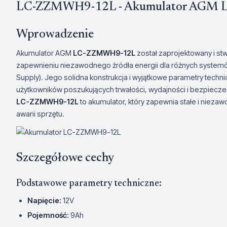
LC-ZZMWH9-12L - Akumulator AGM LC
Wprowadzenie
Akumulator AGM
LC-ZZMWH9-12L
został zaprojektowany i st
zapewnieniu niezawodnego źródła energii dla różnych systemó
Supply). Jego solidna konstrukcja i wyjątkowe parametry techn
użytkowników poszukujących trwałości, wydajności i bezpiecze
LC-ZZMWH9-12L
to akumulator, który zapewnia stałe i niezaw
awarii sprzętu.
Szczegółowe cechy
Podstawowe parametry techniczne:
Napięcie:
12V
Pojemność:
9Ah