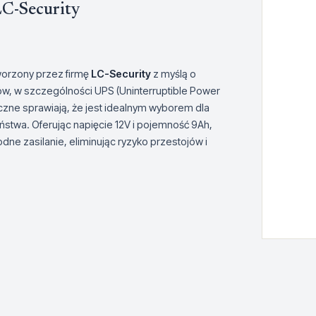
-Security
worzony przez firmę
LC-Security
z myślą o
w, w szczególności UPS (Uninterruptible Power
iczne sprawiają, że jest idealnym wyborem dla
ństwa. Oferując napięcie 12V i pojemność 9Ah,
odne zasilanie, eliminując ryzyko przestojów i