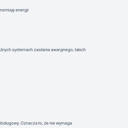
nsmisję energii
żnych systemach zasilania awaryjnego, takich
zobsługowy. Oznacza to, że nie wymaga