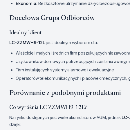
Ekonomia:
Bezkosztowe utrzymanie dzięki bezobsługowoś
Docelowa Grupa Odbiorców
Idealny klient
LC-ZZMWH9-12L
jest idealnym wyborem dla:
Właścicieli małych i średnich firm poszukujących niezawo
Użytkowników domowych potrzebujących zasilania awaryjne
Firm instalujących systemy alarmowe i ewakuacyjne
Operatorów telekomunikacyjnych i placówek medycznych, g
Porównanie z podobnymi produktami
Co wyróżnia LC-ZZMWH9-12L?
Na rynku dostępnych jest wiele akumulatorów AGM, jednak
LC-
dzięki: