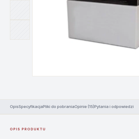
Opis
Specyfikacja
Pliki do pobrania
Opinie (15)
Pytania i odpowiedzi
OPIS PRODUKTU