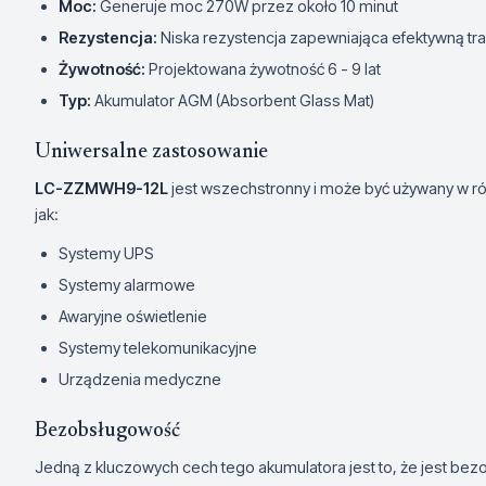
Moc:
Generuje moc 270W przez około 10 minut
Rezystencja:
Niska rezystencja zapewniająca efektywną tra
Żywotność:
Projektowana żywotność 6 - 9 lat
Typ:
Akumulator AGM (Absorbent Glass Mat)
Uniwersalne zastosowanie
LC-ZZMWH9-12L
jest wszechstronny i może być używany w ró
jak:
Systemy UPS
Systemy alarmowe
Awaryjne oświetlenie
Systemy telekomunikacyjne
Urządzenia medyczne
Bezobsługowość
Jedną z kluczowych cech tego akumulatora jest to, że jest be