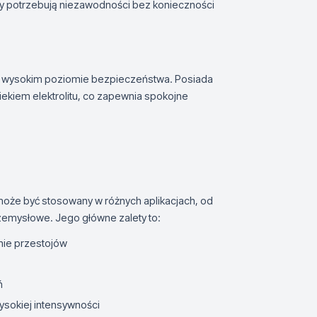
zy potrzebują niezawodności bez konieczności
o wysokim poziomie bezpieczeństwa. Posiada
kiem elektrolitu, co zapewnia spokojne
może być stosowany w różnych aplikacjach, od
mysłowe. Jego główne zalety to:
nie przestojów
ń
ysokiej intensywności